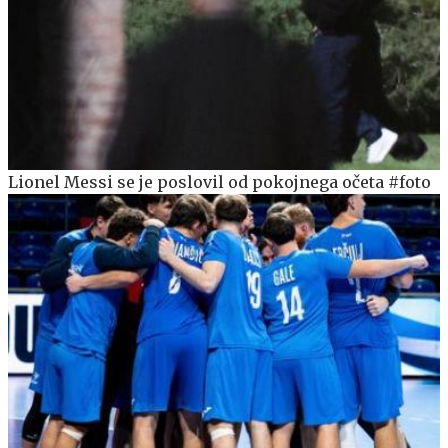
Lionel Messi se je poslovil od pokojnega očeta #foto