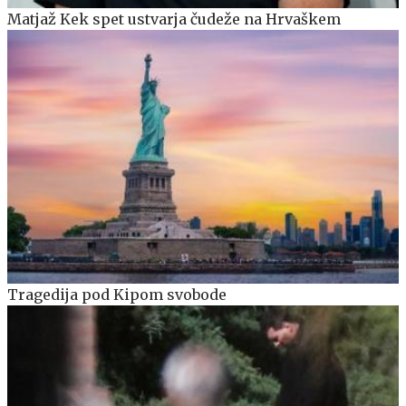
Matjaž Kek spet ustvarja čudeže na Hrvaškem
Tragedija pod Kipom svobode