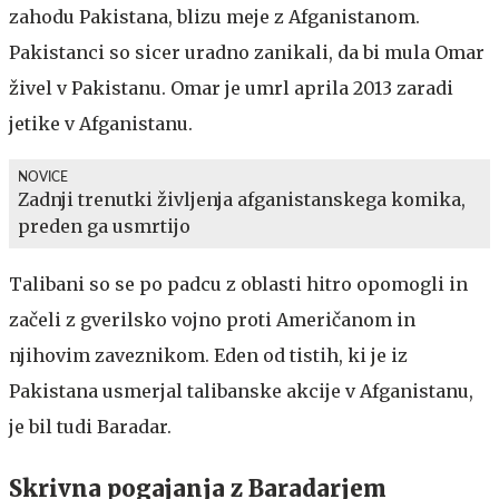
zahodu Pakistana, blizu meje z Afganistanom.
Pakistanci so sicer uradno zanikali, da bi mula Omar
živel v Pakistanu. Omar je umrl aprila 2013 zaradi
jetike v Afganistanu.
NOVICE
Zadnji trenutki življenja afganistanskega komika,
preden ga usmrtijo
Talibani so se po padcu z oblasti hitro opomogli in
začeli z gverilsko vojno proti Američanom in
njihovim zaveznikom. Eden od tistih, ki je iz
Pakistana usmerjal talibanske akcije v Afganistanu,
je bil tudi Baradar.
Skrivna pogajanja z Baradarjem