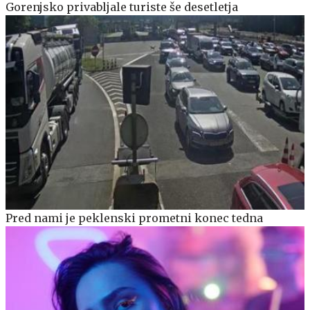
Gorenjsko privabljale turiste še desetletja
Pred nami je peklenski prometni konec tedna