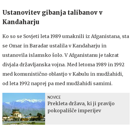
Ustanovitev gibanja talibanov v
Kandaharju
Ko so se Sovjeti leta 1989 umaknili iz Afganistana, sta
se Omar in Baradar ustalila v Kandaharju in
ustanovila islamsko šolo. V Afganistanu je takrat
divjala državljanska vojna. Med letoma 1989 in 1992
med komunistično oblastjo v Kabulu in mudžahidi,
od leta 1992 naprej pa med mudžahidi samimi.
NOVICE
Prekleta država, ki ji pravijo
pokopališče imperijev