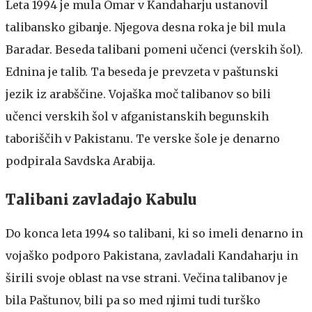
Leta 1994 je mula Omar v Kandaharju ustanovil
talibansko gibanje. Njegova desna roka je bil mula
Baradar. Beseda talibani pomeni učenci (verskih šol).
Ednina je talib. Ta beseda je prevzeta v paštunski
jezik iz arabščine. Vojaška moč talibanov so bili
učenci verskih šol v afganistanskih begunskih
taboriščih v Pakistanu. Te verske šole je denarno
podpirala Savdska Arabija.
Talibani zavladajo Kabulu
Do konca leta 1994 so talibani, ki so imeli denarno in
vojaško podporo Pakistana, zavladali Kandaharju in
širili svoje oblast na vse strani. Večina talibanov je
bila Paštunov, bili pa so med njimi tudi turško