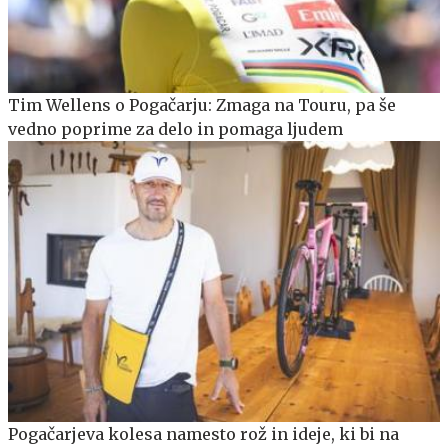
Tim Wellens o Pogačarju: Zmaga na Touru, pa še
vedno poprime za delo in pomaga ljudem
Pogačarjeva kolesa namesto rož in ideje, ki bi na