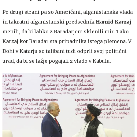
Po drugi strani pa so Američani, afganistanska vlada
in takratni afganistanski predsednik
Hamid Karzaj
menili, da bi lahko z Baradarjem sklenili mir. Tako
Karzaj kot Baradar sta pripadnika istega plemena. V
Dohi v Katarju so talibani tudi odprli svoj politični
urad, da bi se lažje pogajali z vlado v Kabulu.