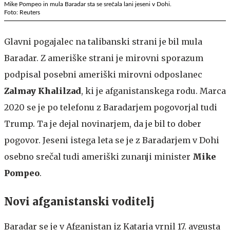
Mike Pompeo in mula Baradar sta se srečala lani jeseni v Dohi.
Foto: Reuters
Glavni pogajalec na talibanski strani je bil mula
Baradar. Z ameriške strani je mirovni sporazum
podpisal posebni ameriški mirovni odposlanec
Zalmay Khalilzad
, ki je afganistanskega rodu. Marca
2020 se je po telefonu z Baradarjem pogovorjal tudi
Trump. Ta je dejal novinarjem, da je bil to dober
pogovor. Jeseni istega leta se je z Baradarjem v Dohi
osebno srečal tudi ameriški zunanji minister
Mike
Pompeo
.
Novi afganistanski voditelj
Baradar se je v Afganistan iz Katarja vrnil 17. avgusta