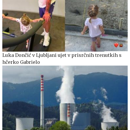
Luka Dončić v Ljubljani ujet v prisrčnih trenutkih s
hčerko Gabrielo