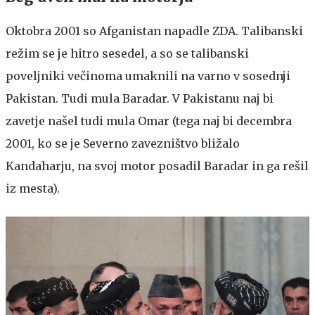
Oktobra 2001 so Afganistan napadle ZDA. Talibanski
režim se je hitro sesedel, a so se talibanski
poveljniki večinoma umaknili na varno v sosednji
Pakistan. Tudi mula Baradar. V Pakistanu naj bi
zavetje našel tudi mula Omar (tega naj bi decembra
2001, ko se je Severno zavezništvo bližalo
Kandaharju, na svoj motor posadil Baradar in ga rešil
iz mesta).