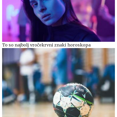
To so najbolj vročekrvni znaki horoskopa