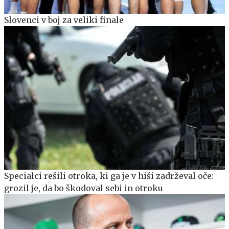
Slovenci v boj za veliki finale
Specialci rešili otroka, ki ga je v hiši zadrževal oče:
grozil je, da bo škodoval sebi in otroku