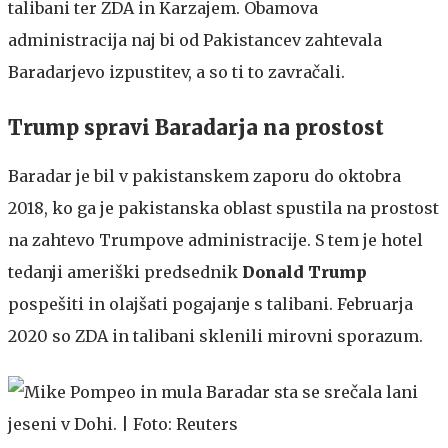
talibani ter ZDA in Karzajem. Obamova
administracija naj bi od Pakistancev zahtevala
Baradarjevo izpustitev, a so ti to zavračali.
Trump spravi Baradarja na prostost
Baradar je bil v pakistanskem zaporu do oktobra
2018, ko ga je pakistanska oblast spustila na prostost
na zahtevo Trumpove administracije. S tem je hotel
tedanji ameriški predsednik
Donald Trump
pospešiti in olajšati pogajanje s talibani. Februarja
2020 so ZDA in talibani sklenili mirovni sporazum.