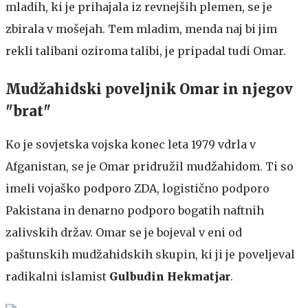
mladih, ki je prihajala iz revnejših plemen, se je
zbirala v mošejah. Tem mladim, menda naj bi jim
rekli talibani oziroma talibi, je pripadal tudi Omar.
Mudžahidski poveljnik Omar in njegov
"brat"
Ko je sovjetska vojska konec leta 1979 vdrla v
Afganistan, se je Omar pridružil mudžahidom. Ti so
imeli vojaško podporo ZDA, logistično podporo
Pakistana in denarno podporo bogatih naftnih
zalivskih držav. Omar se je bojeval v eni od
paštunskih mudžahidskih skupin, ki ji je poveljeval
radikalni islamist
Gulbudin Hekmatjar
.