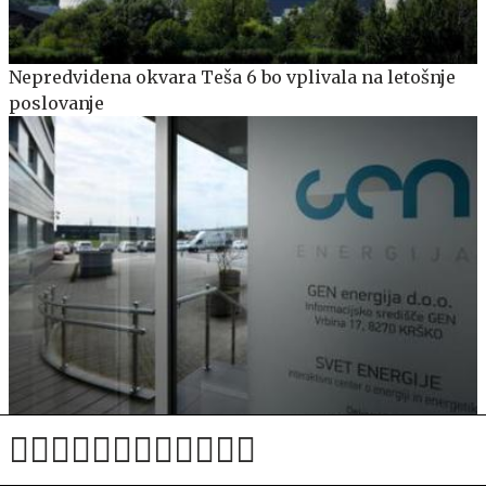
Nepredvidena okvara Teša 6 bo vplivala na letošnje
poslovanje
Gen energija z novimi nadzorniki