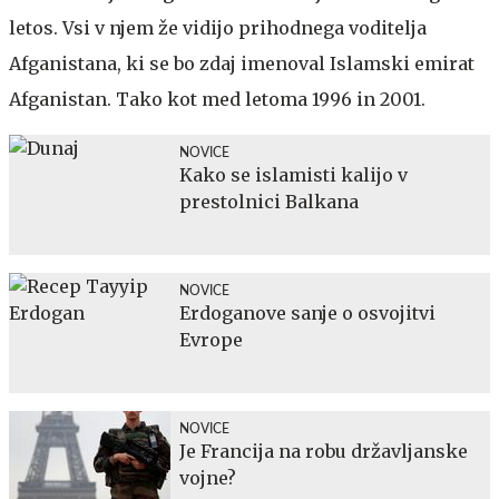
letos. Vsi v njem že vidijo prihodnega voditelja
Afganistana, ki se bo zdaj imenoval Islamski emirat
Afganistan. Tako kot med letoma 1996 in 2001.
NOVICE
Kako se islamisti kalijo v
prestolnici Balkana
NOVICE
Erdoganove sanje o osvojitvi
Evrope
NOVICE
Je Francija na robu državljanske
vojne?