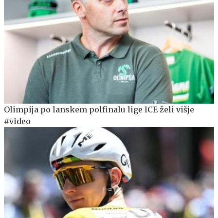
Olimpija po lanskem polfinalu lige ICE želi višje
#video