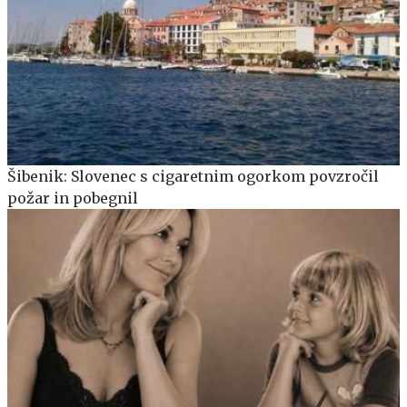
Šibenik: Slovenec s cigaretnim ogorkom povzročil
požar in pobegnil