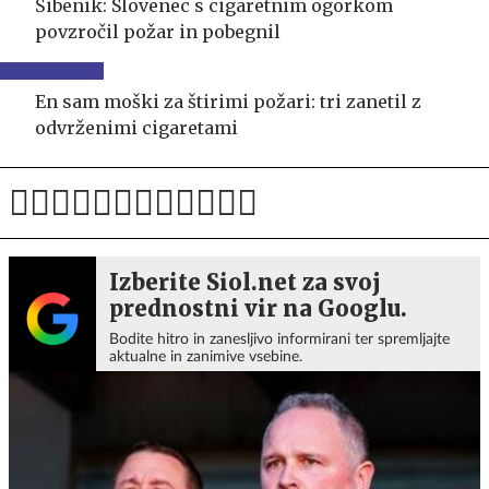
Šibenik: Slovenec s cigaretnim ogorkom
povzročil požar in pobegnil
En sam moški za štirimi požari: tri zanetil z
odvrženimi cigaretami
Izberite Siol.net za svoj
prednostni vir na Googlu.
Bodite hitro in zanesljivo informirani ter spremljajte
aktualne in zanimive vsebine.