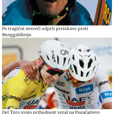
Po tragični nesreči odprli preiskavo proti
Runggaldierju
Del Toro svojo prihodnost vezal na Pogačarjevo