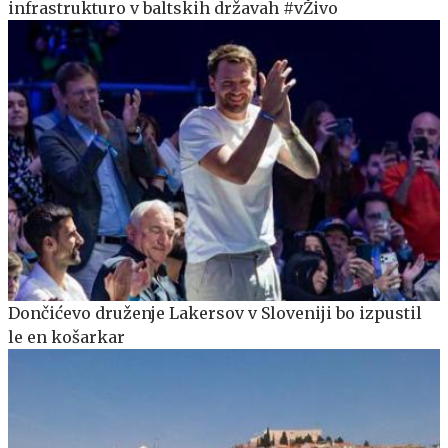
infrastrukturo v baltskih državah #vŽivo
Dončićevo druženje Lakersov v Sloveniji bo izpustil
le en košarkar