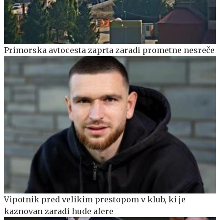
Primorska avtocesta zaprta zaradi prometne nesreče
Vipotnik pred velikim prestopom v klub, ki je
kaznovan zaradi hude afere