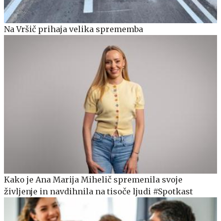
Na Vršič prihaja velika sprememba
Kako je Ana Marija Mihelič spremenila svoje
življenje in navdihnila na tisoče ljudi #Spotkast