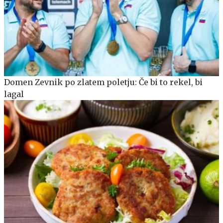
Domen Zevnik po zlatem poletju: Če bi to rekel, bi
lagal