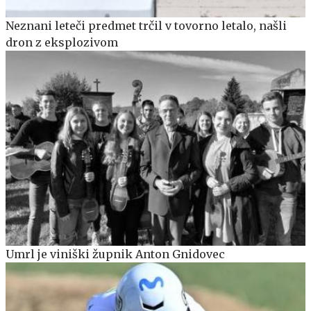
Neznani leteči predmet trčil v tovorno letalo, našli
dron z eksplozivom
Umrl je viniški župnik Anton Gnidovec