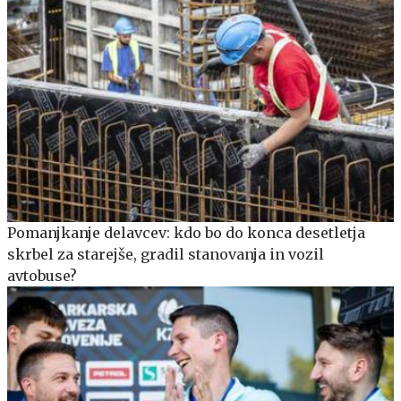
Pomanjkanje delavcev: kdo bo do konca desetletja
skrbel za starejše, gradil stanovanja in vozil
avtobuse?