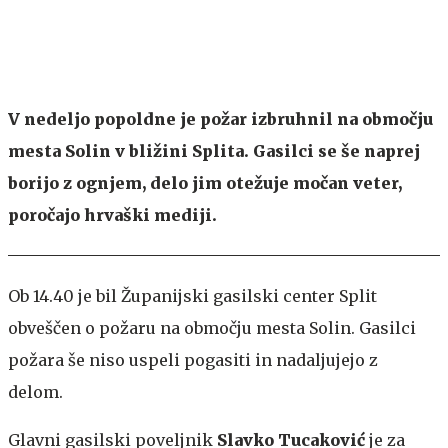
V nedeljo popoldne je požar izbruhnil na območju
mesta Solin v bližini Splita. Gasilci se še naprej
borijo z ognjem, delo jim otežuje močan veter,
poročajo hrvaški mediji.
Ob 14.40 je bil Županijski gasilski center Split
obveščen o požaru na območju mesta Solin. Gasilci
požara še niso uspeli pogasiti in nadaljujejo z
delom.
Glavni gasilski poveljnik
Slavko Tucaković
je za