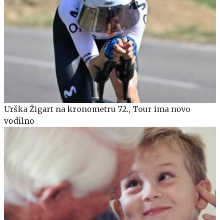
Urška Žigart na kronometru 72., Tour ima novo
vodilno