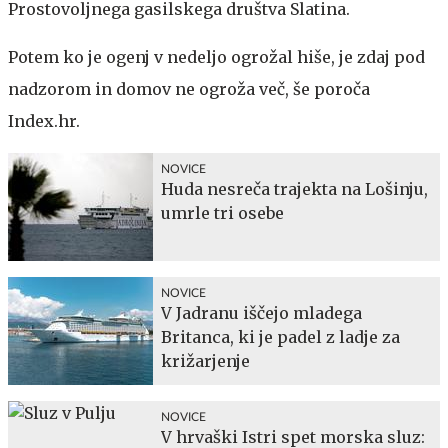
Prostovoljnega gasilskega društva Slatina.
Potem ko je ogenj v nedeljo ogrožal hiše, je zdaj pod
nadzorom in domov ne ogroža več, še poroča
Index.hr.
NOVICE
Huda nesreča trajekta na Lošinju,
umrle tri osebe
NOVICE
V Jadranu iščejo mladega
Britanca, ki je padel z ladje za
križarjenje
NOVICE
V hrvaški Istri spet morska sluz: