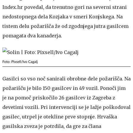
Index.hr povedal, da trenutno gori na severni strani
nedostopnega dela Kozjaka v smeri Konjskega. Na
tistem delu požarišča že od zgodnjega jutra gasilcem
pomagata dva kanaderja.
Foto: Pixsell/Ivo Cagalj
Gasilci so vso noč sanirali obrobne dele požarišča. Na
požarišču je bilo 150 gasilcev in 49 vozil. Ponoči jim
je na pomoč priskočilo 26 gasilcev iz Zagreba z
devetimi vozili. Pri intervenciji se je lažje poškodoval
gasilec, utrpel je otekline prve stopnje. Hrvaška
gasilska zveza je potrdila, da gre za člana