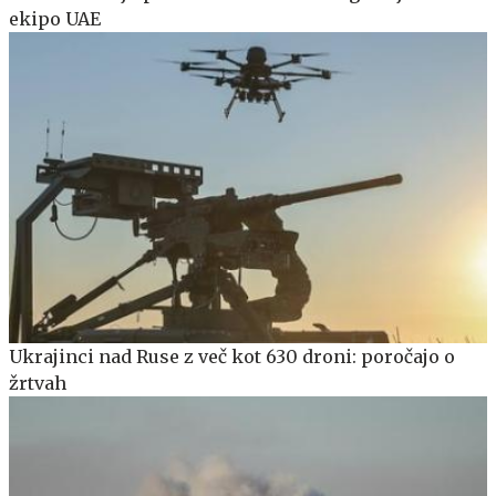
ekipo UAE
Ukrajinci nad Ruse z več kot 630 droni: poročajo o
žrtvah