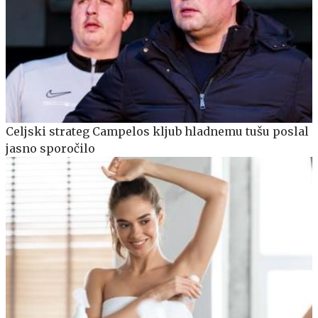
Celjski strateg Campelos kljub hladnemu tušu poslal
jasno sporočilo