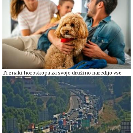
Ti znaki horoskopa za svojo družino naredijo vse