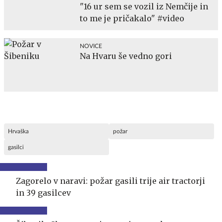
"16 ur sem se vozil iz Nemčije in
to me je pričakalo" #video
NOVICE
Na Hvaru še vedno gori
Hrvaška
požar
gasilci
Zagorelo v naravi: požar gasili trije air tractorji
in 39 gasilcev