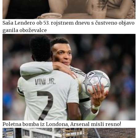
Saša Lendero ob 53. rojstnem dnevu s čustveno objavo
ganila oboževalce
Poletna bomba iz Londona, Arsenal misli resno!