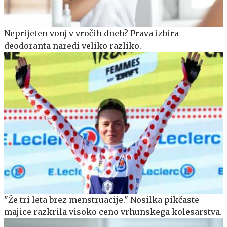
Neprijeten vonj v vročih dneh? Prava izbira
deodoranta naredi veliko razliko.
"Že tri leta brez menstruacije." Nosilka pikčaste
majice razkrila visoko ceno vrhunskega kolesarstva.