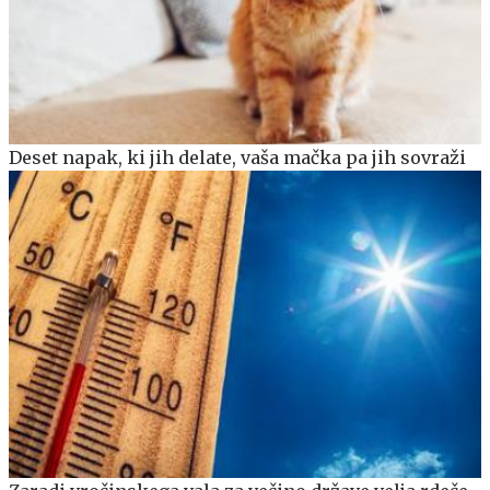
Deset napak, ki jih delate, vaša mačka pa jih sovraži