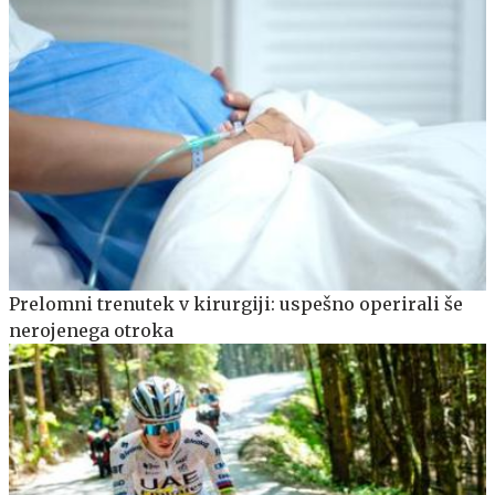
Prelomni trenutek v kirurgiji: uspešno operirali še
nerojenega otroka