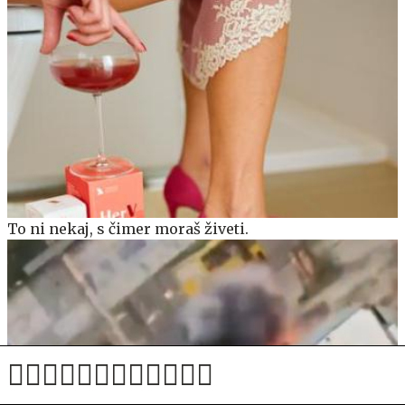
To ni nekaj, s čimer moraš živeti.