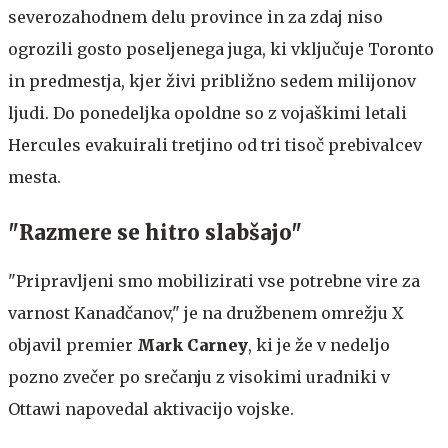
severozahodnem delu province in za zdaj niso
ogrozili gosto poseljenega juga, ki vključuje Toronto
in predmestja, kjer živi približno sedem milijonov
ljudi. Do ponedeljka opoldne so z vojaškimi letali
Hercules evakuirali tretjino od tri tisoč prebivalcev
mesta.
"Razmere se hitro slabšajo"
"Pripravljeni smo mobilizirati vse potrebne vire za
varnost Kanadčanov," je na družbenem omrežju X
objavil premier
Mark Carney
, ki je že v nedeljo
pozno zvečer po srečanju z visokimi uradniki v
Ottawi napovedal aktivacijo vojske.