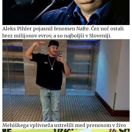
Aleks Pihler pojasnil fenomen Nafte. Čez noč ostali
brez milijonov evrov, a so najboljši v Sloveniji.
Mehiškega vplivneža ustrelili med prenosom v živo