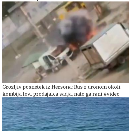
Grozljiv posnetek iz Hersona: Rus z dronom okoli
kombija lovi prodajalca sadja, nato ga rani #video