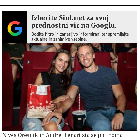
Izberite Siol.net za svoj
prednostni vir na Googlu.
Bodite hitro in zanesljivo informirani ter spremljajte
aktualne in zanimive vsebine.
Nives Orešnik in Andrei Lenart sta se potihoma