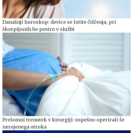
Današnji horoskop: device se lotite čiščenja, pri
škorpijonih bo pestro v službi
Prelomni trenutek v kirurgiji: uspešno operirali še
nerojenega otroka