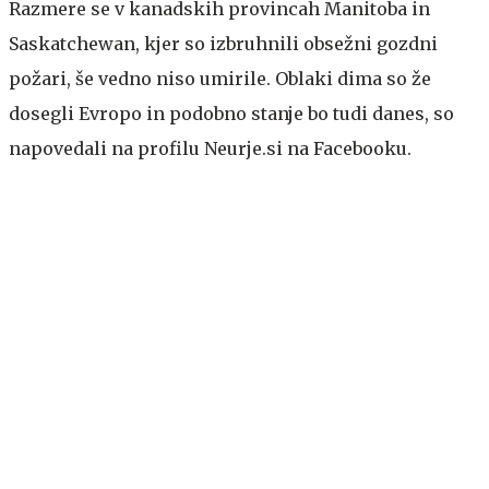
Razmere se v kanadskih provincah Manitoba in
Saskatchewan, kjer so izbruhnili obsežni gozdni
požari, še vedno niso umirile. Oblaki dima so že
dosegli Evropo in podobno stanje bo tudi danes, so
napovedali na profilu Neurje.si na Facebooku.