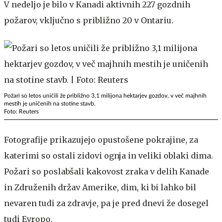
V nedeljo je bilo v Kanadi aktivnih 227 gozdnih
požarov, vključno s približno 20 v Ontariu.
Požari so letos uničili že približno 3,1 milijona hektarjev gozdov, v več majhnih
mestih je uničenih na stotine stavb.
Foto: Reuters
Fotografije prikazujejo opustošene pokrajine, za
katerimi so ostali zidovi ognja in veliki oblaki dima.
Požari so poslabšali kakovost zraka v delih Kanade
in Združenih držav Amerike, dim, ki bi lahko bil
nevaren tudi za zdravje, pa je pred dnevi že dosegel
tudi Evropo.