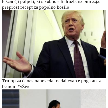
Piščančji polpeti, ki so obnoreli družbena omrežja:
preprost recept za popolno kosilo
Trump za danes napovedal nadaljevanje pogajanj z
Iranom #vŽivo