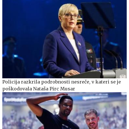
Policija razkrila podrobnosti nesreče, v kateri se je
poškodovala Nataša Pirc Musar