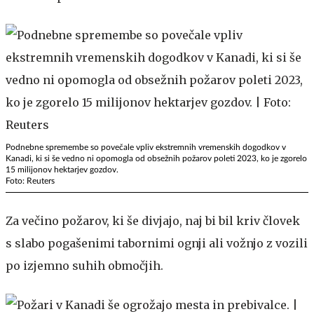
Podnebne spremembe so povečale vpliv ekstremnih vremenskih dogodkov v
Kanadi, ki si še vedno ni opomogla od obsežnih požarov poleti 2023, ko je zgorelo
15 milijonov hektarjev gozdov.
Foto: Reuters
Za večino požarov, ki še divjajo, naj bi bil kriv človek
s slabo pogašenimi tabornimi ognji ali vožnjo z vozili
po izjemno suhih območjih.