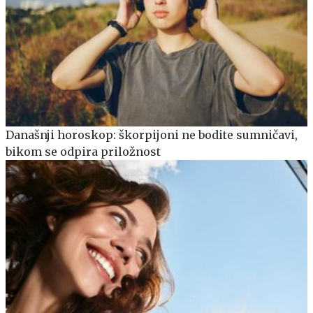
Današnji horoskop: škorpijoni ne bodite sumničavi,
bikom se odpira priložnost