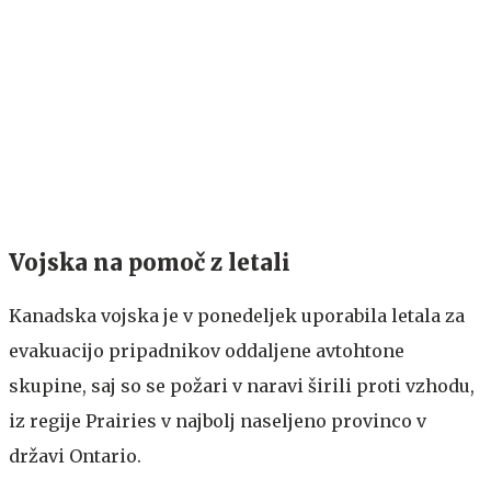
Vojska na pomoč z letali
Kanadska vojska je v ponedeljek uporabila letala za
evakuacijo pripadnikov oddaljene avtohtone
skupine, saj so se požari v naravi širili proti vzhodu,
iz regije Prairies v najbolj naseljeno provinco v
državi Ontario.