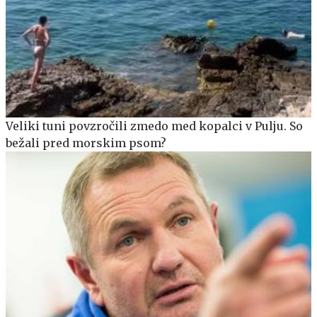
Veliki tuni povzročili zmedo med kopalci v Pulju. So
bežali pred morskim psom?