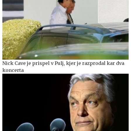
Nick Cave je prispel v Pulj, kjer je razprodal kar dva
koncerta