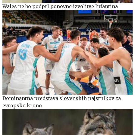
Wales ne bo podprl ponovne izvolitve Infantina
Dominantna predstava slovenskih najstnikov za
evropsko krono