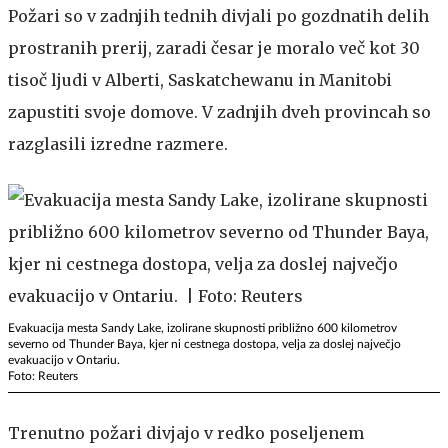
Požari so v zadnjih tednih divjali po gozdnatih delih
prostranih prerij, zaradi česar je moralo več kot 30
tisoč ljudi v Alberti, Saskatchewanu in Manitobi
zapustiti svoje domove. V zadnjih dveh provincah so
razglasili izredne razmere.
Evakuacija mesta Sandy Lake, izolirane skupnosti približno 600 kilometrov
severno od Thunder Baya, kjer ni cestnega dostopa, velja za doslej največjo
evakuacijo v Ontariu.
Foto: Reuters
Trenutno požari divjajo v redko poseljenem