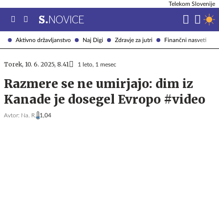
Telekom Slovenije
Aktivno državljanstvo
Naj Digi
Zdravje za jutri
Finančni nasveti
Torek, 10. 6. 2025, 8.41
1 leto, 1 mesec
Razmere se ne umirjajo: dim iz
Kanade je dosegel Evropo #video
Avtor:
Na. R.
1,04