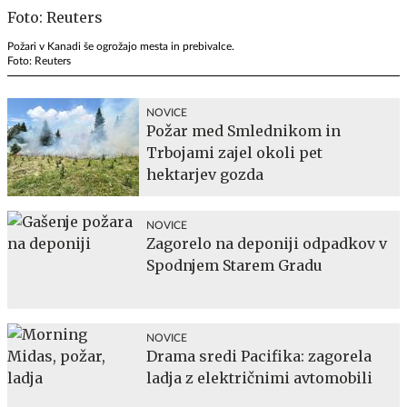
Požari v Kanadi še ogrožajo mesta in prebivalce.
Foto: Reuters
NOVICE
Požar med Smlednikom in
Trbojami zajel okoli pet
hektarjev gozda
NOVICE
Zagorelo na deponiji odpadkov v
Spodnjem Starem Gradu
NOVICE
Drama sredi Pacifika: zagorela
ladja z električnimi avtomobili