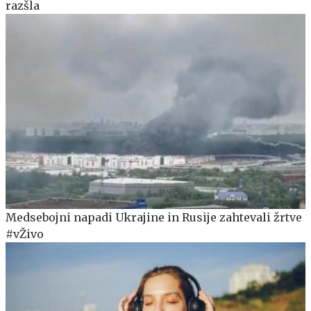
razšla
Medsebojni napadi Ukrajine in Rusije zahtevali žrtve
#vŽivo