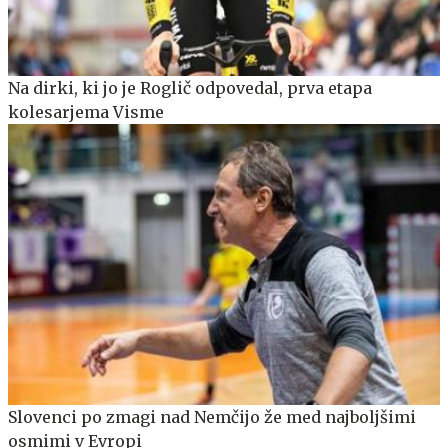
Na dirki, ki jo je Roglič odpovedal, prva etapa
kolesarjema Visme
Slovenci po zmagi nad Nemčijo že med najboljšimi
osmimi v Evropi