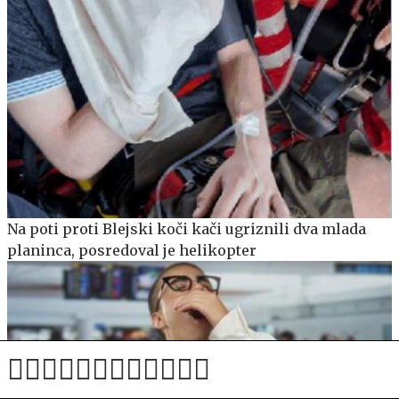
Na poti proti Blejski koči kači ugriznili dva mlada
planinca, posredoval je helikopter