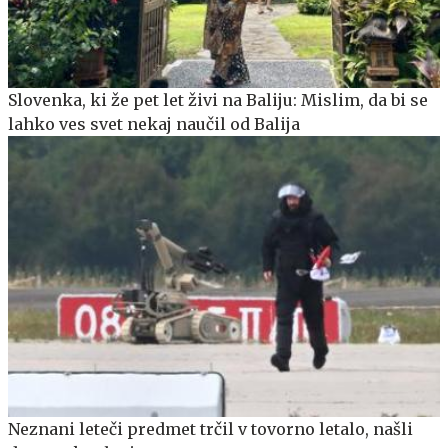
Slovenka, ki že pet let živi na Baliju: Mislim, da bi se
lahko ves svet nekaj naučil od Balija
Neznani leteči predmet trčil v tovorno letalo, našli