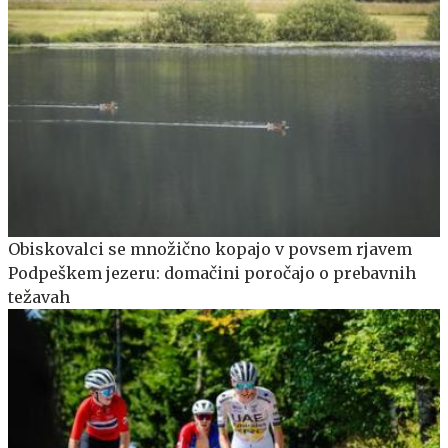
Obiskovalci se množično kopajo v povsem rjavem
Podpeškem jezeru: domačini poročajo o prebavnih
težavah