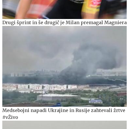
Drugi šprint in še drugič je Milan premagal Magniera
Medsebojni napadi Ukrajine in Rusije zahtevali žrtve
#vŽivo