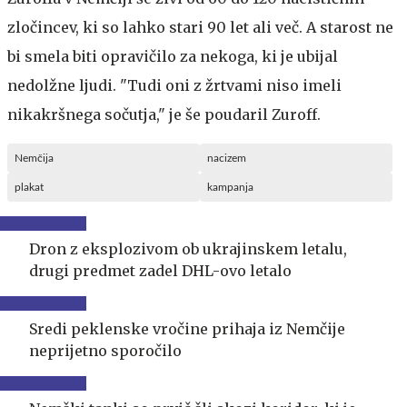
zločincev, ki so lahko stari 90 let ali več. A starost ne
bi smela biti opravičilo za nekoga, ki je ubijal
nedolžne ljudi. "Tudi oni z žrtvami niso imeli
nikakršnega sočutja," je še poudaril Zuroff.
Nemčija
nacizem
plakat
kampanja
Dron z eksplozivom ob ukrajinskem letalu,
drugi predmet zadel DHL-ovo letalo
Sredi peklenske vročine prihaja iz Nemčije
neprijetno sporočilo