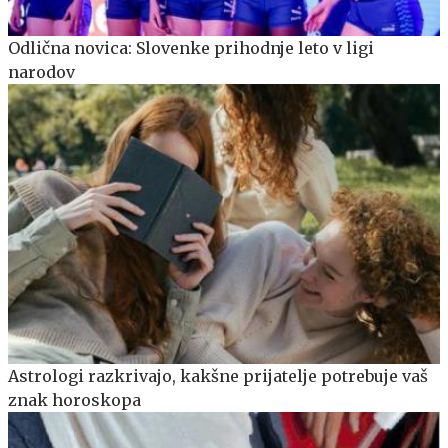
Odlična novica: Slovenke prihodnje leto v ligi
narodov
Astrologi razkrivajo, kakšne prijatelje potrebuje vaš
znak horoskopa