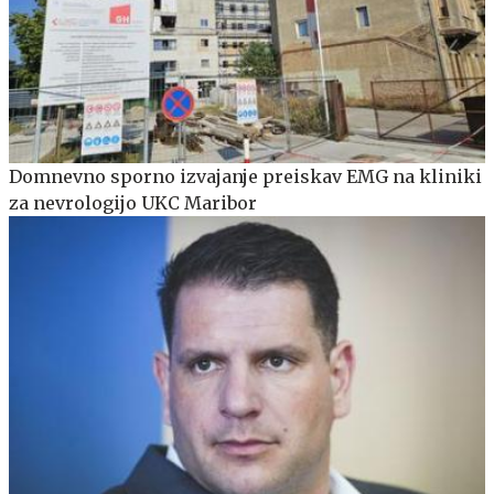
Domnevno sporno izvajanje preiskav EMG na kliniki
za nevrologijo UKC Maribor