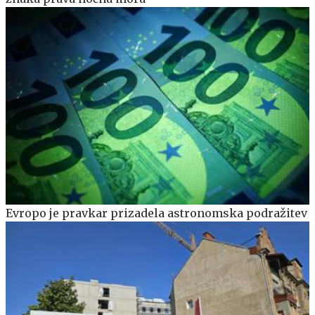
Evropo je pravkar prizadela astronomska podražitev