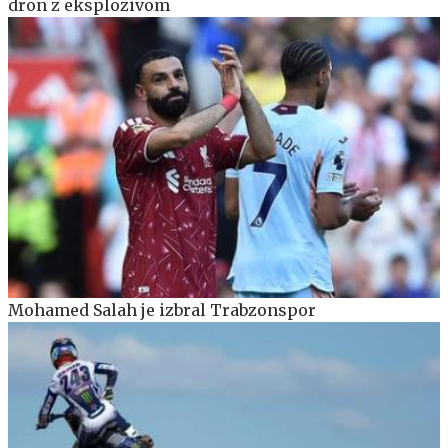
dron z eksplozivom
Mohamed Salah je izbral Trabzonspor