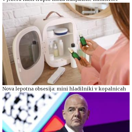
Nova lepotna obsesija: mini hladilniki v kopalnicah