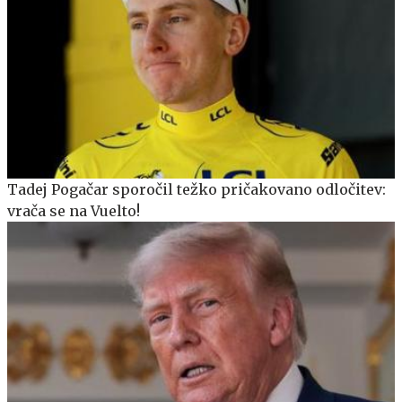
Tadej Pogačar sporočil težko pričakovano odločitev:
vrača se na Vuelto!