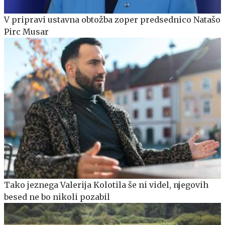
V pripravi ustavna obtožba zoper predsednico Natašo
Pirc Musar
Tako jeznega Valerija Kolotila še ni videl, njegovih
besed ne bo nikoli pozabil