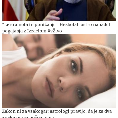
"Le sramota in ponižanje": Hezbolah ostro napadel
pogajanja z Izraelom #vŽivo
Zakon ni za vsakogar: astrologi pravijo, da je za dva
znaka prava nočna mora