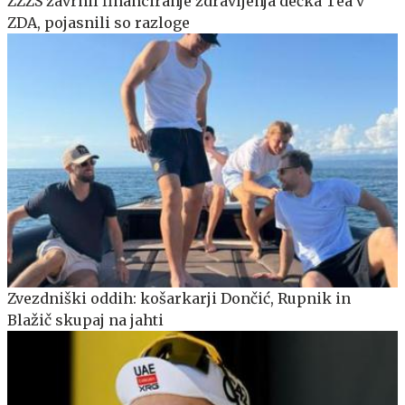
ZZZS zavrnil financiranje zdravljenja dečka Tea v
ZDA, pojasnili so razloge
Zvezdniški oddih: košarkarji Dončić, Rupnik in
Blažič skupaj na jahti