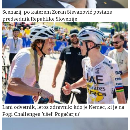
Scenarij, po katerem Zoran Stevanović postane
predsednik Republike Slovenije
Lani odvetnik, letos zdravnik: kdo je Nemec, ki je na
Pogi Challengeu 'ušel' Pogačarju?