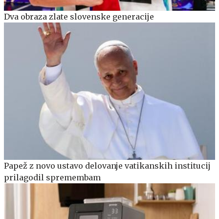
Dva obraza zlate slovenske generacije
Papež z novo ustavo delovanje vatikanskih institucij
prilagodil spremembam