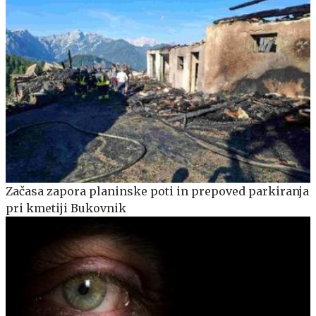
Začasa zapora planinske poti in prepoved parkiranja
pri kmetiji Bukovnik