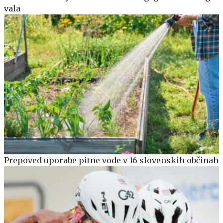
vala
Prepoved uporabe pitne vode v 16 slovenskih občinah