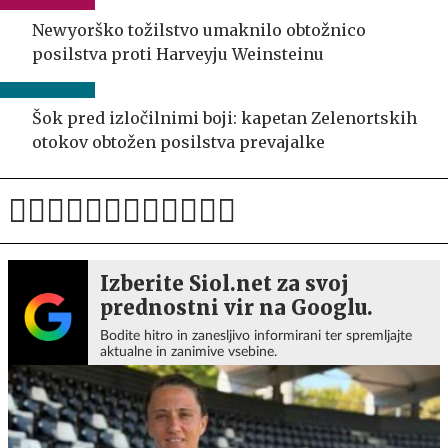
Newyorško tožilstvo umaknilo obtožnico
posilstva proti Harveyju Weinsteinu
Šok pred izločilnimi boji: kapetan Zelenortskih
otokov obtožen posilstva prevajalke
Izberite Siol.net za svoj
prednostni vir na Googlu.
Bodite hitro in zanesljivo informirani ter spremljajte
aktualne in zanimive vsebine.