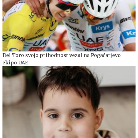
Del Toro svojo prihodnost vezal na Pogačarjevo
ekipo UAE