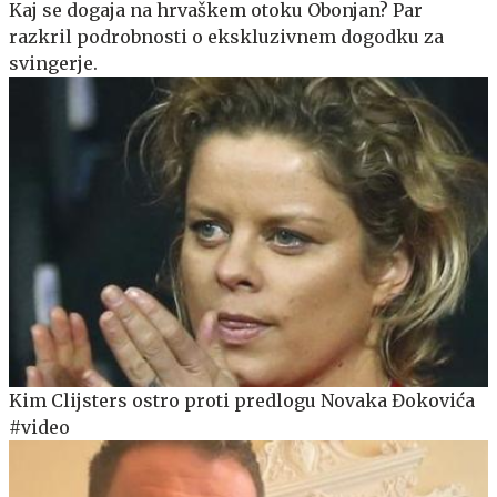
Kaj se dogaja na hrvaškem otoku Obonjan? Par
razkril podrobnosti o ekskluzivnem dogodku za
svingerje.
Kim Clijsters ostro proti predlogu Novaka Đokovića
#video