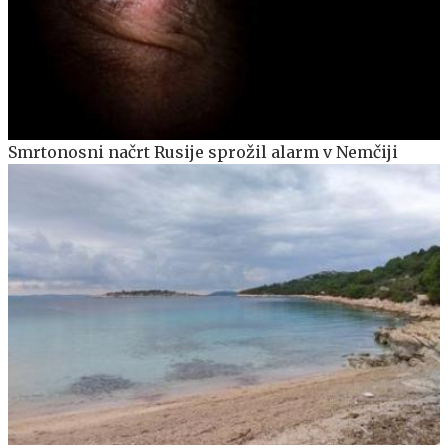
Smrtonosni načrt Rusije sprožil alarm v Nemčiji