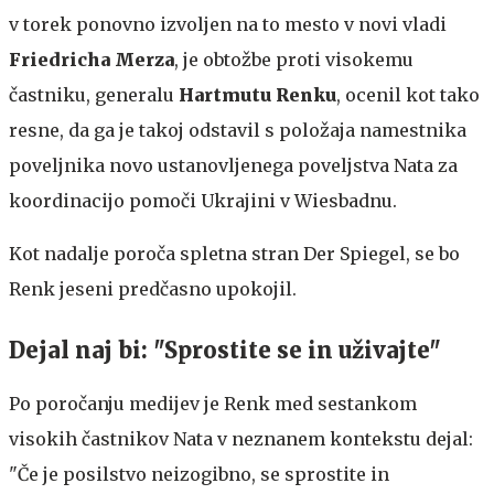
v torek ponovno izvoljen na to mesto v novi vladi
Friedricha Merza
, je obtožbe proti visokemu
častniku, generalu
Hartmutu Renku
, ocenil kot tako
resne, da ga je takoj odstavil s položaja namestnika
poveljnika novo ustanovljenega poveljstva Nata za
koordinacijo pomoči Ukrajini v Wiesbadnu.
Kot nadalje poroča spletna stran Der Spiegel, se bo
Renk jeseni predčasno upokojil.
Dejal naj bi: "Sprostite se in uživajte"
Po poročanju medijev je Renk med sestankom
visokih častnikov Nata v neznanem kontekstu dejal:
"Če je posilstvo neizogibno, se sprostite in