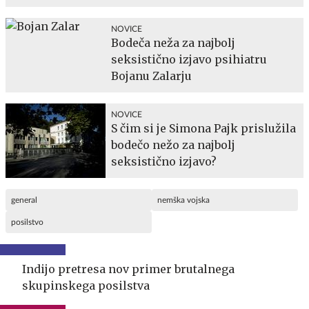
NOVICE
Bodeča neža za najbolj
seksistično izjavo psihiatru
Bojanu Zalarju
NOVICE
S čim si je Simona Pajk prislužila
bodečo nežo za najbolj
seksistično izjavo?
general
nemška vojska
posilstvo
Indijo pretresa nov primer brutalnega
skupinskega posilstva