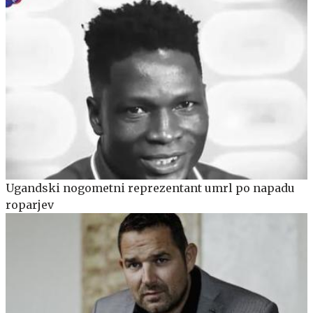
Ugandski nogometni reprezentant umrl po napadu
roparjev