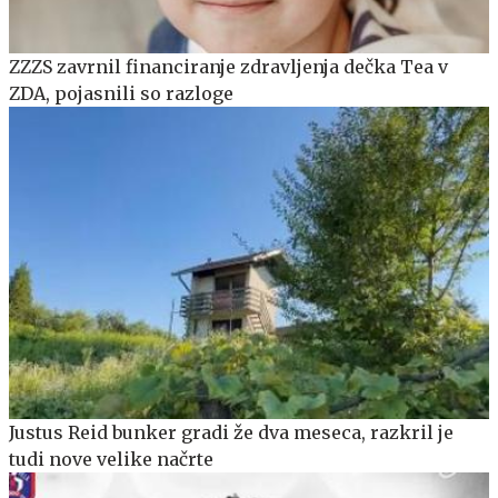
ZZZS zavrnil financiranje zdravljenja dečka Tea v
ZDA, pojasnili so razloge
Justus Reid bunker gradi že dva meseca, razkril je
tudi nove velike načrte