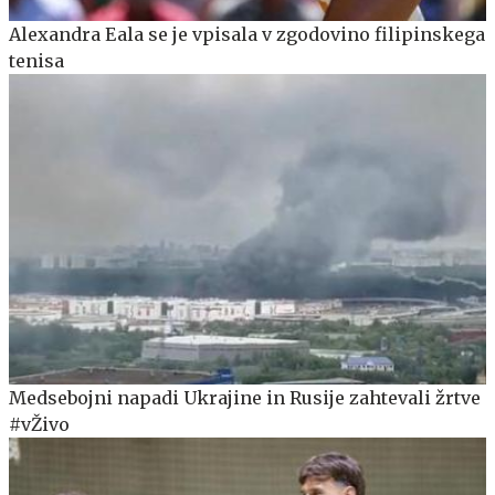
Alexandra Eala se je vpisala v zgodovino filipinskega
tenisa
Medsebojni napadi Ukrajine in Rusije zahtevali žrtve
#vŽivo