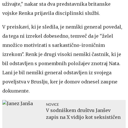
uživajte," nakar sta dva predstavnika britanske
vojske Renka prijavila disciplinski službi.
V preiskavi, ki je sledila, je nemški general povedal,
da tega ni izrekel dobesedno, temveč da je "želel
množico motivirati s sarkastično-ironičnim
izrekom". Renk je drugi visoki nemški častnik, ki je
bil odstavljen s pomembnih položajev znotraj Nata.
Lani je bil nemški general odstavljen iz svojega
poveljstva v Bruslju, ker je domov odnesel zaupne
dokumente.
NOVICE
V sodniškem društvu Janšev
zapis na X vidijo kot seksističen