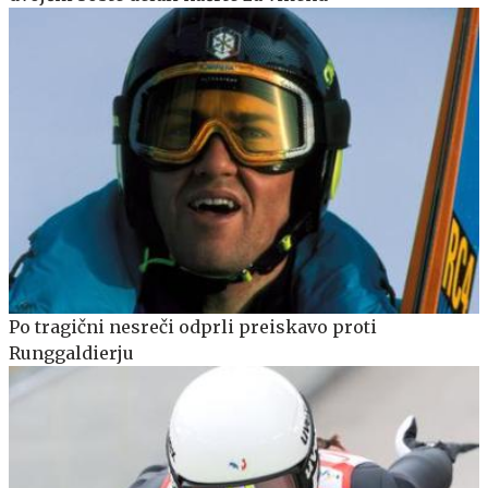
Po tragični nesreči odprli preiskavo proti
Runggaldierju