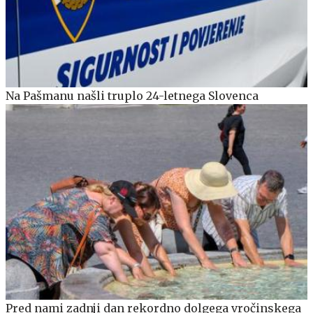
Na Pašmanu našli truplo 24-letnega Slovenca
Pred nami zadnji dan rekordno dolgega vročinskega