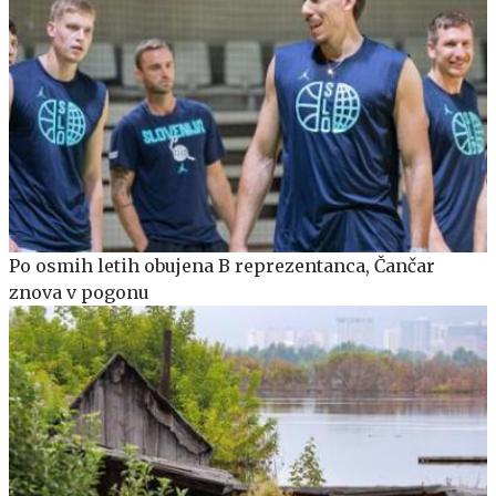
Po osmih letih obujena B reprezentanca, Čančar
znova v pogonu