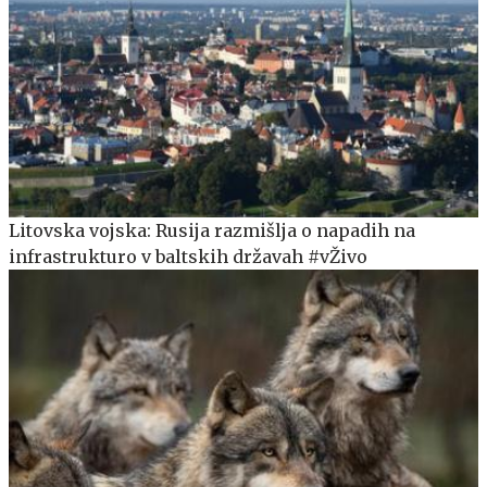
Litovska vojska: Rusija razmišlja o napadih na
infrastrukturo v baltskih državah #vŽivo