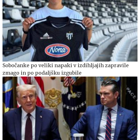
Sobočanke po veliki napaki v izdihljajih zapravile
zmago in po podaljšku izgubile