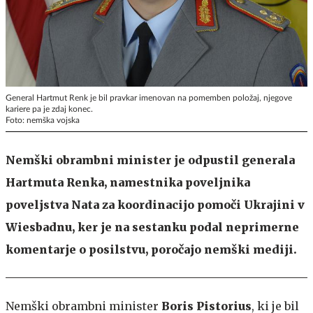
General Hartmut Renk je bil pravkar imenovan na pomemben položaj, njegove
kariere pa je zdaj konec.
Foto: nemška vojska
Nemški obrambni minister je odpustil generala
Hartmuta Renka, namestnika poveljnika
poveljstva Nata za koordinacijo pomoči Ukrajini v
Wiesbadnu, ker je na sestanku podal neprimerne
komentarje o posilstvu, poročajo nemški mediji.
Nemški obrambni minister
Boris Pistorius
, ki je bil