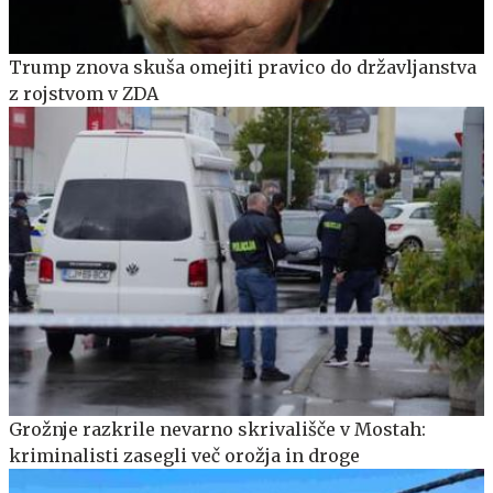
Trump znova skuša omejiti pravico do državljanstva
z rojstvom v ZDA
Grožnje razkrile nevarno skrivališče v Mostah:
kriminalisti zasegli več orožja in droge