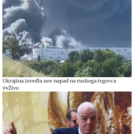
Ukrajina izvedla nov napad na ruskega trgovca
#vŽivo