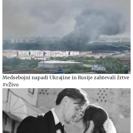
Medsebojni napadi Ukrajine in Rusije zahtevali žrtve
#vŽivo