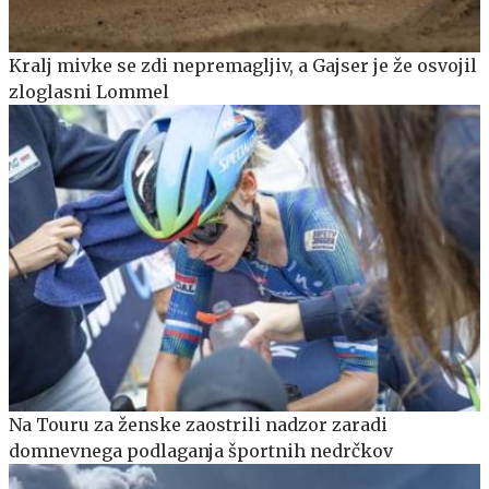
Kralj mivke se zdi nepremagljiv, a Gajser je že osvojil
zloglasni Lommel
Na Touru za ženske zaostrili nadzor zaradi
domnevnega podlaganja športnih nedrčkov