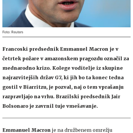
Foto: Reuters
Francoski predsednik Emmanuel Macron je v
četrtek požare v amazonskem pragozdu označil za
mednarodno krizo. Kolege voditelje iz skupine
najrazvitejših držav G7, ki jih bo ta konec tedna
gostil v Biarritzu, je pozval, naj o tem vprašanju
razpravljajo na vrhu. Brazilski predsednik Jair
Bolsonaro je zavrnil tuje vmešavanje.
Emmanuel Macron
je na družbenem omrežju