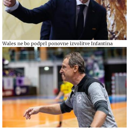
Wales ne bo podprl ponovne izvolitve Infantina