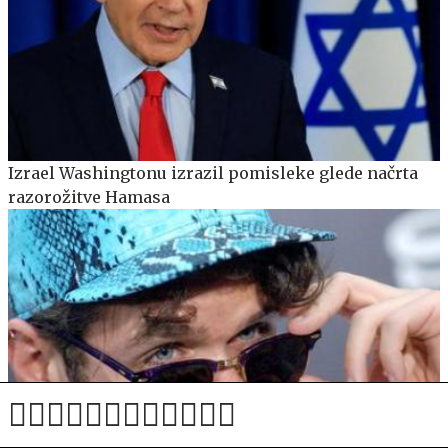
Izrael Washingtonu izrazil pomisleke glede načrta
razorožitve Hamasa