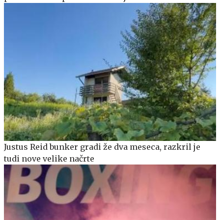
Justus Reid bunker gradi že dva meseca, razkril je
tudi nove velike načrte