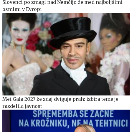
Slovenci po zmagi nad Nemčijo že med najboljšimi
osmimi v Evropi
Met Gala 2027 že zdaj dviguje prah: izbira teme je
razdelila javnost