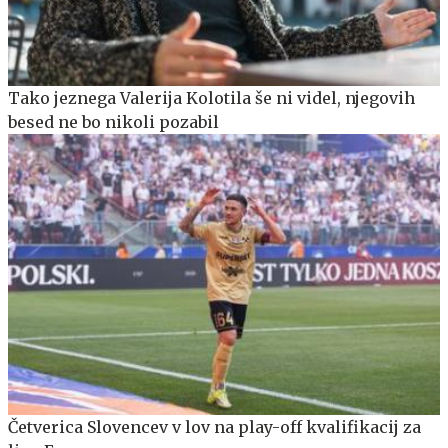
Tako jeznega Valerija Kolotila še ni videl, njegovih
besed ne bo nikoli pozabil
Četverica Slovencev v lov na play-off kvalifikacij za