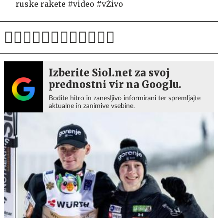
ruske rakete #video #vŽivo
Izberite Siol.net za svoj
prednostni vir na Googlu.
Bodite hitro in zanesljivo informirani ter spremljajte
aktualne in zanimive vsebine.