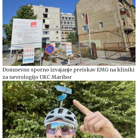
Domnevno sporno izvajanje preiskav EMG na kliniki
za nevrologijo UKC Maribor