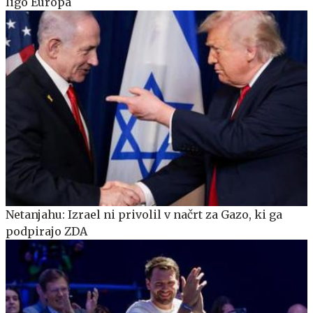
ligo Europa
Netanjahu: Izrael ni privolil v načrt za Gazo, ki ga
podpirajo ZDA