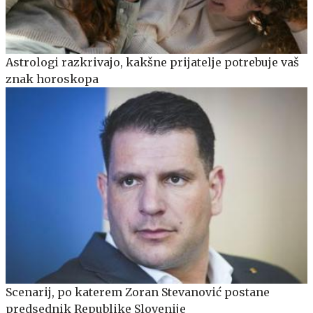
Astrologi razkrivajo, kakšne prijatelje potrebuje vaš
znak horoskopa
Scenarij, po katerem Zoran Stevanović postane
predsednik Republike Slovenije