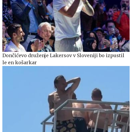
Dončićevo druženje Lakersov v Sloveniji bo izpustil
le en košarkar