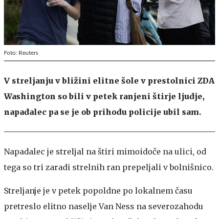
Foto: Reuters
V streljanju v bližini elitne šole v prestolnici ZDA
Washington so bili v petek ranjeni štirje ljudje,
napadalec pa se je ob prihodu policije ubil sam.
Napadalec je streljal na štiri mimoidoče na ulici, od
tega so tri zaradi strelnih ran prepeljali v bolnišnico.
Streljanje je v petek popoldne po lokalnem času
pretreslo elitno naselje Van Ness na severozahodu