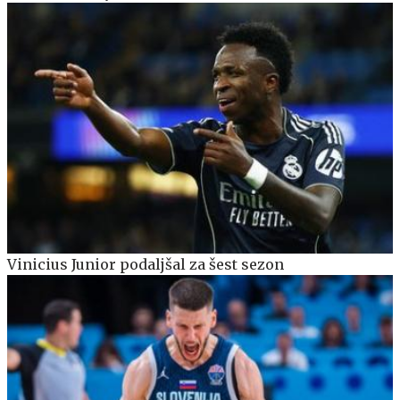
Vinicius Junior podaljšal za šest sezon