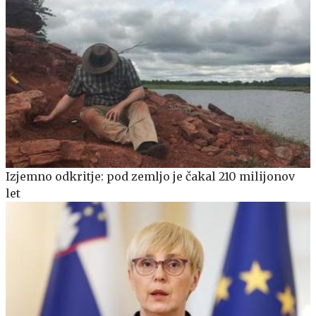
Izjemno odkritje: pod zemljo je čakal 210 milijonov
let