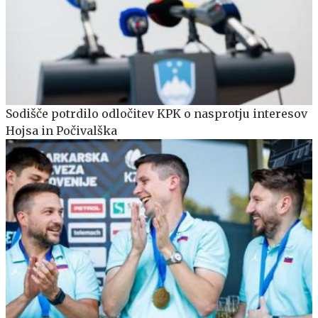
Sodišče potrdilo odločitev KPK o nasprotju interesov
Hojsa in Počivalška