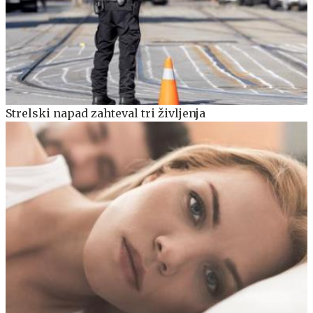
Strelski napad zahteval tri življenja