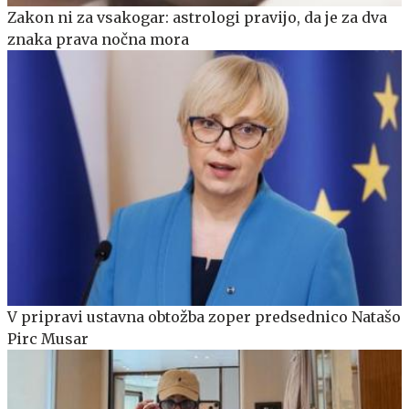
Zakon ni za vsakogar: astrologi pravijo, da je za dva
znaka prava nočna mora
V pripravi ustavna obtožba zoper predsednico Natašo
Pirc Musar