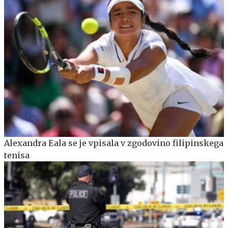
Alexandra Eala se je vpisala v zgodovino filipinskega
tenisa