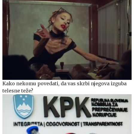
Kako nekomu povedati, da vas skrbi njegova izguba
telesne teže?