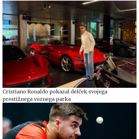
Cristiano Ronaldo pokazal delček svojega
prestižnega voznega parka