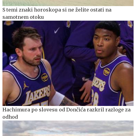
S temi znaki horoskopa si ne želite ostati na
samotnem otoku
Hachimura po slovesu od Dončića razkril razloge za
odhod