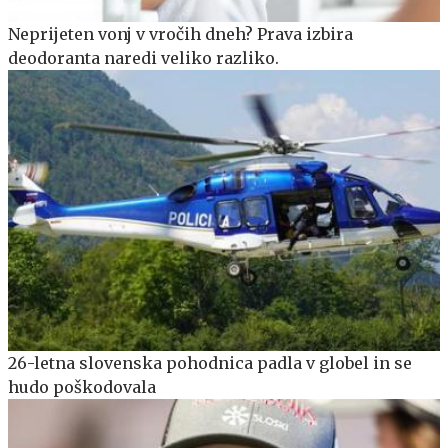
Neprijeten vonj v vročih dneh? Prava izbira
deodoranta naredi veliko razliko.
26-letna slovenska pohodnica padla v globel in se
hudo poškodovala