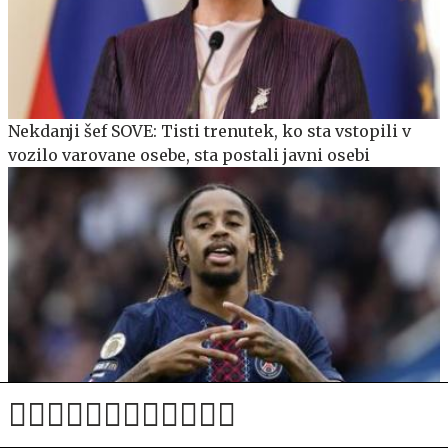
Nekdanji šef SOVE: Tisti trenutek, ko sta vstopili v
vozilo varovane osebe, sta postali javni osebi