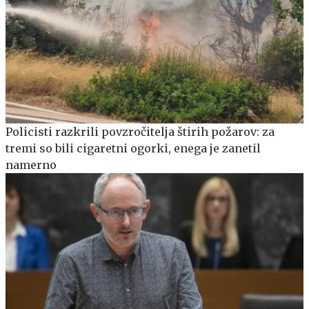
Policisti razkrili povzročitelja štirih požarov: za
tremi so bili cigaretni ogorki, enega je zanetil
namerno