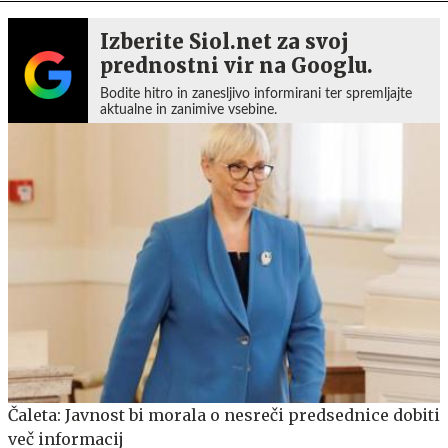
Izberite Siol.net za svoj
prednostni vir na Googlu.
Bodite hitro in zanesljivo informirani ter spremljajte
aktualne in zanimive vsebine.
Čaleta: Javnost bi morala o nesreči predsednice dobiti
več informacij