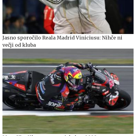
Jasno sporočilo Reala Madrid Viniciusu: Nihče ni
večji od kluba