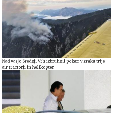
Nad vasjo Srednji Vrh izbruhnil požar: v zraku trije
air tractorji in helikopter