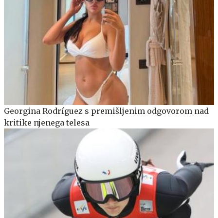
Georgina Rodríguez s premišljenim odgovorom nad
kritike njenega telesa