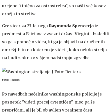
urejeno "tipično za ostrostrelca", so našli več kosov
orožja in streliva.
Gre sicer za 23-letnega
Raymonda Spencerja
iz
predmestja Fairfaxa v zvezni državi Virginii. Izsledili
so ga s pomočjo videa, ki ga je objavil na družbenih
omrežjih in na katerem je videti, kako nekdo strelja
na ljudi z okna v višjem nadstropju zgradbe.
Foto: Reuters
Po navedbah načelnika washingtonske policije je
posnetek "videti precej avtentičen", niso pa še
prepričani, ali je bil objavljen v realnem času