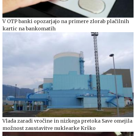
V OTP banki opozarjajo na primere zlorab plačilnih
kartic na bankomatih
Vlada zaradi vročine in nizkega pretoka Save omejila
možnost zaustavitve nuklearke Krško