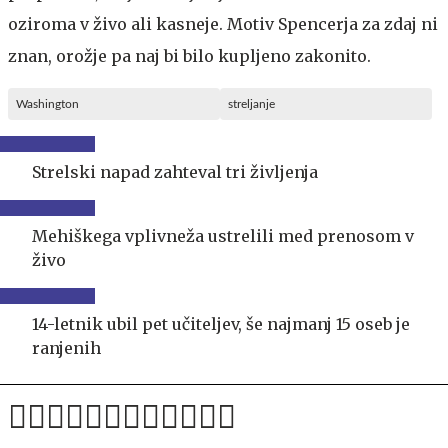
oziroma v živo ali kasneje. Motiv Spencerja za zdaj ni
znan, orožje pa naj bi bilo kupljeno zakonito.
Washington
streljanje
Strelski napad zahteval tri življenja
Mehiškega vplivneža ustrelili med prenosom v
živo
14-letnik ubil pet učiteljev, še najmanj 15 oseb je
ranjenih