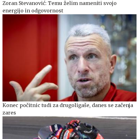
Zoran Stevanović: Temu želim nameniti svojo
energijo in odgovornost
Konec počitnic tudi za drugoligaše, danes se začenja
zares