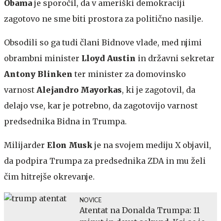
Obama
je sporočil, da v ameriški demokraciji
zagotovo ne sme biti prostora za politično nasilje.
Obsodili so ga tudi člani Bidnove vlade, med njimi
obrambni minister
Lloyd Austin
in državni sekretar
Antony Blinken
ter minister za domovinsko
varnost
Alejandro Mayorkas
, ki je zagotovil, da
delajo vse, kar je potrebno, da zagotovijo varnost
predsednika Bidna in Trumpa.
Milijarder
Elon Musk
je na svojem mediju X objavil,
da podpira Trumpa za predsednika ZDA in mu želi
čim hitrejše okrevanje.
NOVICE
Atentat na Donalda Trumpa: 11