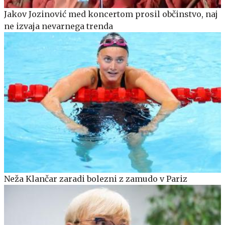
Jakov Jozinović med koncertom prosil občinstvo, naj
ne izvaja nevarnega trenda
Neža Klančar zaradi bolezni z zamudo v Pariz