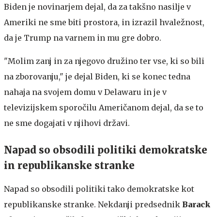
Biden je novinarjem dejal, da za takšno nasilje v
Ameriki ne sme biti prostora, in izrazil hvaležnost,
da je Trump na varnem in mu gre dobro.
"Molim zanj in za njegovo družino ter vse, ki so bili
na zborovanju," je dejal Biden, ki se konec tedna
nahaja na svojem domu v Delawaru in je v
televizijskem sporočilu Američanom dejal, da se to
ne sme dogajati v njihovi državi.
Napad so obsodili politiki demokratske
in republikanske stranke
Napad so obsodili politiki tako demokratske kot
republikanske stranke. Nekdanji predsednik
Barack