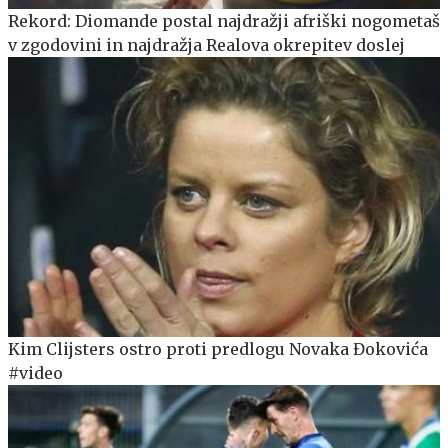
Rekord: Diomande postal najdražji afriški nogometaš
v zgodovini in najdražja Realova okrepitev doslej
Kim Clijsters ostro proti predlogu Novaka Đokovića
#video