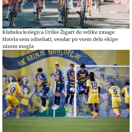
Klubska kolegica Urške Žigart do velike zmage:
Hotela sem odnehati, vendar po vsem delu ekipe
nisem mogla