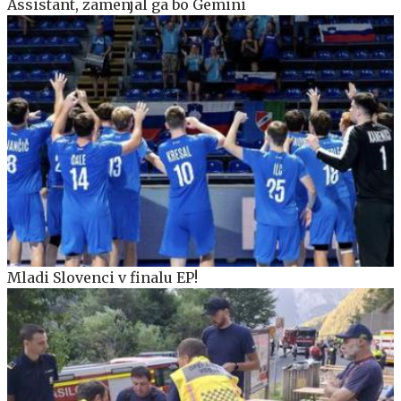
Assistant, zamenjal ga bo Gemini
Mladi Slovenci v finalu EP!