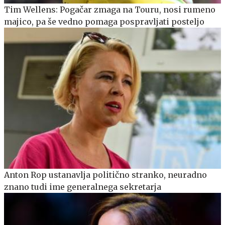
Tim Wellens: Pogačar zmaga na Touru, nosi rumeno
majico, pa še vedno pomaga pospravljati posteljo
Anton Rop ustanavlja politično stranko, neuradno
znano tudi ime generalnega sekretarja