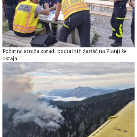
Požarna straža zaradi podtalnih žarišč na Planji še
ostaja