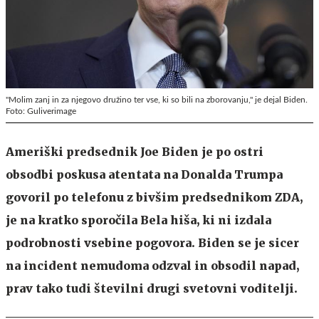
"Molim zanj in za njegovo družino ter vse, ki so bili na zborovanju," je dejal Biden.
Foto: Guliverimage
Ameriški predsednik Joe Biden je po ostri
obsodbi poskusa atentata na Donalda Trumpa
govoril po telefonu z bivšim predsednikom ZDA,
je na kratko sporočila Bela hiša, ki ni izdala
podrobnosti vsebine pogovora. Biden se je sicer
na incident nemudoma odzval in obsodil napad,
prav tako tudi številni drugi svetovni voditelji.