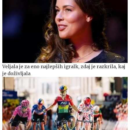
Veljala je za eno najlepših igralk, zdaj je razkrila, kaj
je doživljala