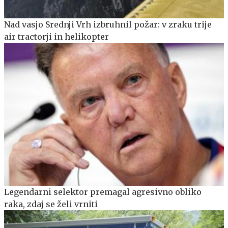
Nad vasjo Srednji Vrh izbruhnil požar: v zraku trije
air tractorji in helikopter
Legendarni selektor premagal agresivno obliko
raka, zdaj se želi vrniti