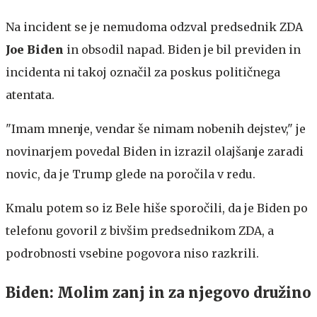
Na incident se je nemudoma odzval predsednik ZDA
Joe Biden
in obsodil napad. Biden je bil previden in
incidenta ni takoj označil za poskus političnega
atentata.
"Imam mnenje, vendar še nimam nobenih dejstev," je
novinarjem povedal Biden in izrazil olajšanje zaradi
novic, da je Trump glede na poročila v redu.
Kmalu potem so iz Bele hiše sporočili, da je Biden po
telefonu govoril z bivšim predsednikom ZDA, a
podrobnosti vsebine pogovora niso razkrili.
Biden: Molim zanj in za njegovo družino