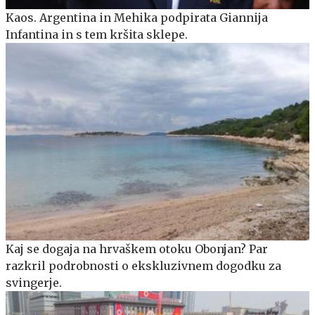
Kaos. Argentina in Mehika podpirata Giannija
Infantina in s tem kršita sklepe.
Kaj se dogaja na hrvaškem otoku Obonjan? Par
razkril podrobnosti o ekskluzivnem dogodku za
svingerje.