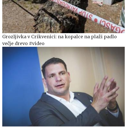
Grozljivka v Crikvenici: na kopalce na plaži padlo
večje drevo #video