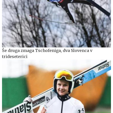
Še druga zmaga Tschofeniga, dva Slovenca v
trideseterici