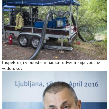
Inšpektorji v poostren nadzor odvzemanja vode iz
vodotokov