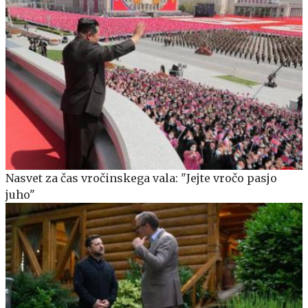
Nasvet za čas vročinskega vala: "Jejte vročo pasjo
juho"