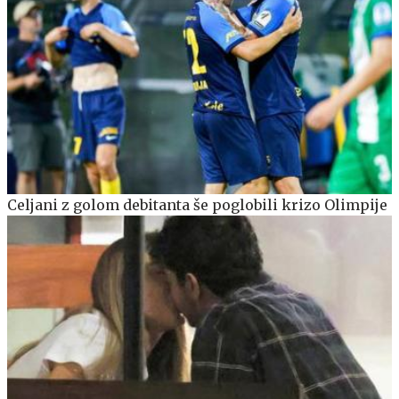
Celjani z golom debitanta še poglobili krizo Olimpije