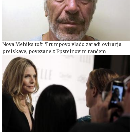
Nova Mehika toži Trumpovo vlado zaradi oviranja
preiskave, povezane z Epsteinovim rančem