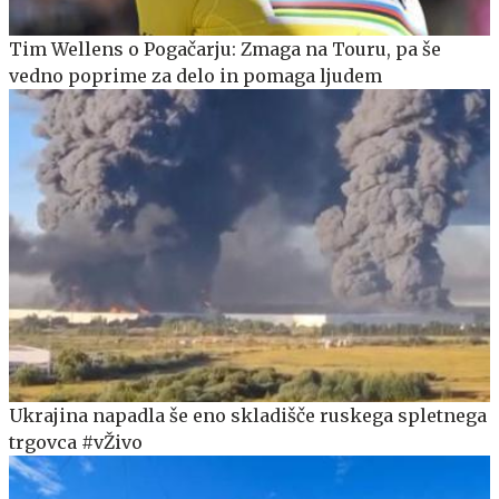
Tim Wellens o Pogačarju: Zmaga na Touru, pa še
vedno poprime za delo in pomaga ljudem
Ukrajina napadla še eno skladišče ruskega spletnega
trgovca #vŽivo