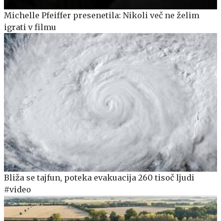
Michelle Pfeiffer presenetila: Nikoli več ne želim
igrati v filmu
Bliža se tajfun, poteka evakuacija 260 tisoč ljudi
#video