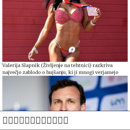
Valerija Slapnik (Življenje na tehtnici) razkriva
največjo zablodo o hujšanju, ki ji mnogi verjamejo