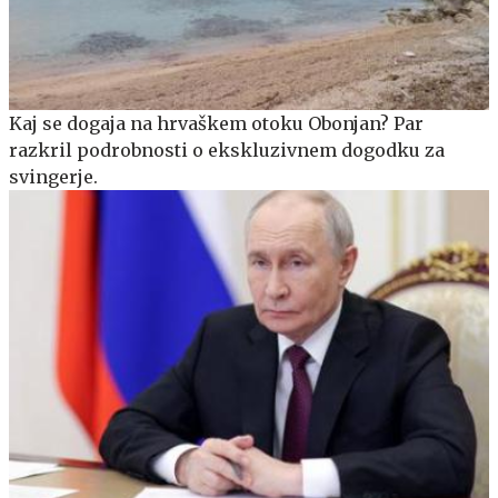
Kaj se dogaja na hrvaškem otoku Obonjan? Par
razkril podrobnosti o ekskluzivnem dogodku za
svingerje.