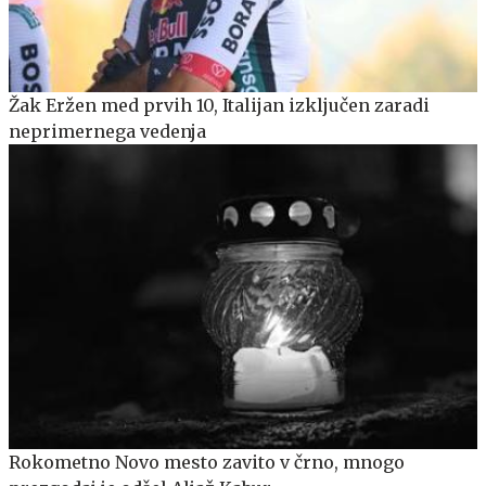
Žak Eržen med prvih 10, Italijan izključen zaradi
neprimernega vedenja
Rokometno Novo mesto zavito v črno, mnogo