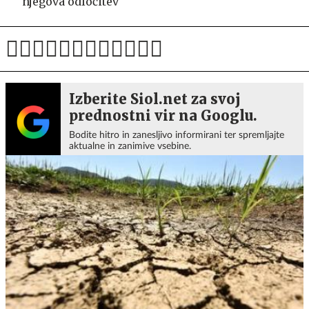
njegova odločitev
Izberite Siol.net za svoj
prednostni vir na Googlu.
Bodite hitro in zanesljivo informirani ter spremljajte
aktualne in zanimive vsebine.