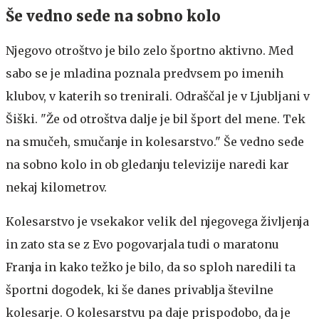
Še vedno sede na sobno kolo
Njegovo otroštvo je bilo zelo športno aktivno. Med
sabo se je mladina poznala predvsem po imenih
klubov, v katerih so trenirali. Odraščal je v Ljubljani v
Šiški. "Že od otroštva dalje je bil šport del mene. Tek
na smučeh, smučanje in kolesarstvo." Še vedno sede
na sobno kolo in ob gledanju televizije naredi kar
nekaj kilometrov.
Kolesarstvo je vsekakor velik del njegovega življenja
in zato sta se z Evo pogovarjala tudi o maratonu
Franja in kako težko je bilo, da so sploh naredili ta
športni dogodek, ki še danes privablja številne
kolesarje. O kolesarstvu pa daje prispodobo, da je