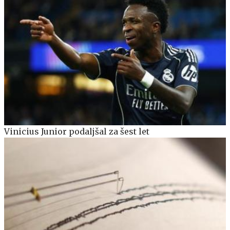
Vinicius Junior podaljšal za šest let