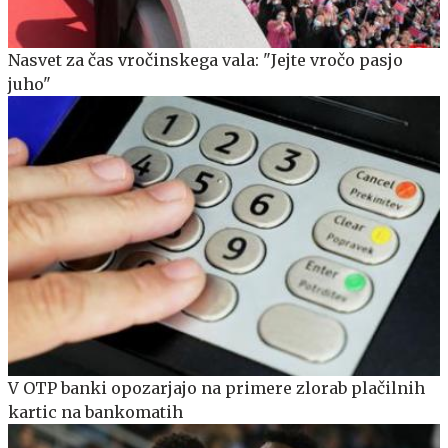
Nasvet za čas vročinskega vala: "Jejte vročo pasjo
juho"
V OTP banki opozarjajo na primere zlorab plačilnih
kartic na bankomatih