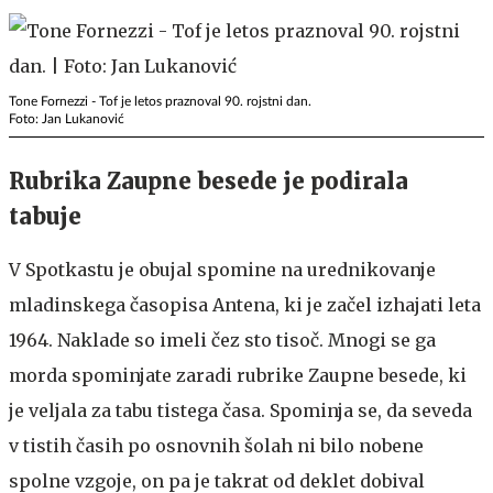
Tone Fornezzi - Tof je letos praznoval 90. rojstni dan.
Foto: Jan Lukanović
Rubrika Zaupne besede je podirala
tabuje
V Spotkastu je obujal spomine na urednikovanje
mladinskega časopisa Antena, ki je začel izhajati leta
1964. Naklade so imeli čez sto tisoč. Mnogi se ga
morda spominjate zaradi rubrike Zaupne besede, ki
je veljala za tabu tistega časa. Spominja se, da seveda
v tistih časih po osnovnih šolah ni bilo nobene
spolne vzgoje, on pa je takrat od deklet dobival