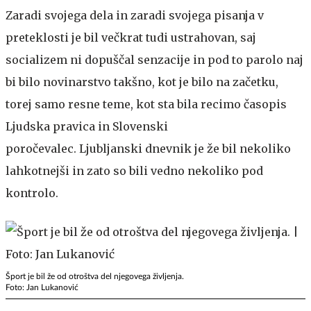
Zaradi svojega dela in zaradi svojega pisanja v
preteklosti je bil večkrat tudi ustrahovan, saj
socializem ni dopuščal senzacije in pod to parolo naj
bi bilo novinarstvo takšno, kot je bilo na začetku,
torej samo resne teme, kot sta bila recimo časopis
Ljudska pravica in Slovenski
poročevalec. Ljubljanski dnevnik je že bil nekoliko
lahkotnejši in zato so bili vedno nekoliko pod
kontrolo.
Šport je bil že od otroštva del njegovega življenja.
Foto: Jan Lukanović