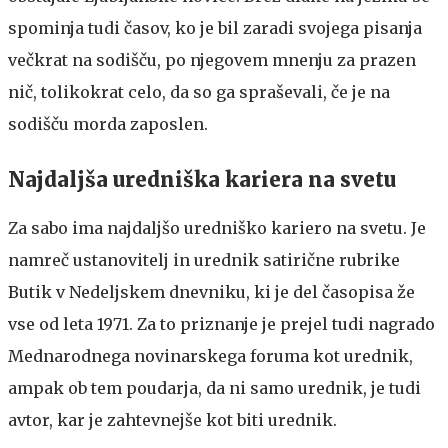
spominja tudi časov, ko je bil zaradi svojega pisanja
večkrat na sodišču, po njegovem mnenju za prazen
nič, tolikokrat celo, da so ga spraševali, če je na
sodišču morda zaposlen.
Najdaljša uredniška kariera na svetu
Za sabo ima najdaljšo uredniško kariero na svetu. Je
namreč ustanovitelj in urednik satirične rubrike
Butik v Nedeljskem dnevniku, ki je del časopisa že
vse od leta 1971. Za to priznanje je prejel tudi nagrado
Mednarodnega novinarskega foruma kot urednik,
ampak ob tem poudarja, da ni samo urednik, je tudi
avtor, kar je zahtevnejše kot biti urednik.