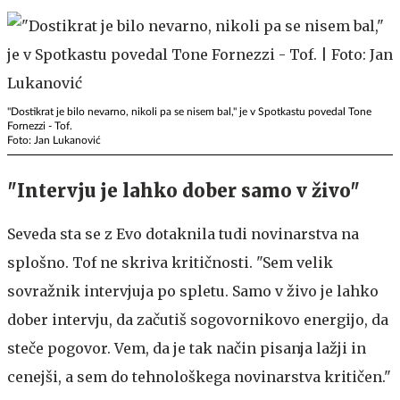
"Dostikrat je bilo nevarno, nikoli pa se nisem bal," je v Spotkastu povedal Tone
Fornezzi - Tof.
Foto: Jan Lukanović
"Intervju je lahko dober samo v živo"
Seveda sta se z Evo dotaknila tudi novinarstva na
splošno. Tof ne skriva kritičnosti. "Sem velik
sovražnik intervjuja po spletu. Samo v živo je lahko
dober intervju, da začutiš sogovornikovo energijo, da
steče pogovor. Vem, da je tak način pisanja lažji in
cenejši, a sem do tehnološkega novinarstva kritičen."