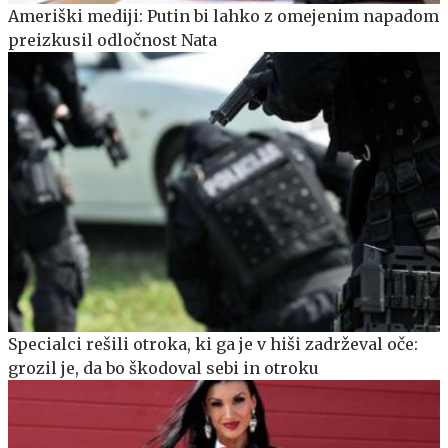
Ameriški mediji: Putin bi lahko z omejenim napadom
preizkusil odločnost Nata
Specialci rešili otroka, ki ga je v hiši zadrževal oče:
grozil je, da bo škodoval sebi in otroku