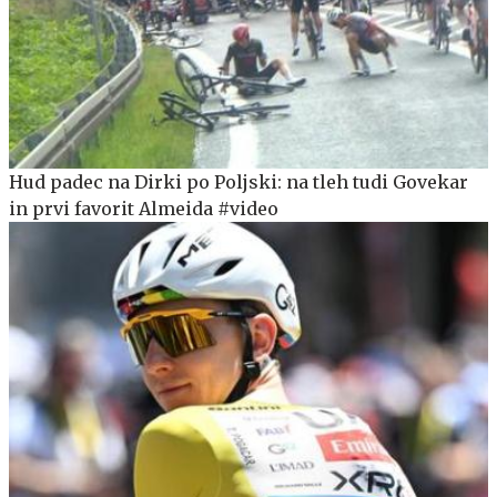
Hud padec na Dirki po Poljski: na tleh tudi Govekar
in prvi favorit Almeida #video