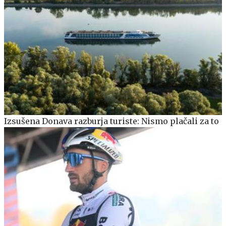
Izsušena Donava razburja turiste: Nismo plačali za to