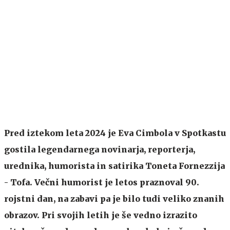
Pred iztekom leta 2024 je Eva Cimbola v Spotkastu
gostila legendarnega novinarja, reporterja,
urednika, humorista in satirika Toneta Fornezzija
- Tofa. Večni humorist je letos praznoval 90.
rojstni dan, na zabavi pa je bilo tudi veliko znanih
obrazov. Pri svojih letih je še vedno izrazito