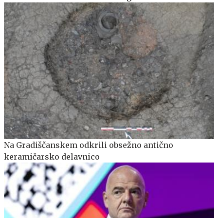
Na Gradiščanskem odkrili obsežno antično
keramičarsko delavnico