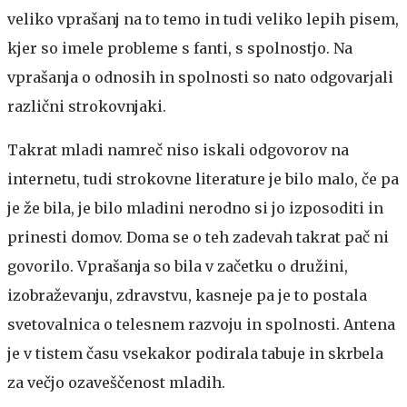
veliko vprašanj na to temo in tudi veliko lepih pisem,
kjer so imele probleme s fanti, s spolnostjo. Na
vprašanja o odnosih in spolnosti so nato odgovarjali
različni strokovnjaki.
Takrat mladi namreč niso iskali odgovorov na
internetu, tudi strokovne literature je bilo malo, če pa
je že bila, je bilo mladini nerodno si jo izposoditi in
prinesti domov. Doma se o teh zadevah takrat pač ni
govorilo. Vprašanja so bila v začetku o družini,
izobraževanju, zdravstvu, kasneje pa je to postala
svetovalnica o telesnem razvoju in spolnosti. Antena
je v tistem času vsekakor podirala tabuje in skrbela
za večjo ozaveščenost mladih.