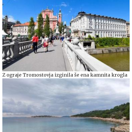
Z ograje Tromostovja izginila še ena kamnita krogla