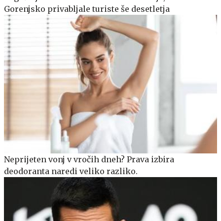
Gorenjsko privabljale turiste še desetletja
Neprijeten vonj v vročih dneh? Prava izbira
deodoranta naredi veliko razliko.