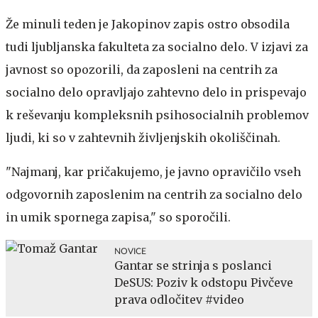
Že minuli teden je Jakopinov zapis ostro obsodila
tudi ljubljanska fakulteta za socialno delo. V izjavi za
javnost so opozorili, da zaposleni na centrih za
socialno delo opravljajo zahtevno delo in prispevajo
k reševanju kompleksnih psihosocialnih problemov
ljudi, ki so v zahtevnih življenjskih okoliščinah.
"Najmanj, kar pričakujemo, je javno opravičilo vseh
odgovornih zaposlenim na centrih za socialno delo
in umik spornega zapisa," so sporočili.
NOVICE
Gantar se strinja s poslanci
DeSUS: Poziv k odstopu Pivčeve
prava odločitev #video