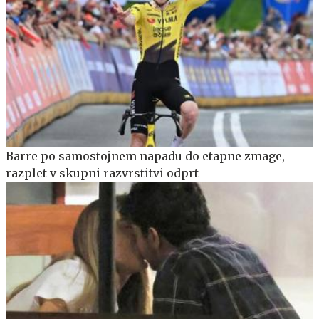
Barre po samostojnem napadu do etapne zmage,
razplet v skupni razvrstitvi odprt