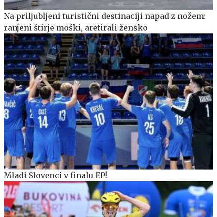
Na priljubljeni turistični destinaciji napad z nožem:
ranjeni štirje moški, aretirali žensko
Mladi Slovenci v finalu EP!