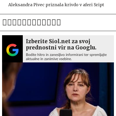
Aleksandra Pivec priznala krivdo v aferi Sript
Izberite Siol.net za svoj
prednostni vir na Googlu.
Bodite hitro in zanesljivo informirani ter spremljajte
aktualne in zanimive vsebine.