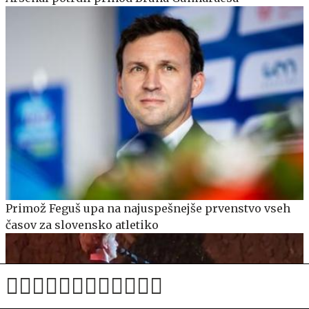
Primož Feguš upa na najuspešnejše prvenstvo vseh
časov za slovensko atletiko