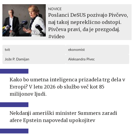
NOVICE
Poslanci DeSUS pozivajo Pivčevo,
naj takoj nepreklicno odstopi.
Pivčeva pravi, da je prezgodaj.
#video
tvit
ekonomist
Jože P. Damijan
Aleksandra Pivec
Kako bo umetna inteligenca prizadela trg dela v
Evropi? V letu 2026 ob službo več kot 85
milijonov ljudi.
Nekdanji ameriški minister Summers zaradi
afere Epstein napovedal upokojitev