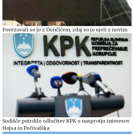
Povezovali so jo z Dončićem, zdaj so jo ujeli z novim
Sodišče potrdilo odločitev KPK o nasprotju interesov
Hojsa in Počivalška