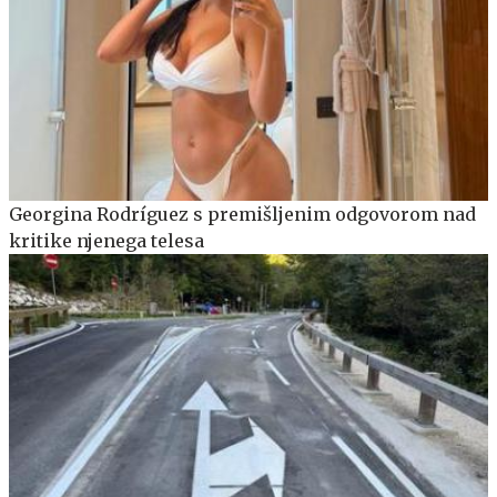
Georgina Rodríguez s premišljenim odgovorom nad
kritike njenega telesa