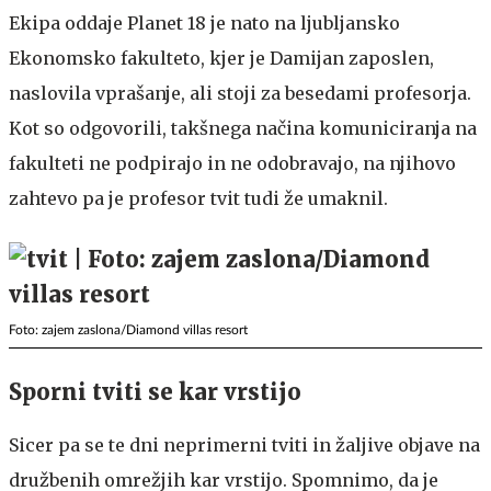
Ekipa oddaje Planet 18 je nato na ljubljansko
Ekonomsko fakulteto, kjer je Damijan zaposlen,
naslovila vprašanje, ali stoji za besedami profesorja.
Kot so odgovorili, takšnega načina komuniciranja na
fakulteti ne podpirajo in ne odobravajo, na njihovo
zahtevo pa je profesor tvit tudi že umaknil.
Foto: zajem zaslona/Diamond villas resort
Sporni tviti se kar vrstijo
Sicer pa se te dni neprimerni tviti in žaljive objave na
družbenih omrežjih kar vrstijo. Spomnimo, da je