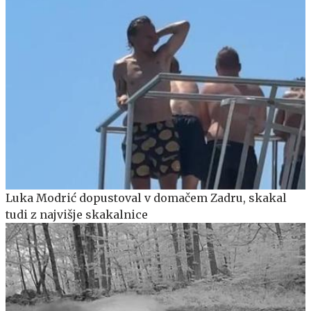
Luka Modrić dopustoval v domačem Zadru, skakal
tudi z najvišje skakalnice