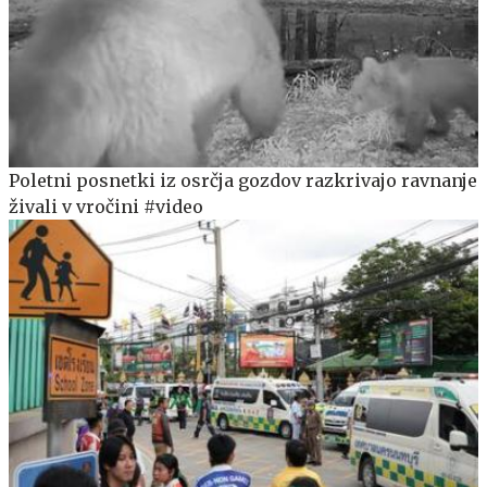
Poletni posnetki iz osrčja gozdov razkrivajo ravnanje
živali v vročini #video