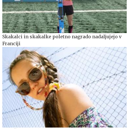
Skakalci in skakalke poletno nagrado nadaljujejo v
Franciji