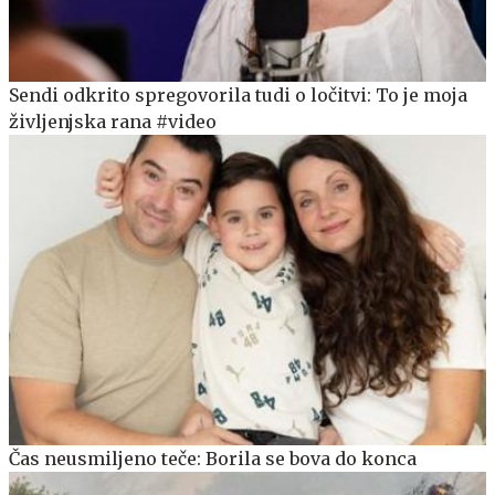
Sendi odkrito spregovorila tudi o ločitvi: To je moja
življenjska rana #video
Čas neusmiljeno teče: Borila se bova do konca