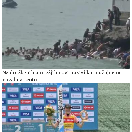
Na družbenih omrežjih novi pozivi k množičnemu
navalu v Ceuto