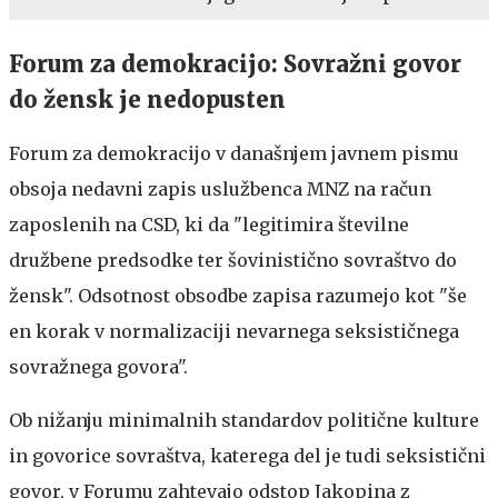
Forum za demokracijo: Sovražni govor
do žensk je nedopusten
Forum za demokracijo v današnjem javnem pismu
obsoja nedavni zapis uslužbenca MNZ na račun
zaposlenih na CSD, ki da "legitimira številne
družbene predsodke ter šovinistično sovraštvo do
žensk". Odsotnost obsodbe zapisa razumejo kot "še
en korak v normalizaciji nevarnega seksističnega
sovražnega govora".
Ob nižanju minimalnih standardov politične kulture
in govorice sovraštva, katerega del je tudi seksistični
govor, v Forumu zahtevajo odstop Jakopina z