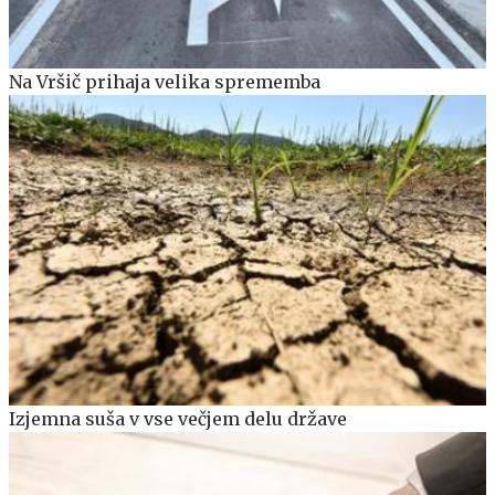
Na Vršič prihaja velika sprememba
Izjemna suša v vse večjem delu države