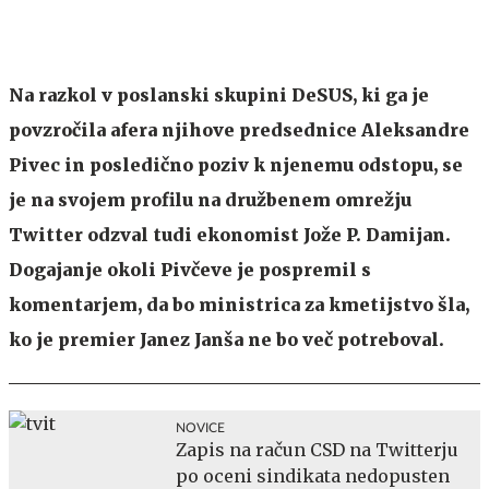
Na razkol v poslanski skupini DeSUS, ki ga je
povzročila afera njihove predsednice Aleksandre
Pivec in posledično poziv k njenemu odstopu, se
je na svojem profilu na družbenem omrežju
Twitter odzval tudi ekonomist Jože P. Damijan.
Dogajanje okoli Pivčeve je pospremil s
komentarjem, da bo ministrica za kmetijstvo šla,
ko je premier Janez Janša ne bo več potreboval.
NOVICE
Zapis na račun CSD na Twitterju
po oceni sindikata nedopusten