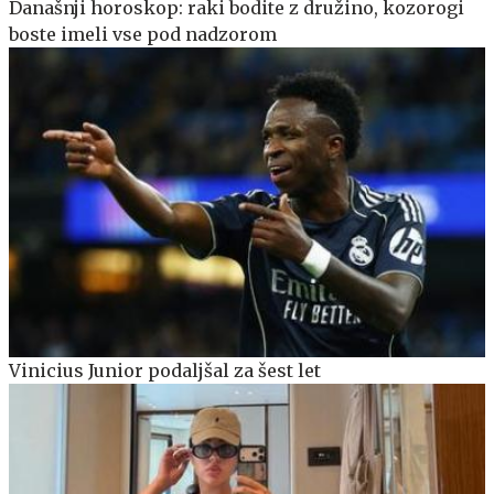
Današnji horoskop: raki bodite z družino, kozorogi
boste imeli vse pod nadzorom
Vinicius Junior podaljšal za šest let