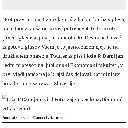
"Kot pravimo na Štajerskem: šla bo kot kurba s plesa,
ko je Janez Janša ne bo več potreboval. In to bo ob
prvem glasovanju v parlamentu, ko Desus ne bo več
zagotovil glasov. Vsem je to jasno, razen njej," je na
družbenem omrežju Twitter zapisal
Jože P. Damijan
,
redni profesor na ljubljanski Ekonomski fakulteti, v
prvi vladi Janše pa je krajši čas deloval kot minister
brez listnice za razvoj Slovenije.
Foto: zajem zaslona/Diamond villas resort