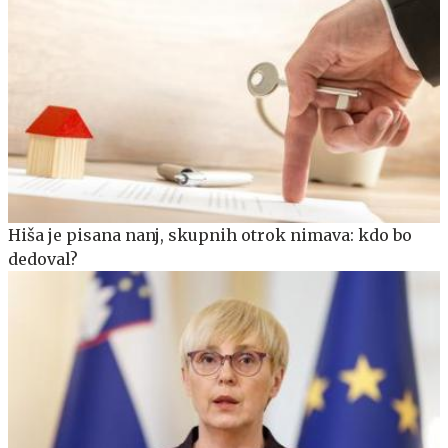
Hiša je pisana nanj, skupnih otrok nimava: kdo bo
dedoval?