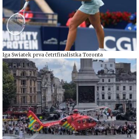
Iga Swiatek prva četrtfinalistka Toronta