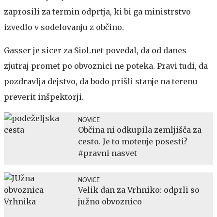
zaprosili za termin odprtja, ki bi ga ministrstvo
izvedlo v sodelovanju z občino.
Gasser je sicer za Siol.net povedal, da od danes
zjutraj promet po obvoznici ne poteka. Pravi tudi, da
pozdravlja dejstvo, da bodo prišli stanje na terenu
preverit inšpektorji.
NOVICE
Občina ni odkupila zemljišča za
cesto. Je to motenje posesti?
#pravni nasvet
NOVICE
Velik dan za Vrhniko: odprli so
južno obvoznico