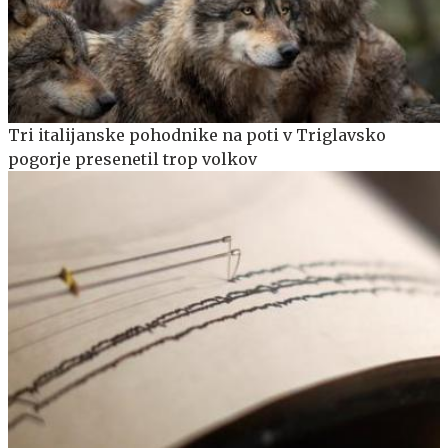
Tri italijanske pohodnike na poti v Triglavsko
pogorje presenetil trop volkov