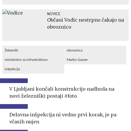
NOVICE
Občani Vodic nestrpno čakajo na
obvoznico
Železniki
obvoznica
ministrstvo za infrastrukturo
Marko Gasser
inšpekcija
V Ljubljani končali konstrukcijo nadhoda na
novi železniški postaji #foto
Delovna inšpekcija ni vedno prvi korak, je pa
včasih nujen