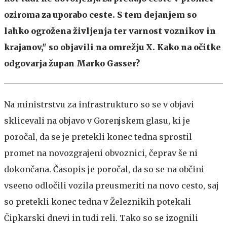
oziroma za uporabo ceste. S tem dejanjem so
lahko ogrožena življenja ter varnost voznikov in
krajanov," so objavili na omrežju X. Kako na očitke
odgovarja župan Marko Gasser?
Na ministrstvu za infrastrukturo so se v objavi
sklicevali na objavo v Gorenjskem glasu, ki je
poročal, da se je pretekli konec tedna sprostil
promet na novozgrajeni obvoznici, čeprav še ni
dokončana. Časopis je poročal, da so se na občini
vseeno odločili vozila preusmeriti na novo cesto, saj
so pretekli konec tedna v Železnikih potekali
Čipkarski dnevi in tudi reli. Tako so se izognili