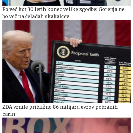
Po več kot 30 letih konec velike zgodbe: Gorenja ne
bo več na čeladah skakalcev
ZDA vrnile približno 86 milijard evrov pobranih
carin