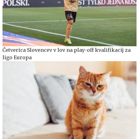
Četverica Slovencev v lov na play-off kvalifikacij za
ligo Europa