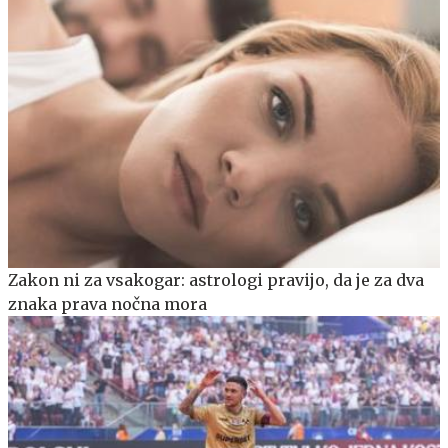
Zakon ni za vsakogar: astrologi pravijo, da je za dva
znaka prava nočna mora