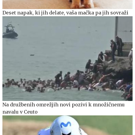
Deset napak, ki jih delate, vaša mačka pa jih sovraži
Na družbenih omrežjih novi pozivi k množičnemu
navalu v Ceuto