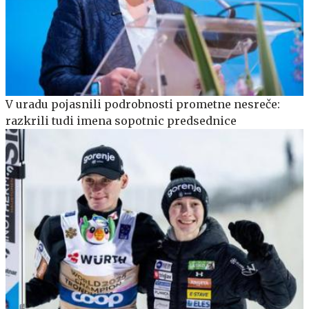
V uradu pojasnili podrobnosti prometne nesreče:
razkrili tudi imena sopotnic predsednice