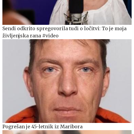
Sendi odkrito spregovorila tudi o ločitvi: To je moja
življenjska rana #video
Pogrešan je 45-letnik iz Maribora