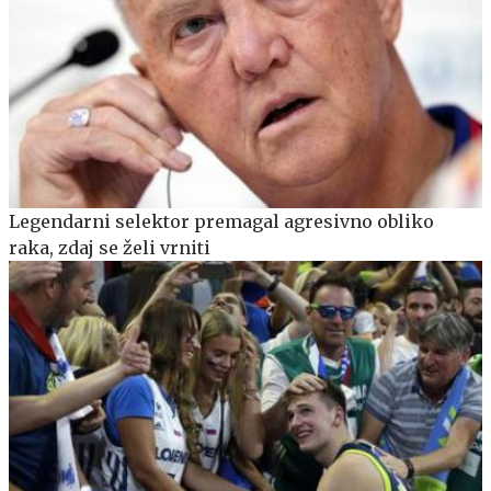
Legendarni selektor premagal agresivno obliko
raka, zdaj se želi vrniti