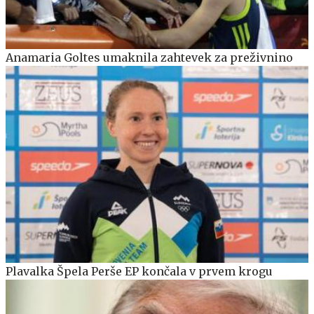
Anamaria Goltes umaknila zahtevek za preživnino
Plavalka Špela Perše EP končala v prvem krogu