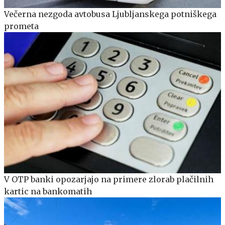
Večerna nezgoda avtobusa Ljubljanskega potniškega
prometa
V OTP banki opozarjajo na primere zlorab plačilnih
kartic na bankomatih