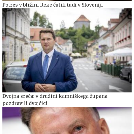
Potres v bližini Reke čutili tudi v Sloveniji
Dvojna sreča: v družini kamniškega župana
pozdravili dvojčici