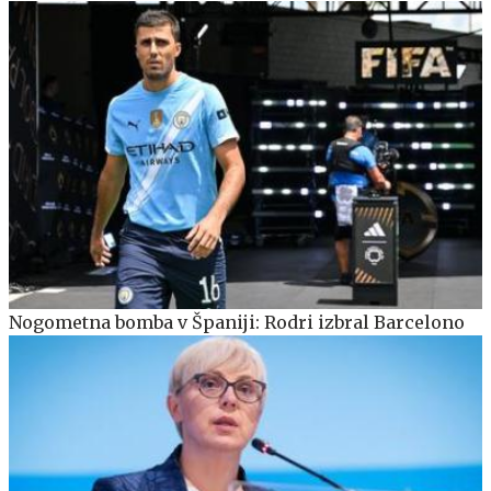
Nogometna bomba v Španiji: Rodri izbral Barcelono