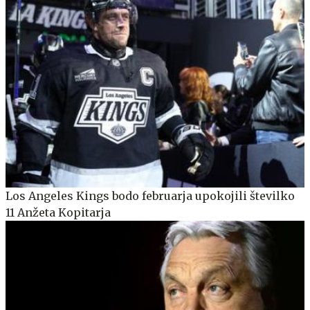
Los Angeles Kings bodo februarja upokojili številko
11 Anžeta Kopitarja