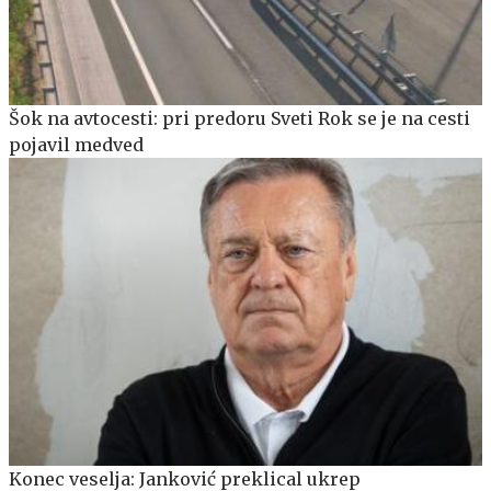
Šok na avtocesti: pri predoru Sveti Rok se je na cesti
pojavil medved
Konec veselja: Janković preklical ukrep