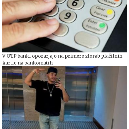
V OTP banki opozarjajo na primere zlorab plačilnih
kartic na bankomatih