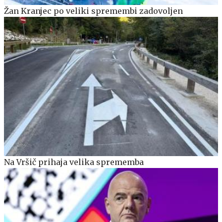
Žan Kranjec po veliki spremembi zadovoljen
Na Vršič prihaja velika sprememba