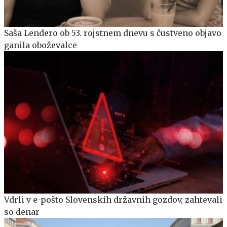
Saša Lendero ob 53. rojstnem dnevu s čustveno objavo
ganila oboževalce
Vdrli v e-pošto Slovenskih državnih gozdov, zahtevali
so denar