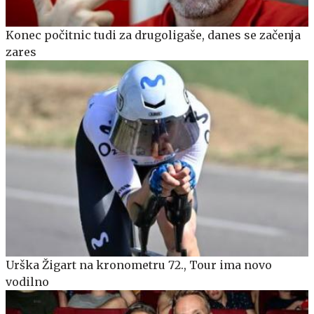
Konec počitnic tudi za drugoligaše, danes se začenja
zares
Urška Žigart na kronometru 72., Tour ima novo
vodilno