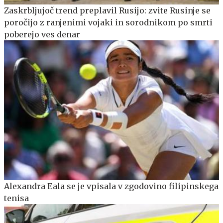
Zaskrbljujoč trend preplavil Rusijo: zvite Rusinje se
poročijo z ranjenimi vojaki in sorodnikom po smrti
poberejo ves denar
Alexandra Eala se je vpisala v zgodovino filipinskega
tenisa