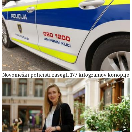
Novomeški policisti zasegli 177 kilogramov konoplje