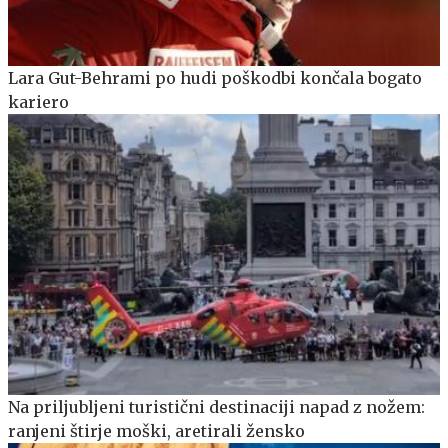
Lara Gut-Behrami po hudi poškodbi končala bogato
kariero
Na priljubljeni turistični destinaciji napad z nožem:
ranjeni štirje moški, aretirali žensko