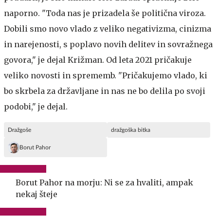
naporno. "Toda nas je prizadela še politična viroza.
Dobili smo novo vlado z veliko negativizma, cinizma
in narejenosti, s poplavo novih delitev in sovražnega
govora," je dejal Križman. Od leta 2021 pričakuje
veliko novosti in sprememb. "Pričakujemo vlado, ki
bo skrbela za državljane in nas ne bo delila po svoji
podobi," je dejal.
Dražgoše
dražgoška bitka
Borut Pahor
Borut Pahor na morju: Ni se za hvaliti, ampak
nekaj šteje