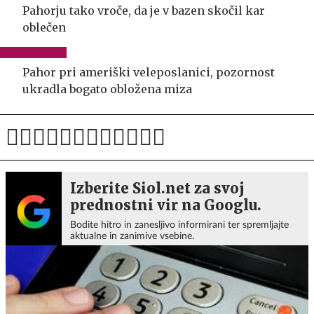
Pahorju tako vroče, da je v bazen skočil kar
oblečen
Pahor pri ameriški veleposlanici, pozornost
ukradla bogato obložena miza
Izberite Siol.net za svoj
prednostni vir na Googlu.
Bodite hitro in zanesljivo informirani ter spremljajte
aktualne in zanimive vsebine.