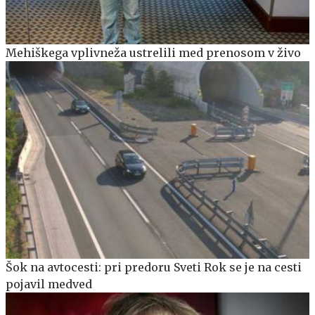
Mehiškega vplivneža ustrelili med prenosom v živo
Šok na avtocesti: pri predoru Sveti Rok se je na cesti
pojavil medved