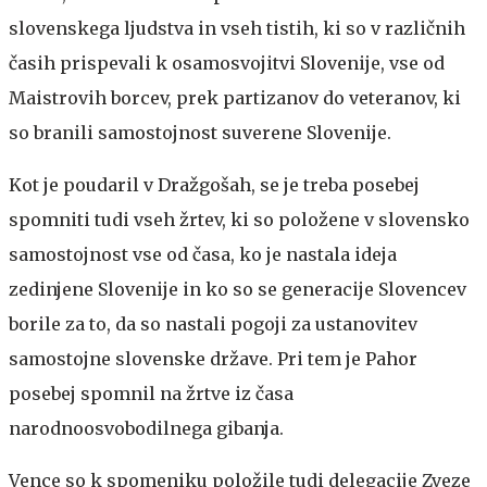
slovenskega ljudstva in vseh tistih, ki so v različnih
časih prispevali k osamosvojitvi Slovenije, vse od
Maistrovih borcev, prek partizanov do veteranov, ki
so branili samostojnost suverene Slovenije.
Kot je poudaril v Dražgošah, se je treba posebej
spomniti tudi vseh žrtev, ki so položene v slovensko
samostojnost vse od časa, ko je nastala ideja
zedinjene Slovenije in ko so se generacije Slovencev
borile za to, da so nastali pogoji za ustanovitev
samostojne slovenske države. Pri tem je Pahor
posebej spomnil na žrtve iz časa
narodnoosvobodilnega gibanja.
Vence so k spomeniku položile tudi delegacije Zveze