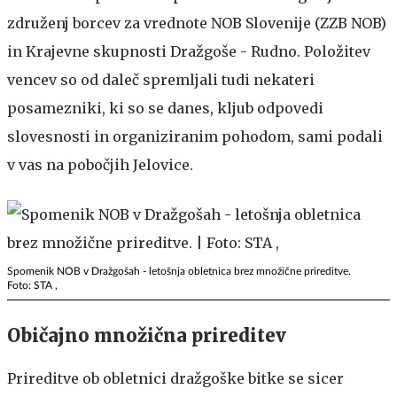
združenj borcev za vrednote NOB Slovenije (ZZB NOB)
in Krajevne skupnosti Dražgoše - Rudno. Položitev
vencev so od daleč spremljali tudi nekateri
posamezniki, ki so se danes, kljub odpovedi
slovesnosti in organiziranim pohodom, sami podali
v vas na pobočjih Jelovice.
Spomenik NOB v Dražgošah - letošnja obletnica brez množične prireditve.
Foto: STA ,
Običajno množična prireditev
Prireditve ob obletnici dražgoške bitke se sicer