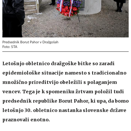
Predsednik Borut Pahor v Dražgošah
Foto: STA
Letošnjo obletnico dražgoške bitke so zaradi
epidemiološke situacije namesto s tradicionalno
množično prireditvijo obeležili s polaganjem
vencev. Tega je k spomeniku žrtvam položil tudi
predsednik republike Borut Pahor, ki upa, da bomo
letošnjo 30. obletnico nastanka slovenske države
praznovali enotno.