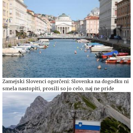
Zamejski Slovenci ogorčeni: Slovenka na dogodku ni
smela nastopiti, prosili so jo celo, naj ne pride