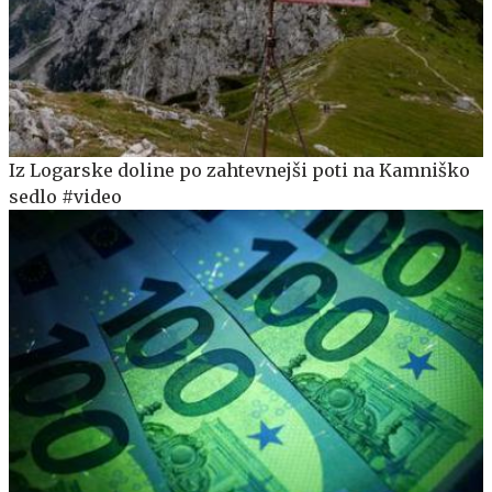
Iz Logarske doline po zahtevnejši poti na Kamniško
sedlo #video