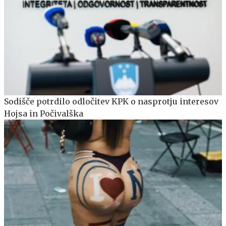
Sodišče potrdilo odločitev KPK o nasprotju interesov
Hojsa in Počivalška