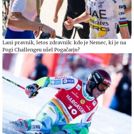
Lani pravnik, letos zdravnik: kdo je Nemec, ki je na
Pogi Challengeu ušel Pogačarju?