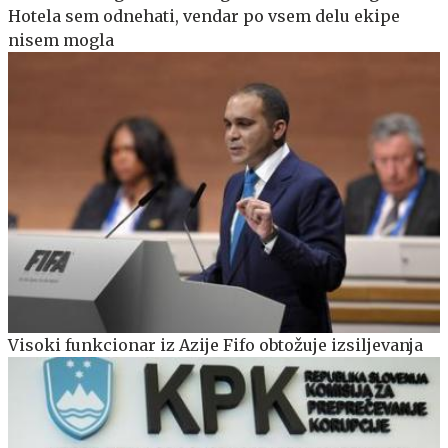
Hotela sem odnehati, vendar po vsem delu ekipe
nisem mogla
Visoki funkcionar iz Azije Fifo obtožuje izsiljevanja