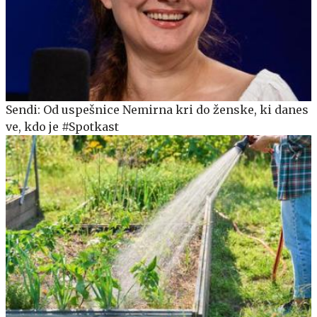
Sendi: Od uspešnice Nemirna kri do ženske, ki danes
ve, kdo je #Spotkast