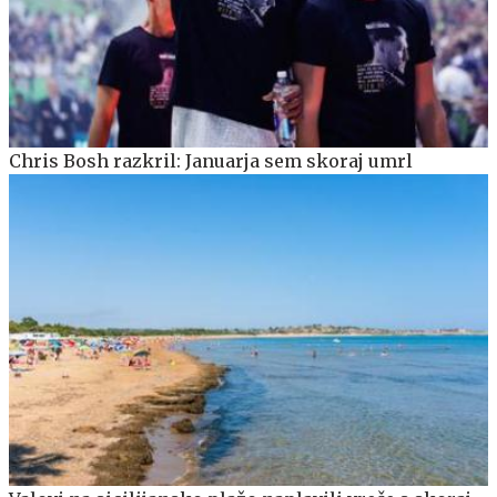
Chris Bosh razkril: Januarja sem skoraj umrl