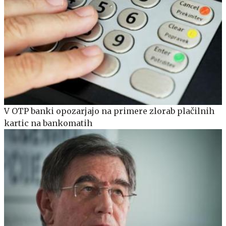
V OTP banki opozarjajo na primere zlorab plačilnih
kartic na bankomatih