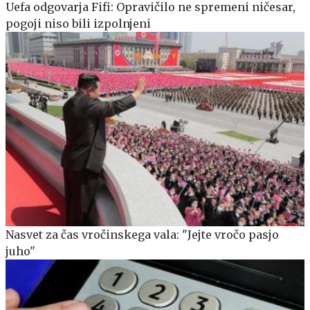
Uefa odgovarja Fifi: Opravičilo ne spremeni ničesar,
pogoji niso bili izpolnjeni
Nasvet za čas vročinskega vala: "Jejte vročo pasjo
juho"