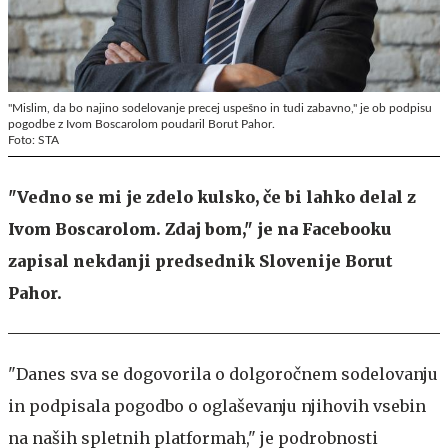
"Mislim, da bo najino sodelovanje precej uspešno in tudi zabavno," je ob podpisu
pogodbe z Ivom Boscarolom poudaril Borut Pahor.
Foto: STA
"Vedno se mi je zdelo kulsko, če bi lahko delal z
Ivom Boscarolom. Zdaj bom," je na Facebooku
zapisal nekdanji predsednik Slovenije Borut
Pahor.
"Danes sva se dogovorila o dolgoročnem sodelovanju
in podpisala pogodbo o oglaševanju njihovih vsebin
na naših spletnih platformah," je podrobnosti