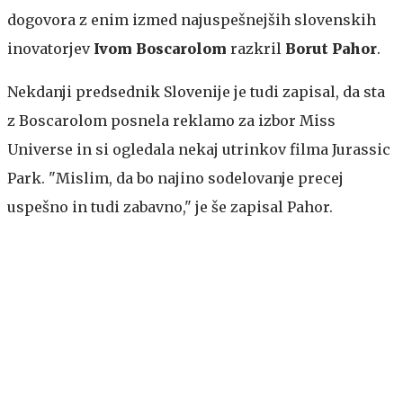
dogovora z enim izmed najuspešnejših slovenskih
inovatorjev
Ivom Boscarolom
razkril
Borut Pahor
.
Nekdanji predsednik Slovenije je tudi zapisal, da sta
z Boscarolom posnela reklamo za izbor Miss
Universe in si ogledala nekaj utrinkov filma Jurassic
Park. "Mislim, da bo najino sodelovanje precej
uspešno in tudi zabavno," je še zapisal Pahor.