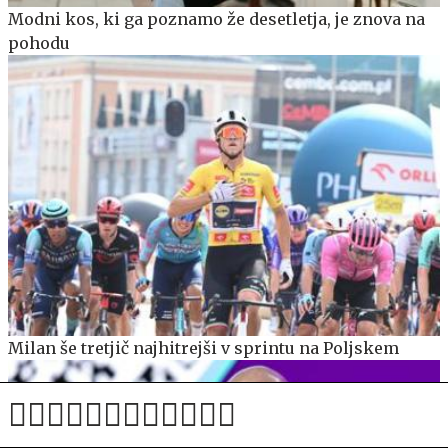
Modni kos, ki ga poznamo že desetletja, je znova na
pohodu
Milan še tretjič najhitrejši v sprintu na Poljskem