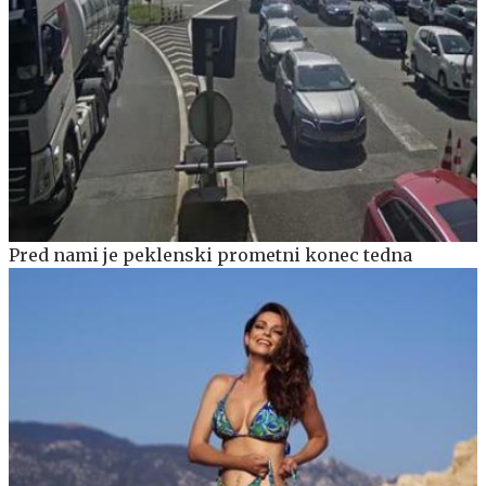
Pred nami je peklenski prometni konec tedna