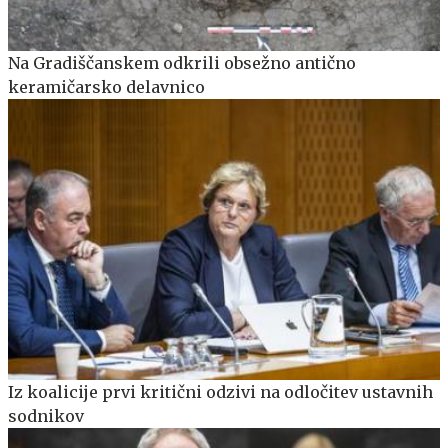
Na Gradiščanskem odkrili obsežno antično
keramičarsko delavnico
Iz koalicije prvi kritični odzivi na odločitev ustavnih
sodnikov