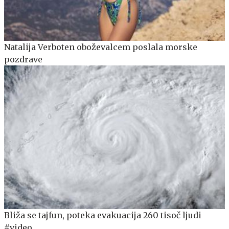
Natalija Verboten oboževalcem poslala morske
pozdrave
Bliža se tajfun, poteka evakuacija 260 tisoč ljudi
#video