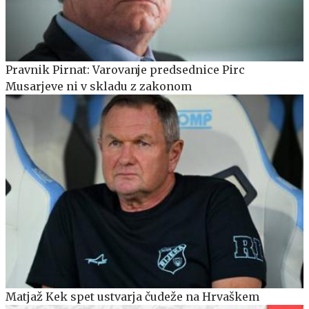
Pravnik Pirnat: Varovanje predsednice Pirc
Musarjeve ni v skladu z zakonom
Matjaž Kek spet ustvarja čudeže na Hrvaškem