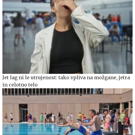
Jet lag ni le utrujenost: tako vpliva na možgane, jetra
in celotno telo