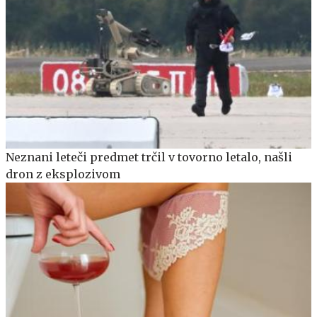
Neznani leteči predmet trčil v tovorno letalo, našli
dron z eksplozivom