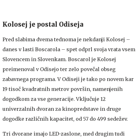
Kolosej je postal Odiseja
Pred slabima dvema tednoma je nekdanji Kolosej –
danes v lasti Boscarola – spet odprl svoja vrata vsem
Slovencem in Slovenkam. Boscarol je Kolosej
preimenoval v Odisejo ter zelo povečal obseg
zabavnega programa. V Odiseji je tako po novem kar
19 tisoč kvadratnih metrov površin, namenjenih
dogodkom za vse generacije. Vključuje 12
univerzalnih dvoran za kinopredstave in druge
dogodke različnih kapacitet, od 57 do 499 sedežev.
Tri dvorane imajo LED-zaslone, med drugim tudi