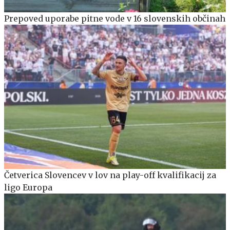
Prepoved uporabe pitne vode v 16 slovenskih občinah
Četverica Slovencev v lov na play-off kvalifikacij za
ligo Europa