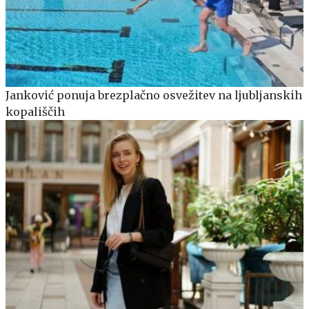
Janković ponuja brezplačno osvežitev na ljubljanskih
kopališčih