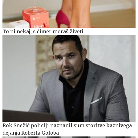
To ni nekaj, s čimer moraš živeti.
Rok Snežič policiji naznanil sum storitve kaznivega
dejanja Roberta Goloba