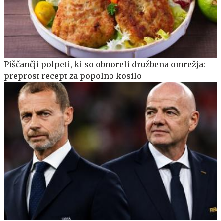
Piščančji polpeti, ki so obnoreli družbena omrežja:
preprost recept za popolno kosilo