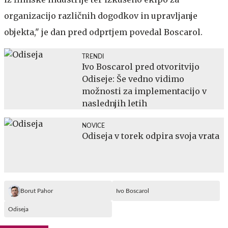
organizacijo različnih dogodkov in upravljanje
objekta," je dan pred odprtjem povedal Boscarol.
TRENDI
Ivo Boscarol pred otvoritvijo
Odiseje: Še vedno vidimo
možnosti za implementacijo v
naslednjih letih
NOVICE
Odiseja v torek odpira svoja vrata
Borut Pahor
Ivo Boscarol
Odiseja