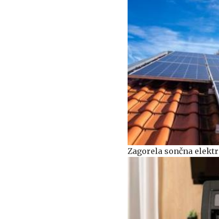
Zagorela sončna elekt