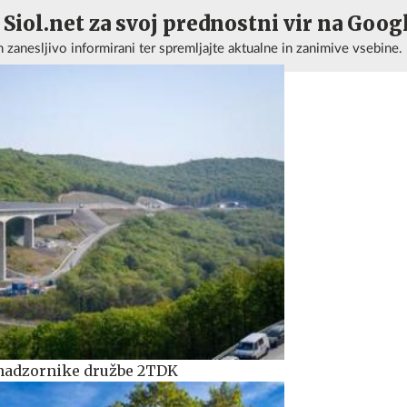
 Siol.net za svoj prednostni vir na Goog
n zanesljivo informirani ter spremljajte aktualne in zanimive vsebine.
 nadzornike družbe 2TDK