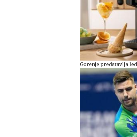
Gorenje predstavlja le