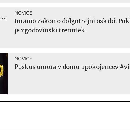
NOVICE
Imamo zakon o dolgotrajni oskrbi. Pok
je zgodovinski trenutek.
NOVICE
Poskus umora v domu upokojencev #vi