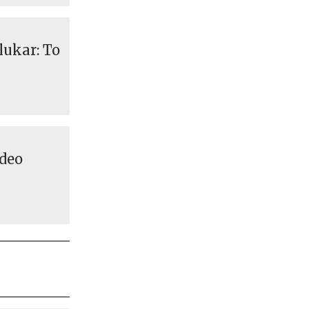
lukar: To
deo