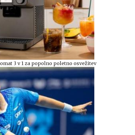
domat 3 v 1 za popolno poletno osvežitev