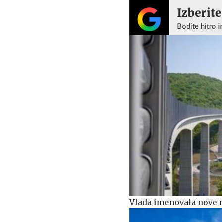
Izberite
Bodite hitro i
Vlada imenovala nove