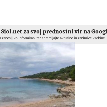
 Siol.net za svoj prednostni vir na Goog
n zanesljivo informirani ter spremljajte aktualne in zanimive vsebine.