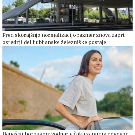
Pred skorajšnjo normalizacijo razmer znova zaprt
osrednji del ljubljanske železniške postaje
Današnji horoskop: vodnarje čaka zanimiv pogovor,