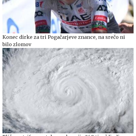
Konec dirke za tri Pogačarjeve znance, na srečo ni
bilo zlomov