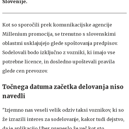
Slovenije.
Kot so sporočili prek komunikacijske agencije
Millenium promocija, se trenutno s slovenskimi
oblastmi usklajujejo glede spoštovanja predpisov.
Sodelovali bodo izključno z vozniki, ki imajo vse
potrebne licence, in dosledno upoštevali pravila
glede cen prevozov.
Točnega datuma začetka delovanja niso
navedli
"Izjemno nas veseli velik odziv taksi voznikov, ki so
že izrazili interes za sodelovanje, kakor tudi dejstvo,
da je aplikacijo Uber preneslo že več kot sto