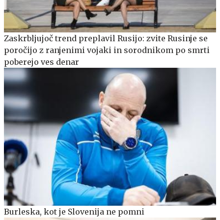
Zaskrbljujoč trend preplavil Rusijo: zvite Rusinje se
poročijo z ranjenimi vojaki in sorodnikom po smrti
poberejo ves denar
Burleska, kot je Slovenija ne pomni