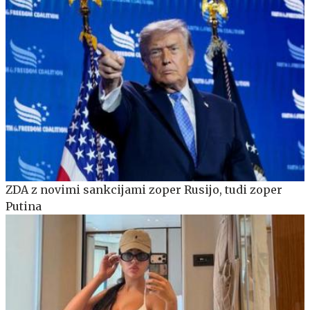
ZDA z novimi sankcijami zoper Rusijo, tudi zoper
Putina