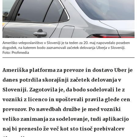
Ameriško veleposlaništvo v Sloveniji je ta teden za 20. maj napovedalo poseben
dogodek, na katerem bodo zaznamovali začetek delovanja Uberja v Sloveniji.
Foto: Profimedia
Ameriška platforma za prevoze in dostavo Uber je
danes potrdila skorajšnji začetek delovanja v
Sloveniji. Zagotovila je, da bodo sodelovali le z
vozniki z licenco in upoštevali pravila glede cen
prevozov. Po navedbah družbe je med vozniki
veliko zanimanja za sodelovanje, tudi aplikacijo
naj bi preneslo že več kot sto tisoč prebivalcev