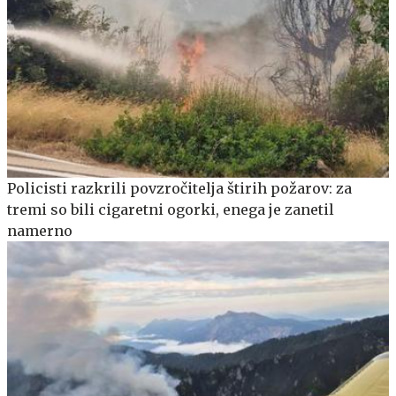
Policisti razkrili povzročitelja štirih požarov: za
tremi so bili cigaretni ogorki, enega je zanetil
namerno