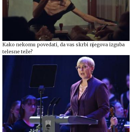
Kako nekomu povedati, da vas skrbi njegova izguba
telesne teže?