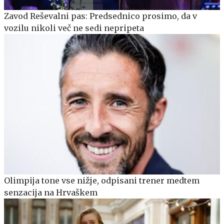
Zavod Reševalni pas: Predsednico prosimo, da v
vozilu nikoli več ne sedi nepripeta
Olimpija tone vse nižje, odpisani trener medtem
senzacija na Hrvaškem