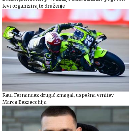
levi organizirajte druženje
Raul Fernandez drugič zmagal, uspešna vrnitev
Marca Bezzecchija