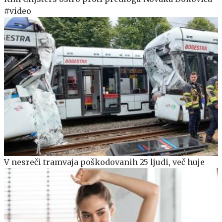
#video
V nesreči tramvaja poškodovanih 25 ljudi, več huje