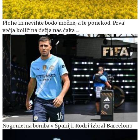
Plohe in nevihte bodo močne, a le ponekod. Prva
večja količina dežja nas čaka ...
Nogometna bomba v Španiji: Rodri izbral Barcelono