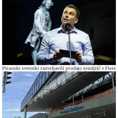
Piranski svetniki razveljavili prodajo zemljišč v Fiesi