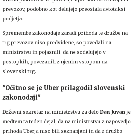
prevozov, podobno kot delujejo preostala avtotaksi
podjetja.
Spremembe zakonodaje zaradi prihoda te družbe na
trg prevozov niso predvidene, so povedali na
ministrstvu in pojasnili, da ne sodelujejo v
postopkih, povezanih z njenim vstopom na
slovenski trg.
"Očitno se je Uber prilagodil slovenski
zakonodaji"
Državni sekretar na ministrstvu za delo
Dan Juvan
je
medtem ta teden dejal, da na ministrstvu z napovedjo
prihoda Uberja niso bili seznanjeni in da z družbo