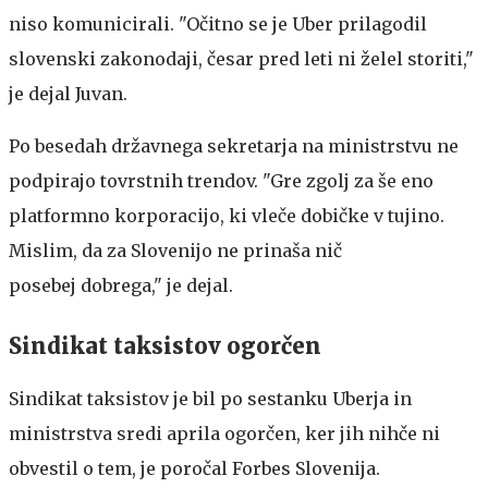
niso komunicirali. "Očitno se je Uber prilagodil
slovenski zakonodaji, česar pred leti ni želel storiti,"
je dejal Juvan.
Po besedah državnega sekretarja na ministrstvu ne
podpirajo tovrstnih trendov. "Gre zgolj za še eno
platformno korporacijo, ki vleče dobičke v tujino.
Mislim, da za Slovenijo ne prinaša nič
posebej dobrega," je dejal.
Sindikat taksistov ogorčen
Sindikat taksistov je bil po sestanku Uberja in
ministrstva sredi aprila ogorčen, ker jih nihče ni
obvestil o tem, je poročal Forbes Slovenija.