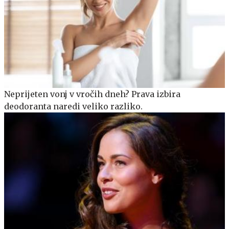
Neprijeten vonj v vročih dneh? Prava izbira
deodoranta naredi veliko razliko.