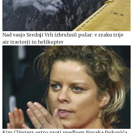
Nad vasjo Srednji Vrh izbruhnil požar: v zraku trije
air tractorji in helikopter
Kim Clijsters ostro proti predlogu Novaka Đokovića