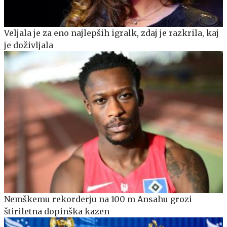
Veljala je za eno najlepših igralk, zdaj je razkrila, kaj
je doživljala
Nemškemu rekorderju na 100 m Ansahu grozi
štiriletna dopinška kazen