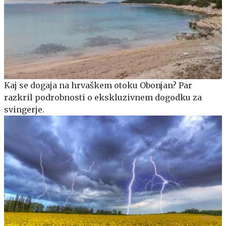
Kaj se dogaja na hrvaškem otoku Obonjan? Par
razkril podrobnosti o ekskluzivnem dogodku za
svingerje.