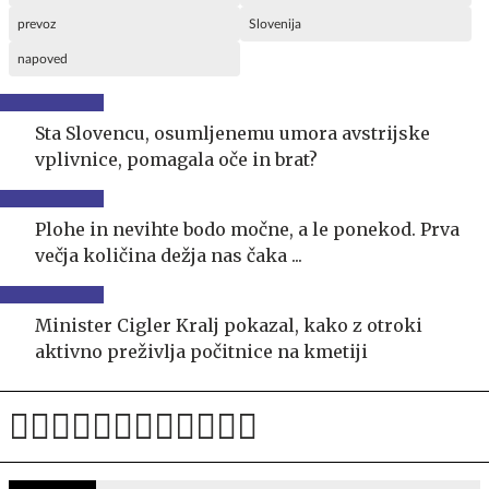
prevoz
Slovenija
napoved
Sta Slovencu, osumljenemu umora avstrijske
vplivnice, pomagala oče in brat?
Plohe in nevihte bodo močne, a le ponekod. Prva
večja količina dežja nas čaka ...
Minister Cigler Kralj pokazal, kako z otroki
aktivno preživlja počitnice na kmetiji