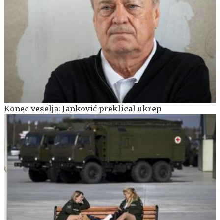
Konec veselja: Janković preklical ukrep