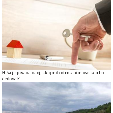
Hiša je pisana nanj, skupnih otrok nimava: kdo bo
dedoval?