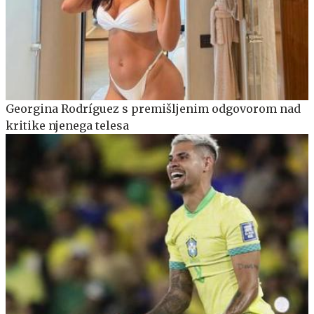
Georgina Rodríguez s premišljenim odgovorom nad
kritike njenega telesa