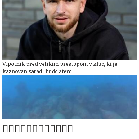
Vipotnik pred velikim prestopom v klub, ki je
kaznovan zaradi hude afere