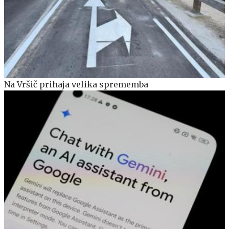
Na Vršič prihaja velika sprememba