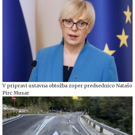
V pripravi ustavna obtožba zoper predsednico Natašo
Pirc Musar