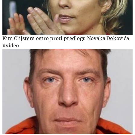
Kim Clijsters ostro proti predlogu Novaka Đokovića
#video