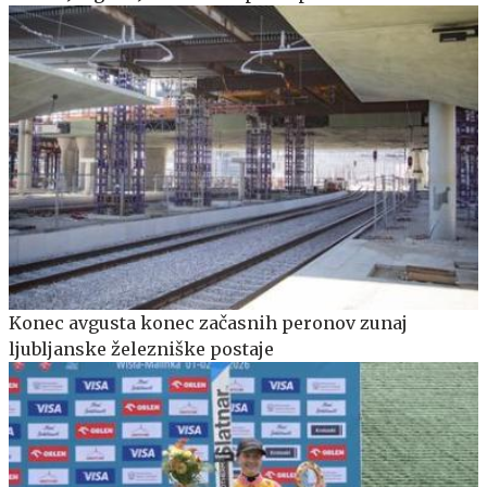
Konec avgusta konec začasnih peronov zunaj
ljubljanske železniške postaje