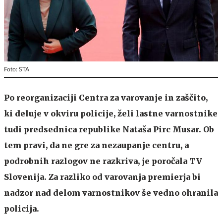
Foto: STA
Po reorganizaciji Centra za varovanje in zaščito,
ki deluje v okviru policije, želi lastne varnostnike
tudi predsednica republike Nataša Pirc Musar. Ob
tem pravi, da ne gre za nezaupanje centru, a
podrobnih razlogov ne razkriva, je poročala TV
Slovenija. Za razliko od varovanja premierja bi
nadzor nad delom varnostnikov še vedno ohranila
policija.