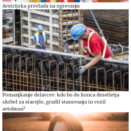
Avstrijska prevlada na ogrevanju
Pomanjkanje delavcev: kdo bo do konca desetletja
skrbel za starejše, gradil stanovanja in vozil
avtobuse?