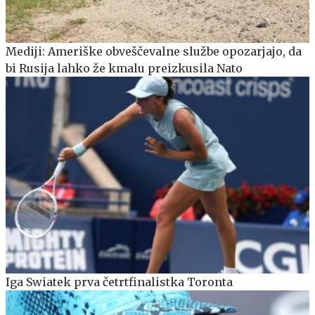
Mediji: Ameriške obveščevalne službe opozarjajo, da
bi Rusija lahko že kmalu preizkusila Nato
Iga Swiatek prva četrtfinalistka Toronta