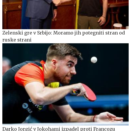
Zelenski gre v Srbijo: Moramo jih potegniti stran od
ruske strani
Darko Jorgić v Jokohami izpadel proti Francozu