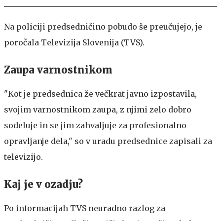
Na policiji predsedničino pobudo še preučujejo, je
poročala Televizija Slovenija (TVS).
Zaupa varnostnikom
"Kot je predsednica že večkrat javno izpostavila,
svojim varnostnikom zaupa, z njimi zelo dobro
sodeluje in se jim zahvaljuje za profesionalno
opravljanje dela," so v uradu predsednice zapisali za
televizijo.
Kaj je v ozadju?
Po informacijah TVS neuradno razlog za