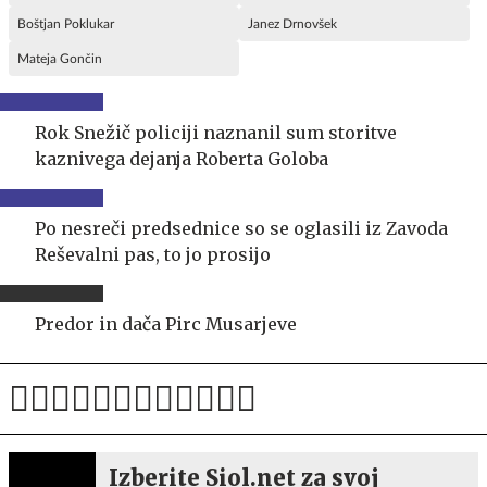
Boštjan Poklukar
Janez Drnovšek
Mateja Gončin
Rok Snežič policiji naznanil sum storitve
kaznivega dejanja Roberta Goloba
Po nesreči predsednice so se oglasili iz Zavoda
Reševalni pas, to jo prosijo
Predor in dača Pirc Musarjeve
Izberite Siol.net za svoj