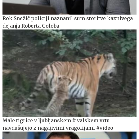
Rok Snežič policiji naznanil sum storitve kaznivega
dejanja Roberta Goloba
Male tigrice v ljubljanskem živalskem vrtu
navdušujejo z nagajivimi vragolijami #video