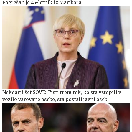
Pogrešan je 45-letnik iz Maribora
Nekdanji šef SOVE: Tisti trenutek, ko sta vstopili v
vozilo varovane osebe, sta postali javni osebi