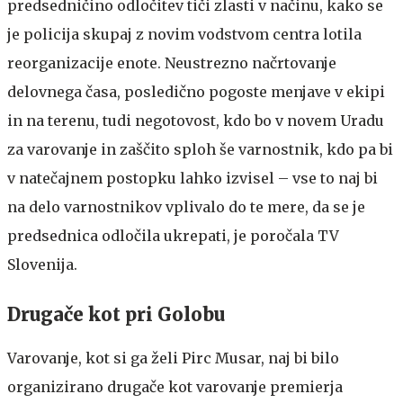
predsedničino odločitev tiči zlasti v načinu, kako se
je policija skupaj z novim vodstvom centra lotila
reorganizacije enote. Neustrezno načrtovanje
delovnega časa, posledično pogoste menjave v ekipi
in na terenu, tudi negotovost, kdo bo v novem Uradu
za varovanje in zaščito sploh še varnostnik, kdo pa bi
v natečajnem postopku lahko izvisel – vse to naj bi
na delo varnostnikov vplivalo do te mere, da se je
predsednica odločila ukrepati, je poročala TV
Slovenija.
Drugače kot pri Golobu
Varovanje, kot si ga želi Pirc Musar, naj bi bilo
organizirano drugače kot varovanje premierja