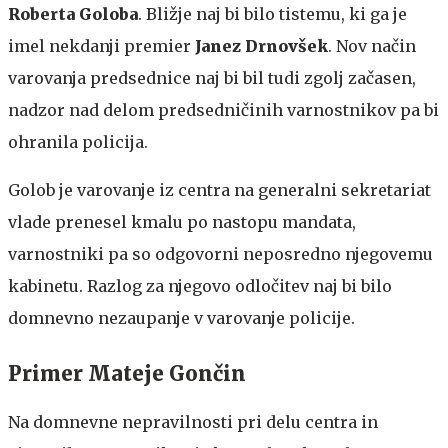
Roberta Goloba
. Bližje naj bi bilo tistemu, ki ga je
imel nekdanji premier
Janez Drnovšek
. Nov način
varovanja predsednice naj bi bil tudi zgolj začasen,
nadzor nad delom predsedničinih varnostnikov pa bi
ohranila policija.
Golob je varovanje iz centra na generalni sekretariat
vlade prenesel kmalu po nastopu mandata,
varnostniki pa so odgovorni neposredno njegovemu
kabinetu. Razlog za njegovo odločitev naj bi bilo
domnevno nezaupanje v varovanje policije.
Primer Mateje Gončin
Na domnevne nepravilnosti pri delu centra in