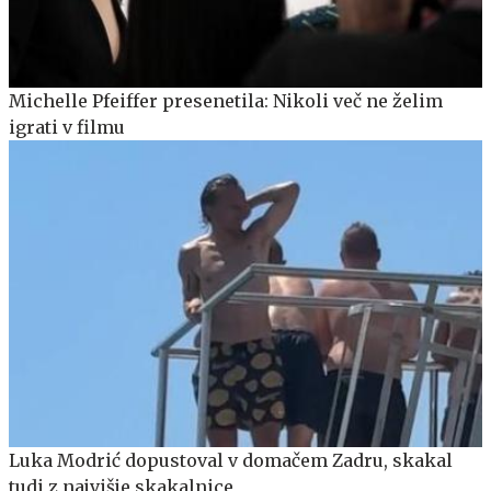
Michelle Pfeiffer presenetila: Nikoli več ne želim
igrati v filmu
Luka Modrić dopustoval v domačem Zadru, skakal
tudi z najvišje skakalnice