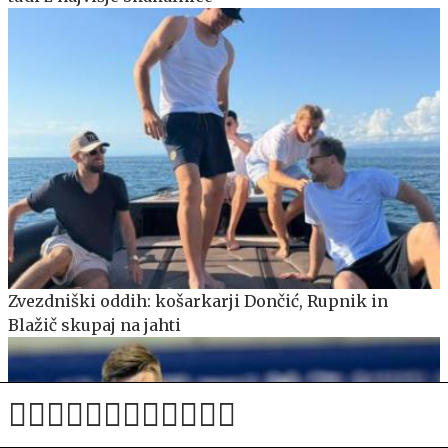
Zvezdniški oddih: košarkarji Dončić, Rupnik in
Blažič skupaj na jahti