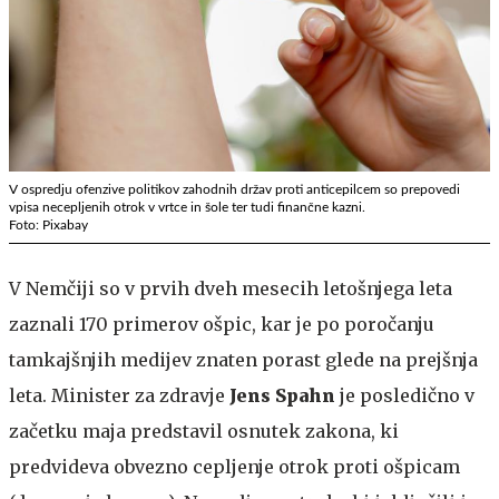
V ospredju ofenzive politikov zahodnih držav proti anticepilcem so prepovedi
vpisa necepljenih otrok v vrtce in šole ter tudi finančne kazni.
Foto: Pixabay
V Nemčiji so v prvih dveh mesecih letošnjega leta
zaznali 170 primerov ošpic, kar je po poročanju
tamkajšnjih medijev znaten porast glede na prejšnja
leta. Minister za zdravje
Jens Spahn
je posledično v
začetku maja predstavil osnutek zakona, ki
predvideva obvezno cepljenje otrok proti ošpicam