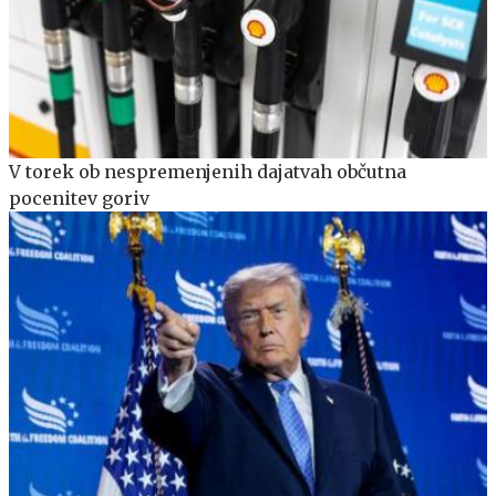
V torek ob nespremenjenih dajatvah občutna
pocenitev goriv