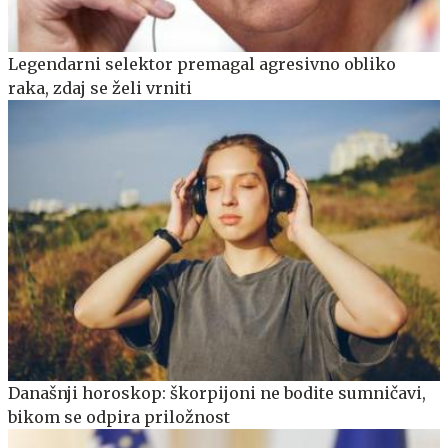
Legendarni selektor premagal agresivno obliko
raka, zdaj se želi vrniti
Današnji horoskop: škorpijoni ne bodite sumničavi,
bikom se odpira priložnost