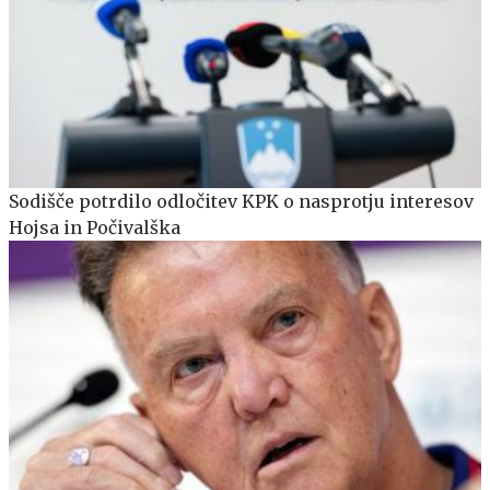
Sodišče potrdilo odločitev KPK o nasprotju interesov
Hojsa in Počivalška