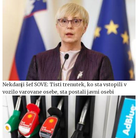
Nekdanji šef SOVE: Tisti trenutek, ko sta vstopili v
vozilo varovane osebe, sta postali javni osebi