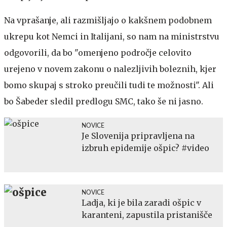
Na vprašanje, ali razmišljajo o kakšnem podobnem
ukrepu kot Nemci in Italijani, so nam na ministrstvu
odgovorili, da bo "omenjeno področje celovito
urejeno v novem zakonu o nalezljivih boleznih, kjer
bomo skupaj s stroko preučili tudi te možnosti". Ali
bo Šabeder sledil predlogu SMC, tako še ni jasno.
NOVICE
Je Slovenija pripravljena na
izbruh epidemije ošpic? #video
NOVICE
Ladja, ki je bila zaradi ošpic v
karanteni, zapustila pristanišče