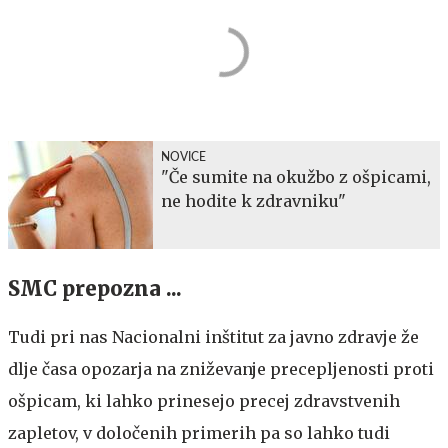
NOVICE
"Če sumite na okužbo z ošpicami,
ne hodite k zdravniku"
SMC prepozna ...
Tudi pri nas Nacionalni inštitut za javno zdravje že
dlje časa opozarja na zniževanje precepljenosti proti
ošpicam, ki lahko prinesejo precej zdravstvenih
zapletov, v določenih primerih pa so lahko tudi