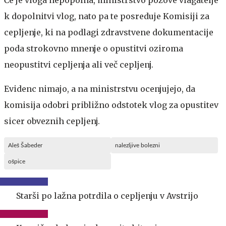
k dopolnitvi vlog, nato pa te posreduje Komisiji za
cepljenje, ki na podlagi zdravstvene dokumentacije
poda strokovno mnenje o opustitvi oziroma
neopustitvi cepljenja ali več cepljenj.
Evidenc nimajo, a na ministrstvu ocenjujejo, da
komisija odobri približno odstotek vlog za opustitev
sicer obveznih cepljenj.
Aleš Šabeder
nalezljive bolezni
ošpice
Starši po lažna potrdila o cepljenju v Avstrijo