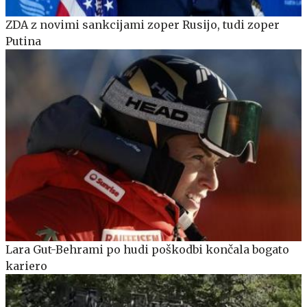
ZDA z novimi sankcijami zoper Rusijo, tudi zoper
Putina
Lara Gut-Behrami po hudi poškodbi končala bogato
kariero