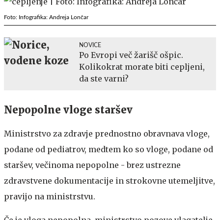
Foto: Infografika: Andreja Lončar
NOVICE
Po Evropi več žarišč ošpic.
Kolikokrat morate biti cepljeni,
da ste varni?
Nepopolne vloge staršev
Ministrstvo za zdravje prednostno obravnava vloge,
podane od pediatrov, medtem ko so vloge, podane od
staršev, večinoma nepopolne - brez ustrezne
zdravstvene dokumentacije in strokovne utemeljitve,
pravijo na ministrstvu.
Če je vloga nepopolna, ministrstvo pozove vlagatelje