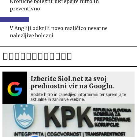
Kronične bolezni: ukrepajte hitro in
preventivno
V Angliji odkrili novo različico nevarne
nalezljive bolezni
Izberite Siol.net za svoj
prednostni vir na Googlu.
Bodite hitro in zanesljivo informirani ter spremljajte
aktualne in zanimive vsebine.