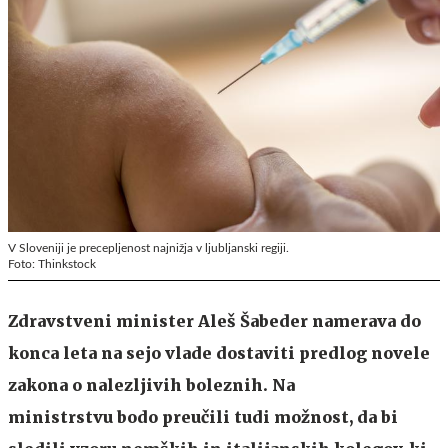
V Sloveniji je precepljenost najnižja v ljubljanski regiji.
Foto: Thinkstock
Zdravstveni minister Aleš Šabeder namerava do
konca leta na sejo vlade dostaviti predlog novele
zakona o nalezljivih boleznih. Na
ministrstvu bodo preučili tudi možnost, da bi