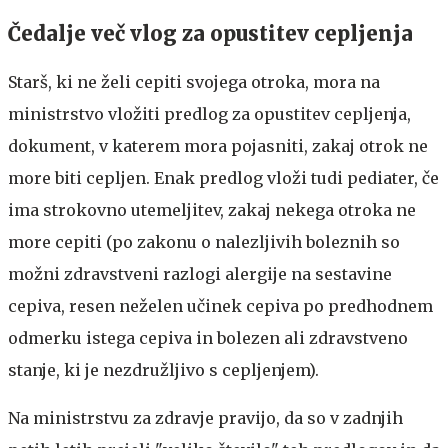
Čedalje več vlog za opustitev cepljenja
Starš, ki ne želi cepiti svojega otroka, mora na
ministrstvo vložiti predlog za opustitev cepljenja,
dokument, v katerem mora pojasniti, zakaj otrok ne
more biti cepljen. Enak predlog vloži tudi pediater, če
ima strokovno utemeljitev, zakaj nekega otroka ne
more cepiti (po zakonu o nalezljivih boleznih so
možni zdravstveni razlogi alergije na sestavine
cepiva, resen neželen učinek cepiva po predhodnem
odmerku istega cepiva in bolezen ali zdravstveno
stanje, ki je nezdružljivo s cepljenjem).
Na ministrstvu za zdravje pravijo, da so v zadnjih