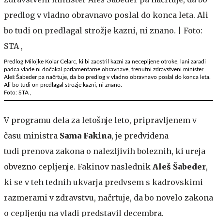
Predlog Milojke Kolar Celarc, ki bi zaostril kazni za necepljene otroke, lani zaradi
padca vlade ni dočakal parlamentarne obravnave, trenutni zdravstveni minister
Aleš Šabeder pa načrtuje, da bo predlog v vladno obravnavo poslal do konca leta.
Ali bo tudi on predlagal strožje kazni, ni znano.
Foto: STA ,
V programu dela za letošnje leto, pripravljenem v
času ministra
Sama Fakina
, je predvidena
tudi prenova zakona o nalezljivih boleznih, ki ureja
obvezno cepljenje. Fakinov naslednik
Aleš Šabeder
,
ki se v teh tednih ukvarja predvsem s kadrovskimi
razmerami v zdravstvu, načrtuje, da bo novelo zakona
o cepljenju na vladi predstavil decembra.