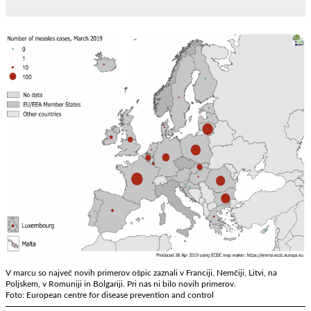
V marcu so največ novih primerov ošpic zaznali v Franciji, Nemčiji, Litvi, na
Poljskem, v Romuniji in Bolgariji. Pri nas ni bilo novih primerov.
Foto: European centre for disease prevention and control