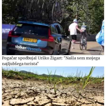
Pogačar spodbujal Urško Žigart: "Našla sem mojega
najljubšega turista"