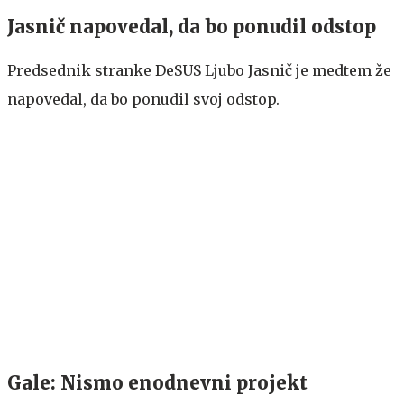
Jasnič napovedal, da bo ponudil odstop
Predsednik stranke DeSUS Ljubo Jasnič je medtem že
napovedal, da bo ponudil svoj odstop.
Gale: Nismo enodnevni projekt