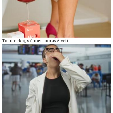
To ni nekaj, s čimer moraš živeti.