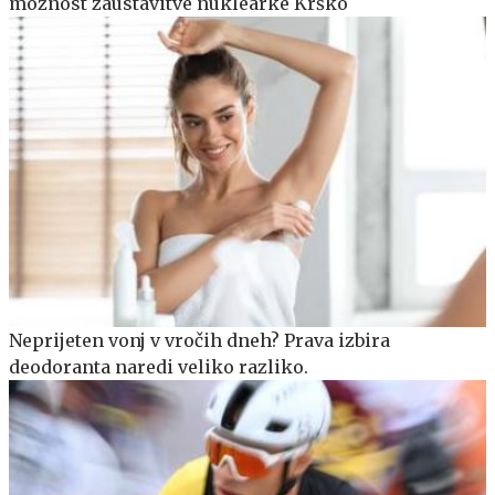
možnost zaustavitve nuklearke Krško
Neprijeten vonj v vročih dneh? Prava izbira
deodoranta naredi veliko razliko.