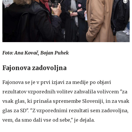
Foto: Ana Kovač, Bojan Puhek
Fajonova zadovoljna
Fajonova se je v prvi izjavi za medije po objavi
rezultatov vzporednih volitev zahvalila volivcem "za
vsak glas, ki prinaša spremembe Sloveniji, in za vsak
glas za SD". "Z vzporednimi rezultati sem zadovoljna,
vem, da smo dali vse od sebe," je dejala.