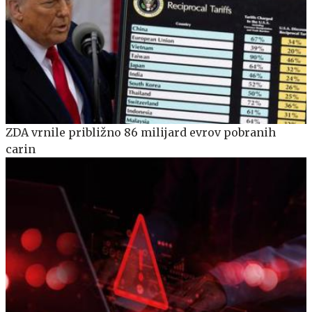
ZDA vrnile približno 86 milijard evrov pobranih
carin