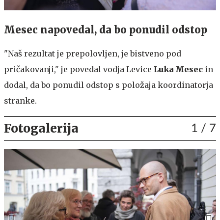
Mesec napovedal, da bo ponudil odstop
"Naš rezultat je prepolovljen, je bistveno pod
pričakovanji," je povedal vodja Levice
Luka Mesec
in
dodal, da bo ponudil odstop s položaja koordinatorja
stranke.
Fotogalerija
1
/ 7