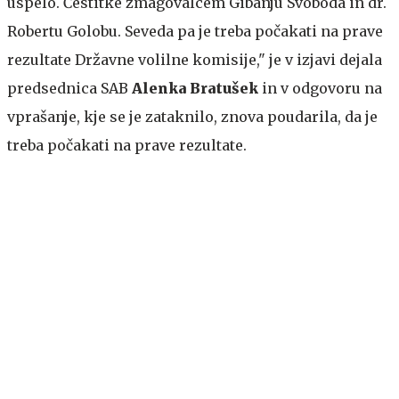
uspelo. Čestitke zmagovalcem Gibanju Svoboda in dr.
Robertu Golobu. Seveda pa je treba počakati na prave
rezultate Državne volilne komisije," je v izjavi dejala
predsednica SAB
Alenka Bratušek
in v odgovoru na
vprašanje, kje se je zataknilo, znova poudarila, da je
treba počakati na prave rezultate.