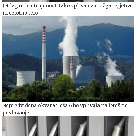
Jet lag ni le utrujenost: tako vpliva na možgane, jetra
in celotno telo
Nepredvidena okvara Teša 6 bo vplivala na letošnje
poslovanje