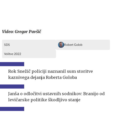
Video: Gregor Pavšič
SDS
Robert Golob
Volitve 2022
Rok Snežič policiji naznanil sum storitve
kaznivega dejanja Roberta Goloba
Janša o odločitvi ustavnih sodnikov: Branijo od
levičarske politike škodljivo stanje