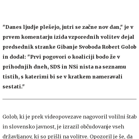
"Danes ljudje plešejo, jutri se začne nov dan," je v
prvem komentarju izida vzporednih volitev dejal
predsednik stranke Gibanje Svoboda Robert Golob
in dodal: "Prvi pogovori o koaliciji bodo že v
prihodnjih dneh, SDS in NSi nista na seznamu
tistih, s katerimi bi se v kratkem nameravali
sestati."
Golob, ki je prek videopovezave nagovoril volilni štab
in slovensko javnost, je izrazil občudovanje vseh
državljanov, ki so prišli na volitve. Opozoril je še, da