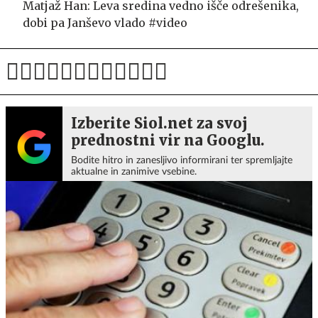
Matjaž Han: Leva sredina vedno išče odrešenika,
dobi pa Janševo vlado #video
Izberite Siol.net za svoj
prednostni vir na Googlu.
Bodite hitro in zanesljivo informirani ter spremljajte
aktualne in zanimive vsebine.