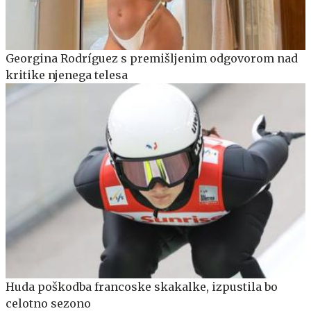
Georgina Rodríguez s premišljenim odgovorom nad
kritike njenega telesa
Huda poškodba francoske skakalke, izpustila bo
celotno sezono