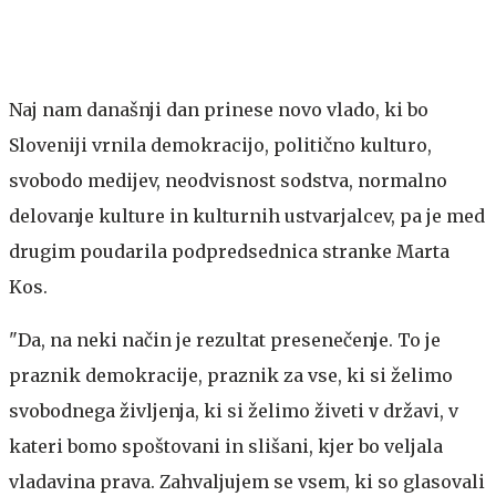
Naj nam današnji dan prinese novo vlado, ki bo
Sloveniji vrnila demokracijo, politično kulturo,
svobodo medijev, neodvisnost sodstva, normalno
delovanje kulture in kulturnih ustvarjalcev, pa je med
drugim poudarila podpredsednica stranke Marta
Kos.
"Da, na neki način je rezultat presenečenje. To je
praznik demokracije, praznik za vse, ki si želimo
svobodnega življenja, ki si želimo živeti v državi, v
kateri bomo spoštovani in slišani, kjer bo veljala
vladavina prava. Zahvaljujem se vsem, ki so glasovali