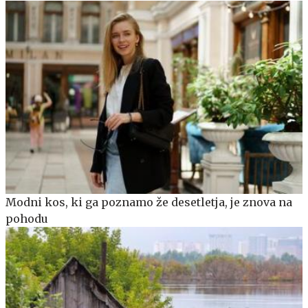
Modni kos, ki ga poznamo že desetletja, je znova na
pohodu