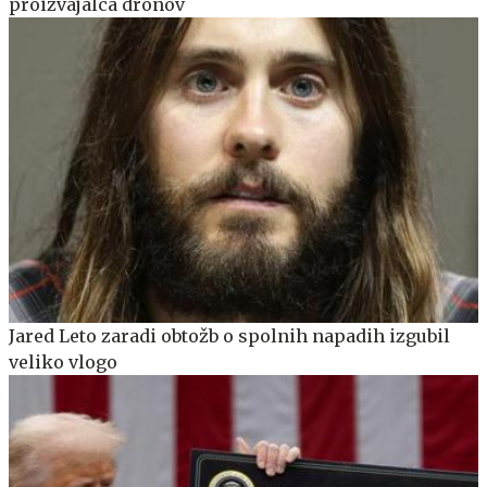
proizvajalca dronov
Jared Leto zaradi obtožb o spolnih napadih izgubil
veliko vlogo