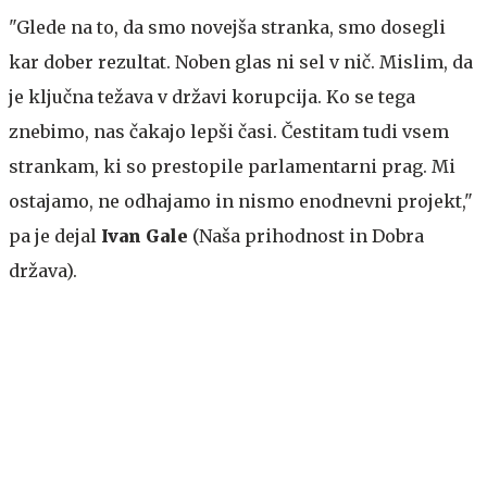
"Glede na to, da smo novejša stranka, smo dosegli
kar dober rezultat. Noben glas ni sel v nič. Mislim, da
je ključna težava v državi korupcija. Ko se tega
znebimo, nas čakajo lepši časi. Čestitam tudi vsem
strankam, ki so prestopile parlamentarni prag. Mi
ostajamo, ne odhajamo in nismo enodnevni projekt,"
pa je dejal
Ivan Gale
(Naša prihodnost in Dobra
država).