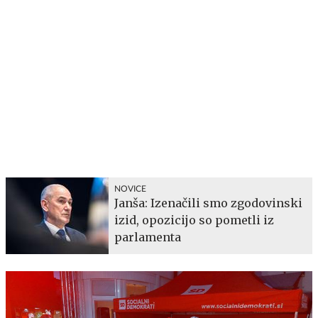
NOVICE
Janša: Izenačili smo zgodovinski
izid, opozicijo so pometli iz
parlamenta