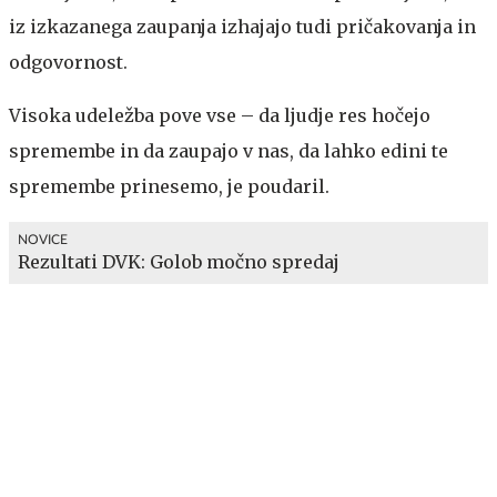
iz izkazanega zaupanja izhajajo tudi pričakovanja in
odgovornost.
Visoka udeležba pove vse – da ljudje res hočejo
spremembe in da zaupajo v nas, da lahko edini te
spremembe prinesemo, je poudaril.
NOVICE
Rezultati DVK: Golob močno spredaj