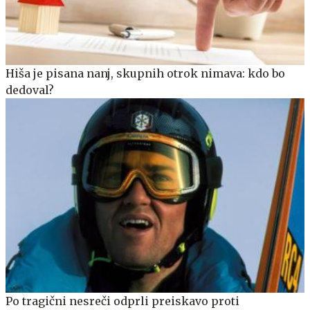
Hiša je pisana nanj, skupnih otrok nimava: kdo bo
dedoval?
Po tragični nesreči odprli preiskavo proti