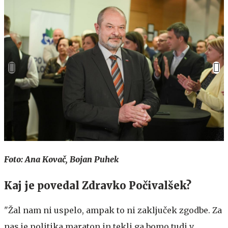
Foto: Ana Kovač, Bojan Puhek
Kaj je povedal Zdravko Počivalšek?
"Žal nam ni uspelo, ampak to ni zaključek zgodbe. Za
nas je politika maraton in tekli ga bomo tudi v