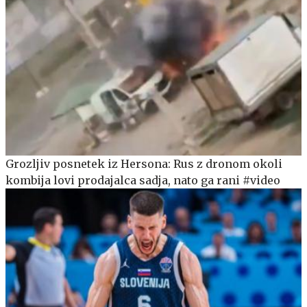
Grozljiv posnetek iz Hersona: Rus z dronom okoli
kombija lovi prodajalca sadja, nato ga rani #video