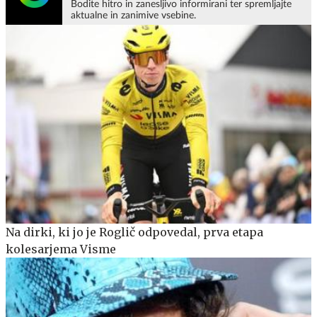
Bodite hitro in zanesljivo informirani ter spremljajte
aktualne in zanimive vsebine.
Na dirki, ki jo je Roglič odpovedal, prva etapa
kolesarjema Visme