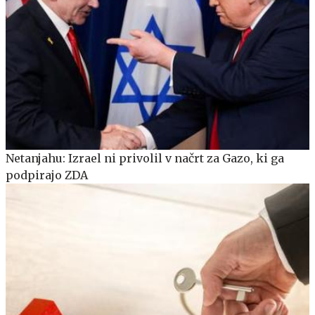
Netanjahu: Izrael ni privolil v načrt za Gazo, ki ga
podpirajo ZDA