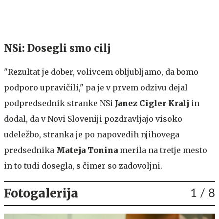
NSi: Dosegli smo cilj
"Rezultat je dober, volivcem obljubljamo, da bomo
podporo upravičili," pa je v prvem odzivu dejal
podpredsednik stranke NSi
Janez Cigler Kralj
in
dodal, da v Novi Sloveniji pozdravljajo visoko
udeležbo, stranka je po napovedih njihovega
predsednika
Mateja Tonina
merila na tretje mesto
in to tudi dosegla, s čimer so zadovoljni.
Fotogalerija
1
/ 8