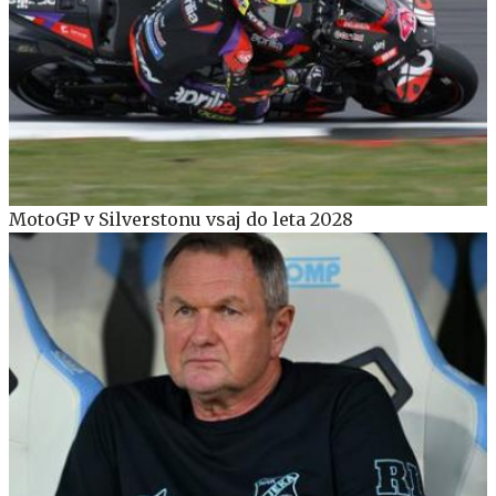
MotoGP v Silverstonu vsaj do leta 2028