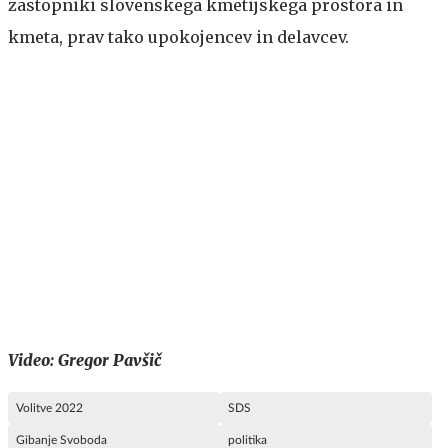
zastopniki slovenskega kmetijskega prostora in
kmeta, prav tako upokojencev in delavcev.
Video: Gregor Pavšič
Volitve 2022
SDS
Gibanje Svoboda
politika