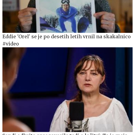
Eddie 'Orel' se je po desetih letih vrnil na skakalnico
#video