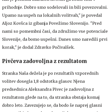
prihodnje. Dobro smo sodelovali in bili povezovalni.
Upamo na uspeh na lokalnih volitvah," je povedal
Aljoz Kovšca iz gibanja Povežimo Slovenijo. "Pred
nami so pomembni časi, da združimo vse potenciale
Slovenije, da bomo uspešni. Danes smo naredili prvi
korak," je dodal Zdravko Počivalšek.
Pivčeva zadovoljna z rezultatom
Stranka Naša dežela je po rezultatih vzporednih
volitev dosegla 1,8 odstotka glasov. Njena
predsednica Aleksandra Pivec je zadovoljna z
rezultatom glede na to, da stranka obstaja komaj
dobro leto. Zavezujejo se, da bodo še naprej glasni