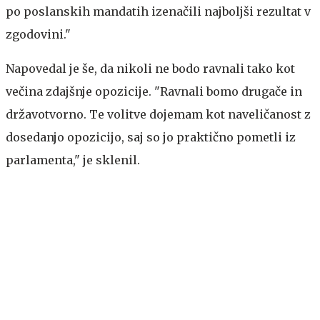
po poslanskih mandatih izenačili najboljši rezultat v
zgodovini."
Napovedal je še, da nikoli ne bodo ravnali tako kot
večina zdajšnje opozicije. "Ravnali bomo drugače in
državotvorno. Te volitve dojemam kot naveličanost z
dosedanjo opozicijo, saj so jo praktično pometli iz
parlamenta," je sklenil.