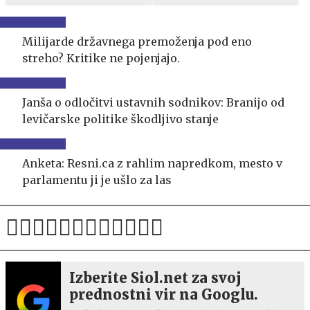
Milijarde državnega premoženja pod eno
streho? Kritike ne pojenjajo.
Janša o odločitvi ustavnih sodnikov: Branijo od
levičarske politike škodljivo stanje
Anketa: Resni.ca z rahlim napredkom, mesto v
parlamentu ji je ušlo za las
Izberite Siol.net za svoj
prednostni vir na Googlu.