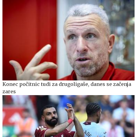
Konec počitnic tudi za drugoligaše, danes se začenja
zares