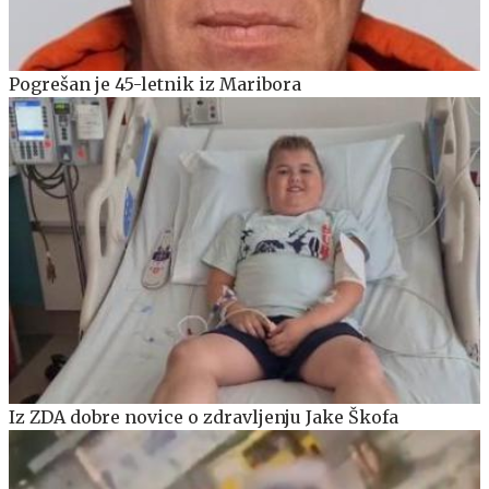
Pogrešan je 45-letnik iz Maribora
Iz ZDA dobre novice o zdravljenju Jake Škofa