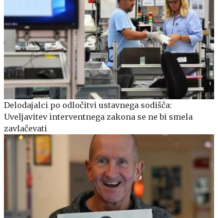
Delodajalci po odločitvi ustavnega sodišča:
Uveljavitev interventnega zakona se ne bi smela
zavlačevati