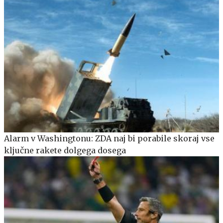
Alarm v Washingtonu: ZDA naj bi porabile skoraj vse
ključne rakete dolgega dosega