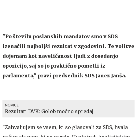
"Po številu poslanskih mandatov smo v SDS
izenačili najboljši rezultat v zgodovini. Te volitve
dojemam kot naveličanost ljudi z dosedanjo
opozicijo, saj so jo praktično pometli iz
parlamenta," pravi predsednik SDS Janez Janša.
NOVICE
Rezultati DVK: Golob močno spredaj
"Zahvaljujem se vsem, ki so glasovali za SDS, hvala