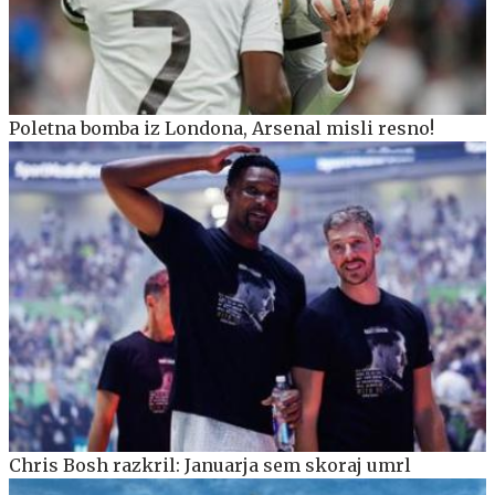
Poletna bomba iz Londona, Arsenal misli resno!
Chris Bosh razkril: Januarja sem skoraj umrl