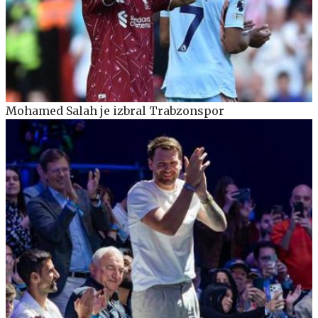
Mohamed Salah je izbral Trabzonspor