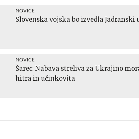
NOVICE
Slovenska vojska bo izvedla Jadranski 
NOVICE
Šarec: Nabava streliva za Ukrajino mora
hitra in učinkovita