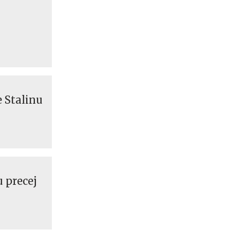
 Stalinu
 precej