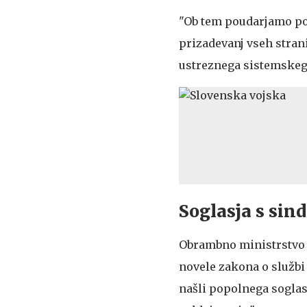
"Ob tem poudarjamo pom
prizadevanj vseh stran
ustreznega sistemskega
Soglasja s sind
Obrambno ministrstvo pa
novele zakona o službi 
našli popolnega soglas