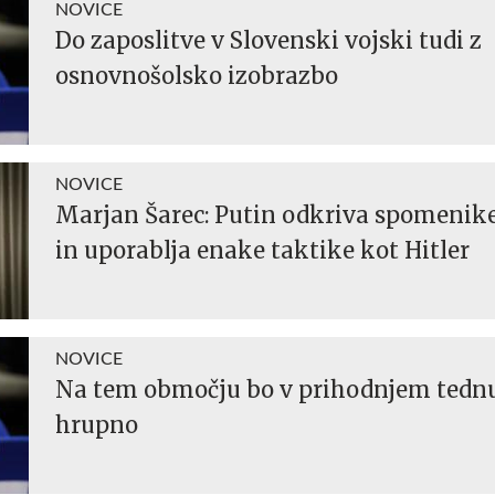
NOVICE
Do zaposlitve v Slovenski vojski tudi z
osnovnošolsko izobrazbo
NOVICE
Marjan Šarec: Putin odkriva spomenike
in uporablja enake taktike kot Hitler
NOVICE
Na tem območju bo v prihodnjem tednu
hrupno