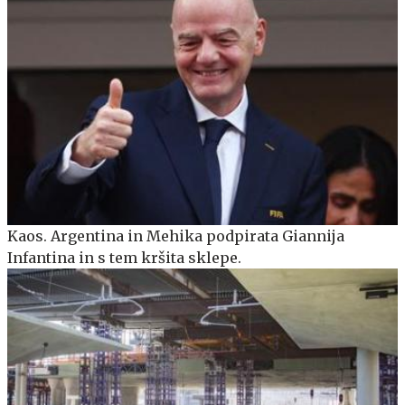
Kaos. Argentina in Mehika podpirata Giannija
Infantina in s tem kršita sklepe.