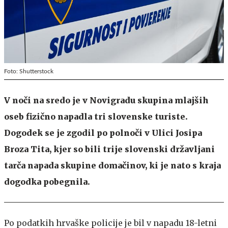
Foto: Shutterstock
V noči na sredo je v Novigradu skupina mlajših
oseb fizično napadla tri slovenske turiste.
Dogodek se je zgodil po polnoči v Ulici Josipa
Broza Tita, kjer so bili trije slovenski državljani
tarča napada skupine domačinov, ki je nato s kraja
dogodka pobegnila.
Po podatkih hrvaške policije je bil v napadu 18-letni