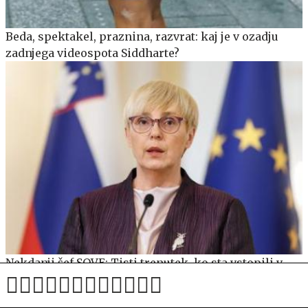
Beda, spektakel, praznina, razvrat: kaj je v ozadju
zadnjega videospota Siddharte?
Nekdanji šef SOVE: Tisti trenutek, ko sta vstopili v
vozilo varovane osebe, sta postali javni osebi