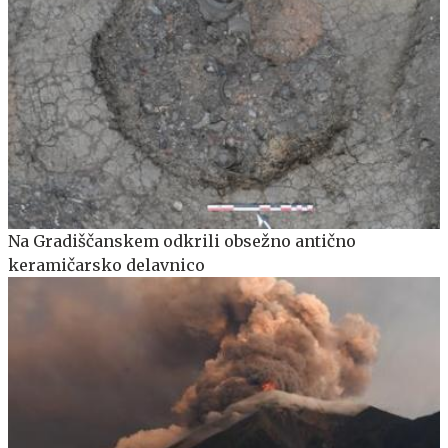
Na Gradiščanskem odkrili obsežno antično
keramičarsko delavnico