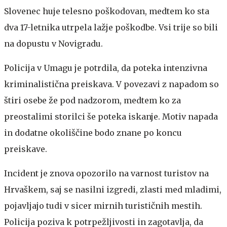
Slovenec huje telesno poškodovan, medtem ko sta
dva 17-letnika utrpela lažje poškodbe. Vsi trije so bili
na dopustu v Novigradu.
Policija v Umagu je potrdila, da poteka intenzivna
kriminalistična preiskava. V povezavi z napadom so
štiri osebe že pod nadzorom, medtem ko za
preostalimi storilci še poteka iskanje. Motiv napada
in dodatne okoliščine bodo znane po koncu
preiskave.
Incident je znova opozorilo na varnost turistov na
Hrvaškem, saj se nasilni izgredi, zlasti med mladimi,
pojavljajo tudi v sicer mirnih turističnih mestih.
Policija poziva k potrpežljivosti in zagotavlja, da