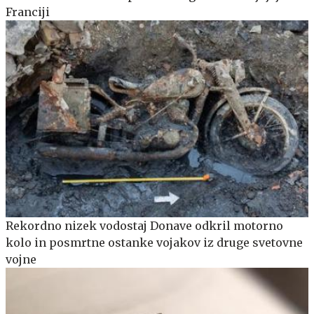
Franciji
Rekordno nizek vodostaj Donave odkril motorno
kolo in posmrtne ostanke vojakov iz druge svetovne
vojne