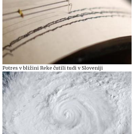
Potres v bližini Reke čutili tudi v Sloveniji