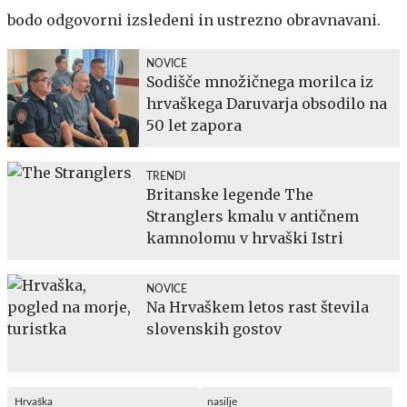
bodo odgovorni izsledeni in ustrezno obravnavani.
NOVICE
Sodišče množičnega morilca iz
hrvaškega Daruvarja obsodilo na
50 let zapora
TRENDI
Britanske legende The
Stranglers kmalu v antičnem
kamnolomu v hrvaški Istri
NOVICE
Na Hrvaškem letos rast števila
slovenskih gostov
Hrvaška
nasilje