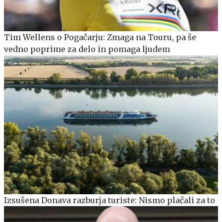
Tim Wellens o Pogačarju: Zmaga na Touru, pa še
vedno poprime za delo in pomaga ljudem
Izsušena Donava razburja turiste: Nismo plačali za to