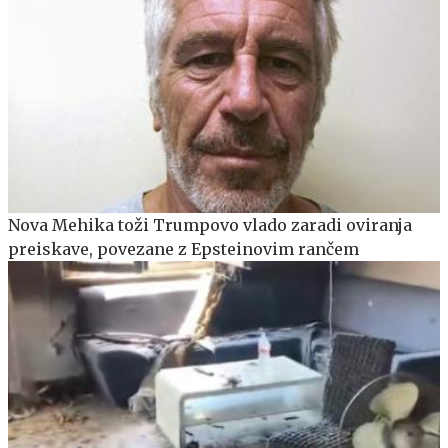
Nova Mehika toži Trumpovo vlado zaradi oviranja
preiskave, povezane z Epsteinovim rančem