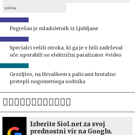
policija
Pogrešan je mladoletnik iz Ljubljane
Specialci rešili otroka, ki ga je v hiši zadrževal
oče: uporabili so električni paralizator #video
Grozljivo, na Hrvaškem s palicami brutalno
pretepli nogometnega sodnika
Izberite Siol.net za svoj
prednostni vir na Googlu.