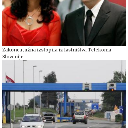
Zakonca Južna izstopila iz lastništva Telekoma
Slovenije