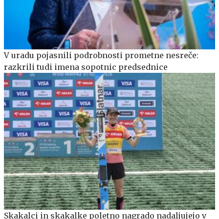
V uradu pojasnili podrobnosti prometne nesreče:
razkrili tudi imena sopotnic predsednice
Skakalci in skakalke poletno nagrado nadaljujejo v