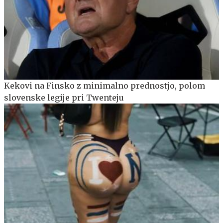
Kekovi na Finsko z minimalno prednostjo, polom
slovenske legije pri Twenteju