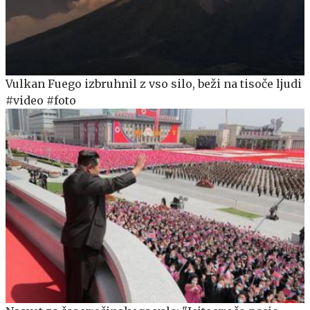
Vulkan Fuego izbruhnil z vso silo, beži na tisoče ljudi
#video #foto