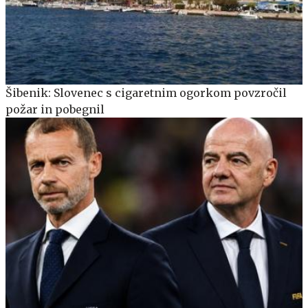
Šibenik: Slovenec s cigaretnim ogorkom povzročil
požar in pobegnil