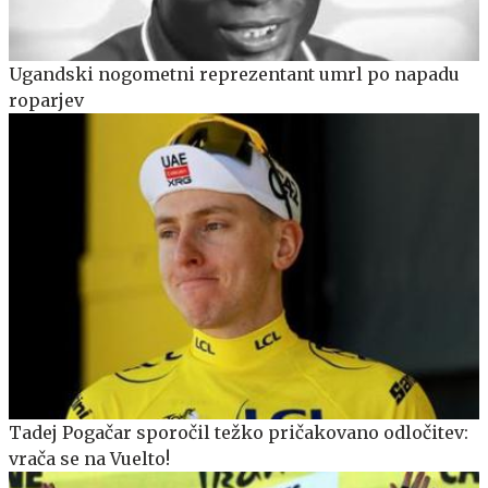
Ugandski nogometni reprezentant umrl po napadu
roparjev
Tadej Pogačar sporočil težko pričakovano odločitev:
vrača se na Vuelto!