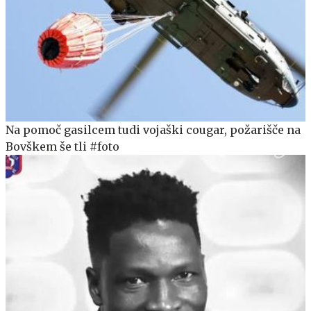
Na pomoč gasilcem tudi vojaški cougar, požarišče na
Bovškem še tli #foto