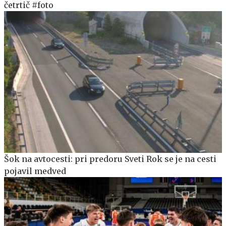
četrtič #foto
Šok na avtocesti: pri predoru Sveti Rok se je na cesti
pojavil medved