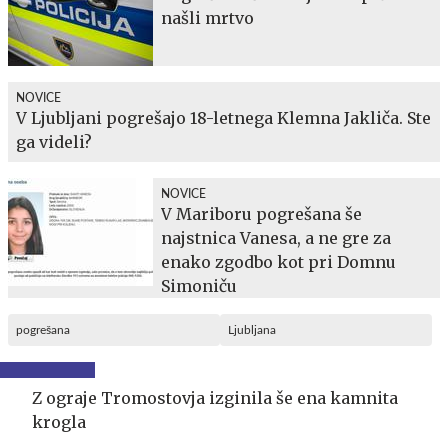
našli mrtvo
NOVICE
V Ljubljani pogrešajo 18-letnega Klemna Jakliča. Ste
ga videli?
NOVICE
V Mariboru pogrešana še
najstnica Vanesa, a ne gre za
enako zgodbo kot pri Domnu
Simoniču
pogrešana
Ljubljana
Z ograje Tromostovja izginila še ena kamnita
krogla