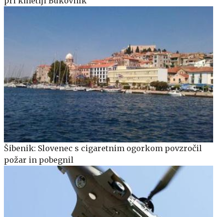
pri kmetiji Bukovnik
Šibenik: Slovenec s cigaretnim ogorkom povzročil
požar in pobegnil