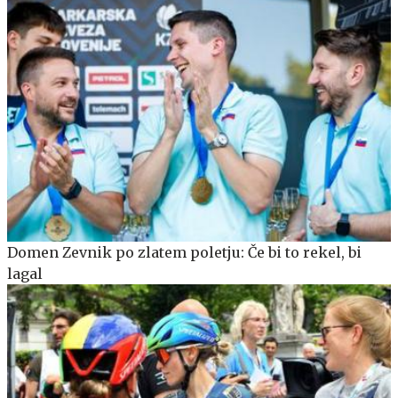
Domen Zevnik po zlatem poletju: Če bi to rekel, bi
lagal