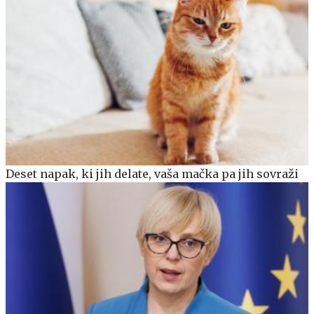
Deset napak, ki jih delate, vaša mačka pa jih sovraži