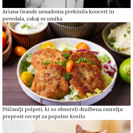
Ariana Grande nenadoma prekinila koncert in
povedala, zakaj se umika
Piščančji polpeti, ki so obnoreli družbena omrežja:
preprost recept za popolno kosilo