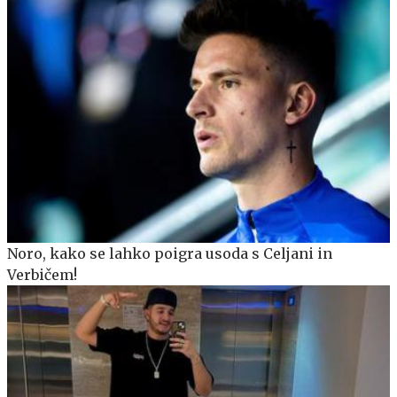
Noro, kako se lahko poigra usoda s Celjani in
Verbičem!