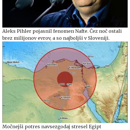
Aleks Pihler pojasnil fenomen Nafte. Čez noč ostali
brez milijonov evrov, a so najboljši v Sloveniji.
Močnejši potres navsezgodaj stresel Egipt