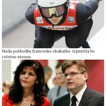
Huda poškodba francoske skakalke, izpustila bo
celotno sezono