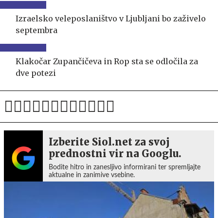
Izraelsko veleposlaništvo v Ljubljani bo zaživelo
septembra
Klakočar Zupančičeva in Rop sta se odločila za
dve potezi
Izberite Siol.net za svoj
prednostni vir na Googlu.
Bodite hitro in zanesljivo informirani ter spremljajte
aktualne in zanimive vsebine.