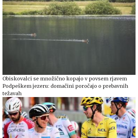
Obiskovalci se množično kopajo v povsem rjavem
Podpeškem jezeru: domačini poročajo o prebavnih
težavah