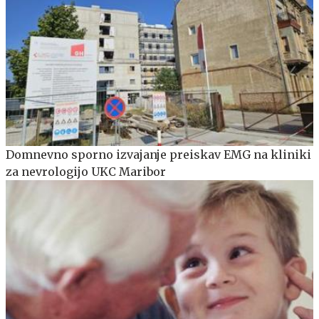
Domnevno sporno izvajanje preiskav EMG na kliniki
za nevrologijo UKC Maribor