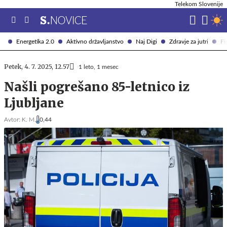
Telekom Slovenije
Energetika 2.0
Aktivno državljanstvo
Naj Digi
Zdravje za jutri
Fi
Petek, 4. 7. 2025, 12.57
1 leto, 1 mesec
Našli pogrešano 85-letnico iz
Ljubljane
Avtor:
K. M.
0,44