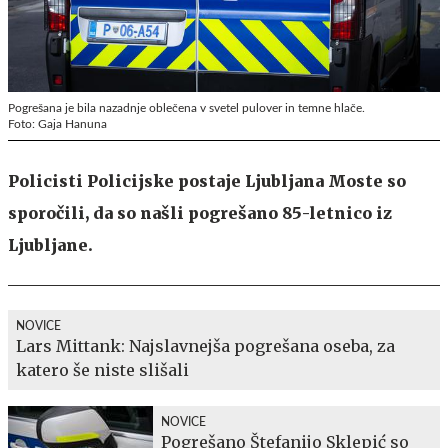
Pogrešana je bila nazadnje oblečena v svetel pulover in temne hlače.
Foto: Gaja Hanuna
Policisti Policijske postaje Ljubljana Moste so
sporočili, da so našli pogrešano 85-letnico iz
Ljubljane.
NOVICE
Lars Mittank: Najslavnejša pogrešana oseba, za
katero še niste slišali
NOVICE
Pogrešano Štefanijo Sklepić so