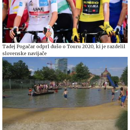
Tadej Pogačar odprl dušo o Touru 2020, ki je razdelil
slovenske navijače