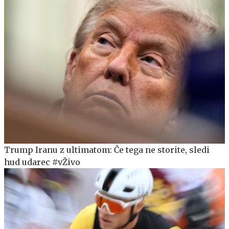
Trump Iranu z ultimatom: Če tega ne storite, sledi
hud udarec #vŽivo