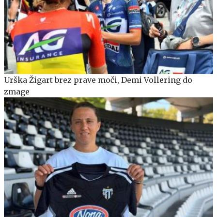
Urška Žigart brez prave moči, Demi Vollering do
zmage