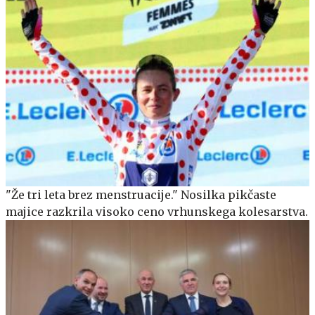
"Že tri leta brez menstruacije." Nosilka pikčaste
majice razkrila visoko ceno vrhunskega kolesarstva.