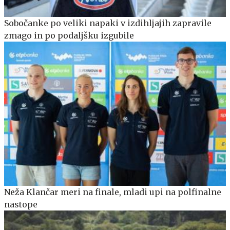
Sobočanke po veliki napaki v izdihljajih zapravile
zmago in po podaljšku izgubile
Neža Klančar meri na finale, mladi upi na polfinalne
nastope