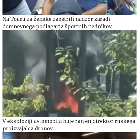
Na Touru za ženske zaostrili nadzor zaradi
domnevnega podlaganja športnih nedrčkov
V eksploziji avtomobila huje ranjen direktor ruskega
proizvajalca dronov