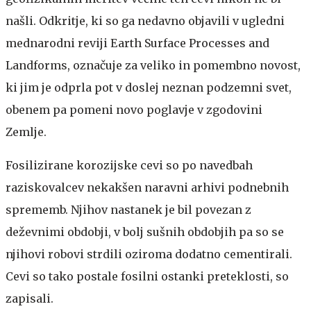
našli. Odkritje, ki so ga nedavno objavili v ugledni
mednarodni reviji Earth Surface Processes and
Landforms, označuje za veliko in pomembno novost,
ki jim je odprla pot v doslej neznan podzemni svet,
obenem pa pomeni novo poglavje v zgodovini
Zemlje.
Fosilizirane korozijske cevi so po navedbah
raziskovalcev nekakšen naravni arhivi podnebnih
sprememb. Njihov nastanek je bil povezan z
deževnimi obdobji, v bolj sušnih obdobjih pa so se
njihovi robovi strdili oziroma dodatno cementirali.
Cevi so tako postale fosilni ostanki preteklosti, so
zapisali.