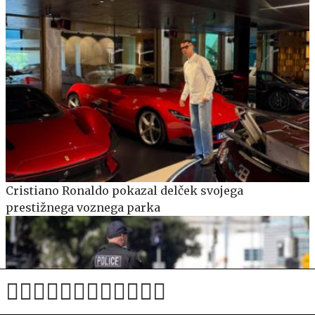
Cristiano Ronaldo pokazal delček svojega
prestižnega voznega parka