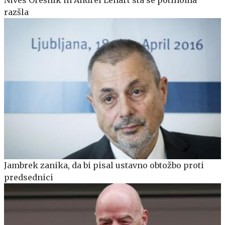
razšla
Jambrek zanika, da bi pisal ustavno obtožbo proti
predsednici