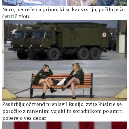
Noro, nesreče na primorki se kar vrstijo, počilo je že
četrtič #foto
Zaskrbljujoč trend preplavil Rusijo: zvite Rusinje se
poročijo z ranjenimi vojaki in sorodnikom po smrti
poberejo ves denar