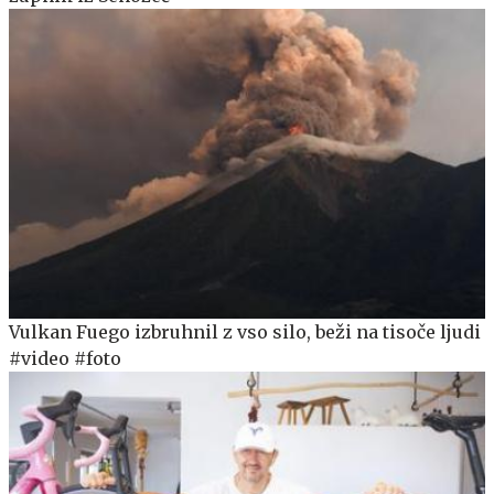
Vulkan Fuego izbruhnil z vso silo, beži na tisoče ljudi
#video #foto