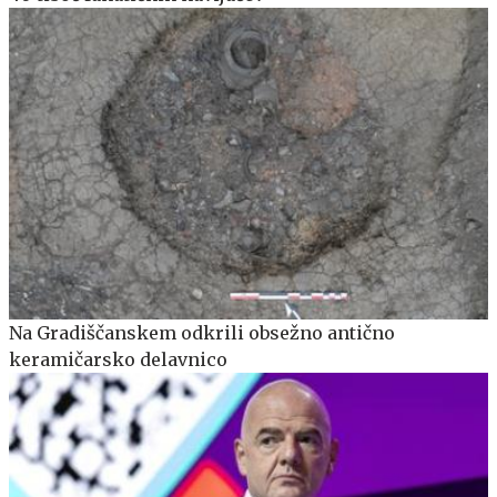
Na Gradiščanskem odkrili obsežno antično
keramičarsko delavnico