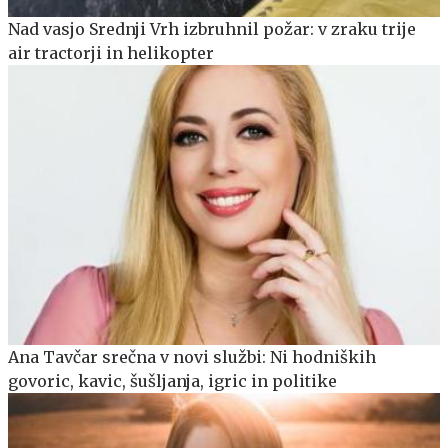
Nad vasjo Srednji Vrh izbruhnil požar: v zraku trije
air tractorji in helikopter
Ana Tavčar srečna v novi službi: Ni hodniških
govoric, kavic, šušljanja, igric in politike