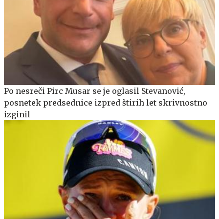
Po nesreči Pirc Musar se je oglasil Stevanović,
posnetek predsednice izpred štirih let skrivnostno
izginil