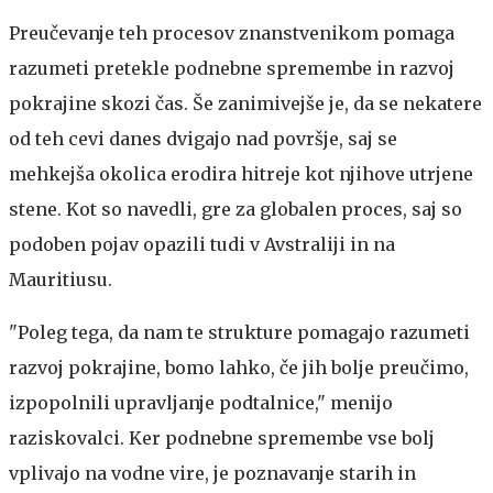
Preučevanje teh procesov znanstvenikom pomaga
razumeti pretekle podnebne spremembe in razvoj
pokrajine skozi čas. Še zanimivejše je, da se nekatere
od teh cevi danes dvigajo nad površje, saj se
mehkejša okolica erodira hitreje kot njihove utrjene
stene. Kot so navedli, gre za globalen proces, saj so
podoben pojav opazili tudi v Avstraliji in na
Mauritiusu.
"Poleg tega, da nam te strukture pomagajo razumeti
razvoj pokrajine, bomo lahko, če jih bolje preučimo,
izpopolnili upravljanje podtalnice," menijo
raziskovalci. Ker podnebne spremembe vse bolj
vplivajo na vodne vire, je poznavanje starih in