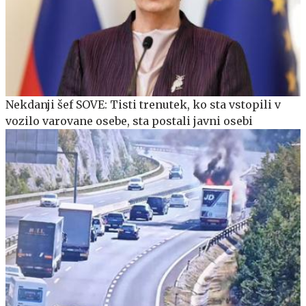
Nekdanji šef SOVE: Tisti trenutek, ko sta vstopili v
vozilo varovane osebe, sta postali javni osebi