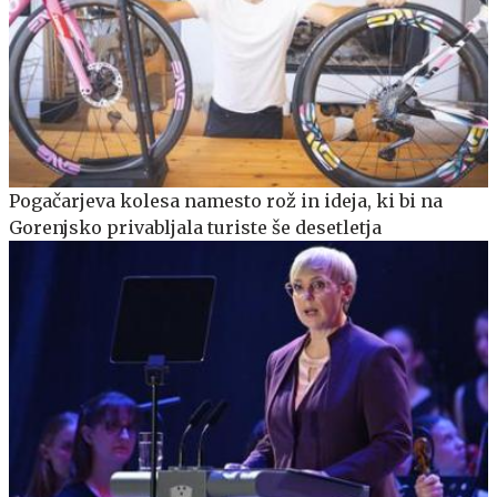
Pogačarjeva kolesa namesto rož in ideja, ki bi na
Gorenjsko privabljala turiste še desetletja