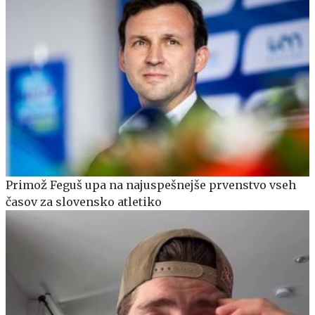
Primož Feguš upa na najuspešnejše prvenstvo vseh
časov za slovensko atletiko