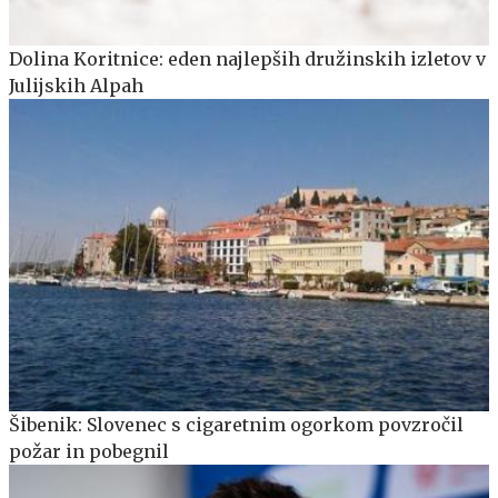
Dolina Koritnice: eden najlepših družinskih izletov v
Julijskih Alpah
Šibenik: Slovenec s cigaretnim ogorkom povzročil
požar in pobegnil