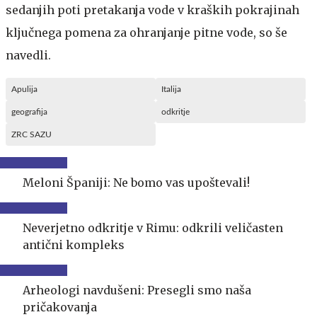
sedanjih poti pretakanja vode v kraških pokrajinah
ključnega pomena za ohranjanje pitne vode, so še
navedli.
Apulija
Italija
geografija
odkritje
ZRC SAZU
Meloni Španiji: Ne bomo vas upoštevali!
Neverjetno odkritje v Rimu: odkrili veličasten
antični kompleks
Arheologi navdušeni: Presegli smo naša
pričakovanja