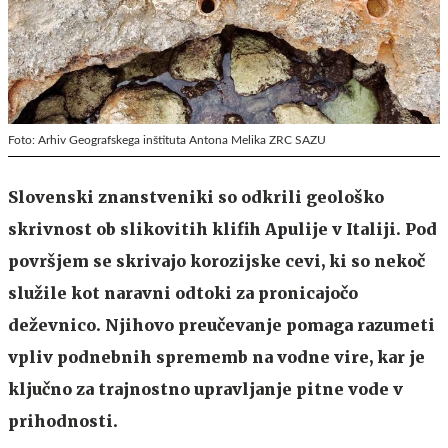
Foto: Arhiv Geografskega inštituta Antona Melika ZRC SAZU
Slovenski znanstveniki so odkrili geološko
skrivnost ob slikovitih klifih Apulije v Italiji. Pod
površjem se skrivajo korozijske cevi, ki so nekoč
služile kot naravni odtoki za pronicajočo
deževnico. Njihovo preučevanje pomaga razumeti
vpliv podnebnih sprememb na vodne vire, kar je
ključno za trajnostno upravljanje pitne vode v
prihodnosti.