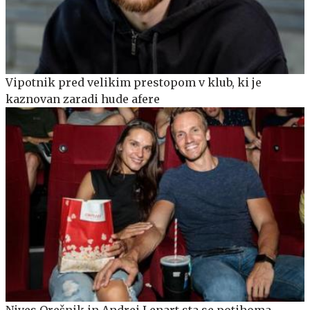
Vipotnik pred velikim prestopom v klub, ki je
kaznovan zaradi hude afere
Nives Orešnik in Andrei Lenart sta se potihoma