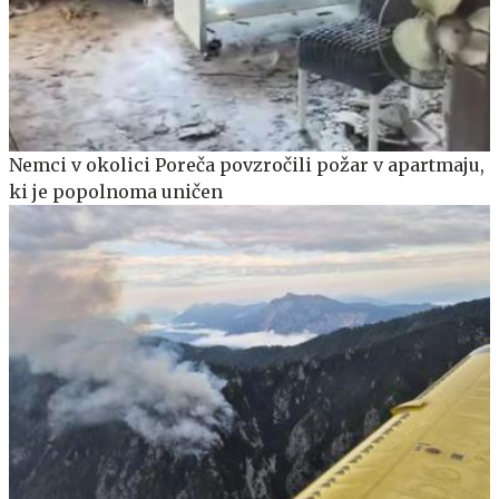
Nemci v okolici Poreča povzročili požar v apartmaju,
ki je popolnoma uničen