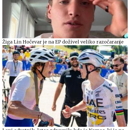
Žiga Lin Hočevar je na EP doživel veliko razočaranje