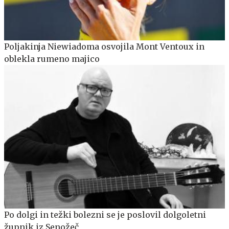
Poljakinja Niewiadoma osvojila Mont Ventoux in
oblekla rumeno majico
Po dolgi in težki bolezni se je poslovil dolgoletni
župnik iz Senožeč