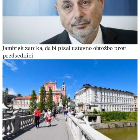
Jambrek zanika, da bi pisal ustavno obtožbo proti
predsednici