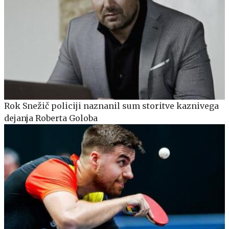
Rok Snežič policiji naznanil sum storitve kaznivega
dejanja Roberta Goloba