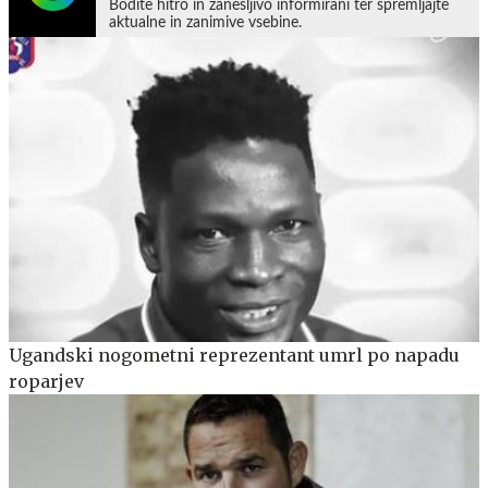
Bodite hitro in zanesljivo informirani ter spremljajte
aktualne in zanimive vsebine.
Ugandski nogometni reprezentant umrl po napadu
roparjev