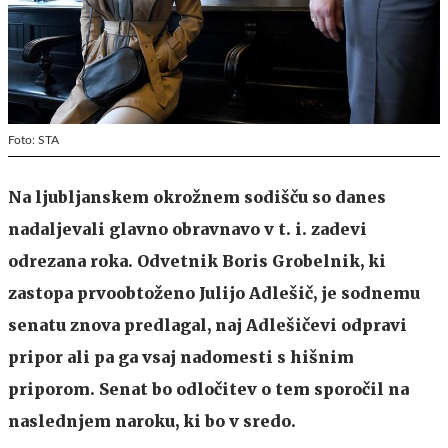
Foto: STA
Na ljubljanskem okrožnem sodišču so danes
nadaljevali glavno obravnavo v t. i. zadevi
odrezana roka. Odvetnik Boris Grobelnik, ki
zastopa prvoobtoženo Julijo Adlešič, je sodnemu
senatu znova predlagal, naj Adlešičevi odpravi
pripor ali pa ga vsaj nadomesti s hišnim
priporom. Senat bo odločitev o tem sporočil na
naslednjem naroku, ki bo v sredo.