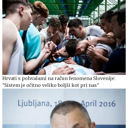
Hrvati s pohvalami na račun fenomena Slovenije:
"Sistem je očitno veliko boljši kot pri nas"