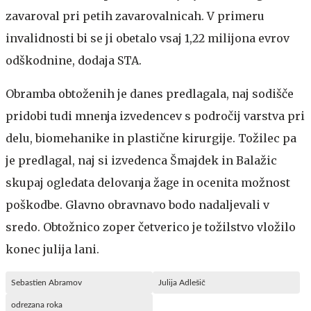
zavaroval pri petih zavarovalnicah. V primeru
invalidnosti bi se ji obetalo vsaj 1,22 milijona evrov
odškodnine, dodaja STA.
Obramba obtoženih je danes predlagala, naj sodišče
pridobi tudi mnenja izvedencev s področij varstva pri
delu, biomehanike in plastične kirurgije. Tožilec pa
je predlagal, naj si izvedenca Šmajdek in Balažic
skupaj ogledata delovanja žage in ocenita možnost
poškodbe. Glavno obravnavo bodo nadaljevali v
sredo. Obtožnico zoper četverico je tožilstvo vložilo
konec julija lani.
Sebastien Abramov
Julija Adlešič
odrezana roka