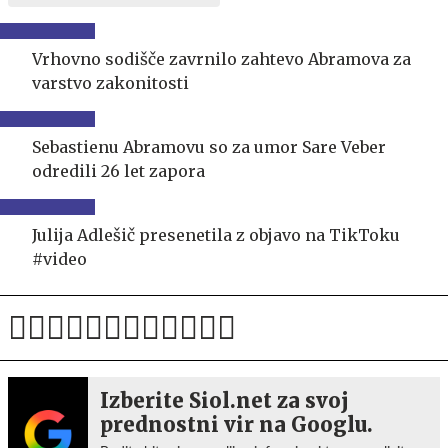
Vrhovno sodišče zavrnilo zahtevo Abramova za
varstvo zakonitosti
Sebastienu Abramovu so za umor Sare Veber
odredili 26 let zapora
Julija Adlešič presenetila z objavo na TikToku
#video
Izberite Siol.net za svoj
prednostni vir na Googlu.