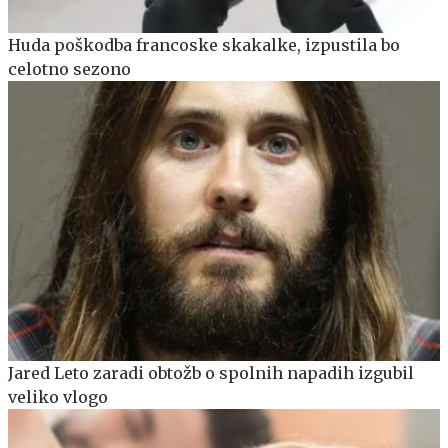
Huda poškodba francoske skakalke, izpustila bo
celotno sezono
Jared Leto zaradi obtožb o spolnih napadih izgubil
veliko vlogo