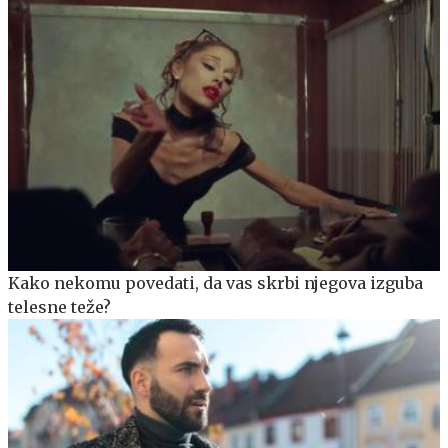
Kako nekomu povedati, da vas skrbi njegova izguba
telesne teže?