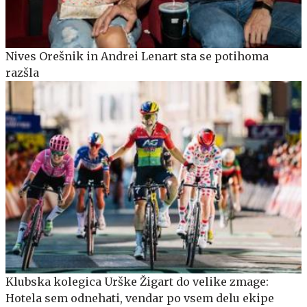
Nives Orešnik in Andrei Lenart sta se potihoma
razšla
Klubska kolegica Urške Žigart do velike zmage:
Hotela sem odnehati, vendar po vsem delu ekipe