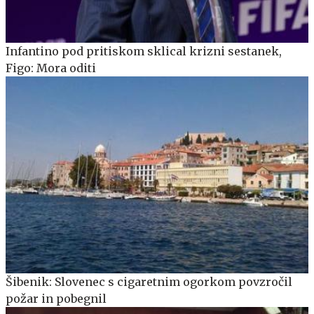
Infantino pod pritiskom sklical krizni sestanek,
Figo: Mora oditi
Šibenik: Slovenec s cigaretnim ogorkom povzročil
požar in pobegnil