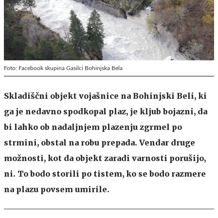
Foto: Facebook skupina Gasilci Bohinjska Bela
Skladiščni objekt vojašnice na Bohinjski Beli, ki
ga je nedavno spodkopal plaz, je kljub bojazni, da
bi lahko ob nadaljnjem plazenju zgrmel po
strmini, obstal na robu prepada. Vendar druge
možnosti, kot da objekt zaradi varnosti porušijo,
ni. To bodo storili po tistem, ko se bodo razmere
na plazu povsem umirile.