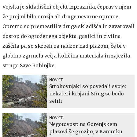
Vojska je skladiščni objekt izpraznila, čeprav v njem
že prej ni bilo orožja ali druge nevarne opreme.
Opremo so premestili v druga skladišča in zavarovali
dostop do ogroženega objekta, gasilci in civilna
zaščita pa so skrbeli za nadzor nad plazom, če bi v
globino zgrmela večja količina materiala in zajezila
strugo Save Bohinjke.
NOVICE
Strokovnjaki so povedali svoje:
nekateri krajani Strug se bodo
selili
NOVICE
Negotovost: na Gorenjskem
plazovi še grozijo, v Kamniku