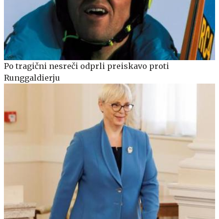
Po tragični nesreči odprli preiskavo proti
Runggaldierju