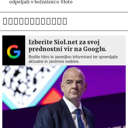
odpeljali v bolnišnico #foto
Izberite Siol.net za svoj
prednostni vir na Googlu.
Bodite hitro in zanesljivo informirani ter spremljajte
aktualne in zanimive vsebine.