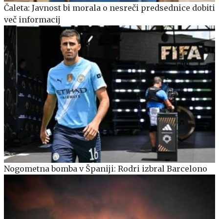
Čaleta: Javnost bi morala o nesreči predsednice dobiti
več informacij
Nogometna bomba v Španiji: Rodri izbral Barcelono