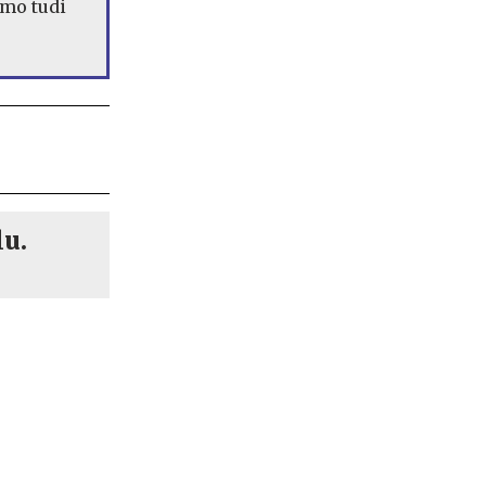
smo tudi
lu.