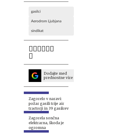
gasilci
Aerodrom Ljubjana
sindikat
Dodajte med
prednostne vire
Zagorelo v naravi:
požar gasili trije air
tractorji in 39 gasilcev
Zagorela sončna
elektrarna, škoda je
ogromna