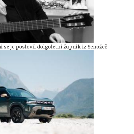
ni se je poslovil dolgoletni župnik iz Senožeč