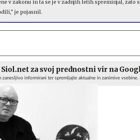
ne v zakonu in ta se je v zadnjih letih spreminjal, zato 
ili," je pojasnil.
 Siol.net za svoj prednostni vir na Goog
n zanesljivo informirani ter spremljajte aktualne in zanimive vsebine.