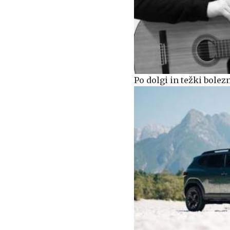
Po dolgi in težki bolez