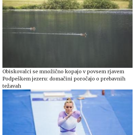
Obiskovalci se množično kopajo v povsem rjavem
Podpeškem jezeru: domačini poročajo o prebavnih
težavah