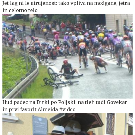
Jet lag ni le utrujenost: tako vpliva na možgane, jetra
in celotno telo
Hud padec na Dirki po Poljski: na tleh tudi Govekar
in prvi favorit Almeida #video