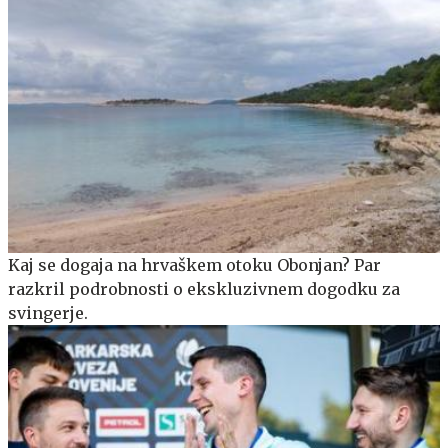
Kaj se dogaja na hrvaškem otoku Obonjan? Par
razkril podrobnosti o ekskluzivnem dogodku za
svingerje.