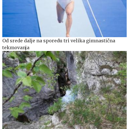
Od srede dalje na sporedu tri velika gimnastična
tekmovanja