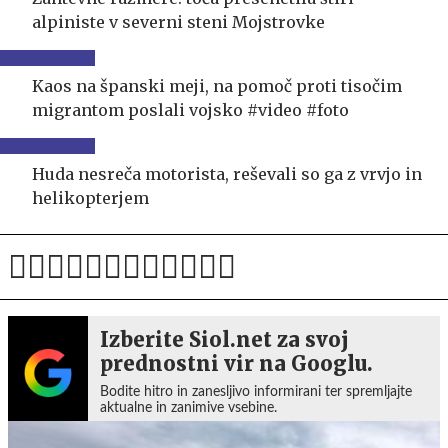
alpiniste v severni steni Mojstrovke
Kaos na španski meji, na pomoč proti tisočim
migrantom poslali vojsko #video #foto
Huda nesreča motorista, reševali so ga z vrvjo in
helikopterjem
Izberite Siol.net za svoj
prednostni vir na Googlu.
Bodite hitro in zanesljivo informirani ter spremljajte
aktualne in zanimive vsebine.