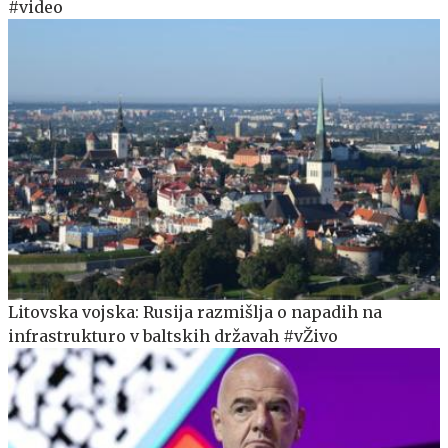
#video
Litovska vojska: Rusija razmišlja o napadih na
infrastrukturo v baltskih državah #vŽivo