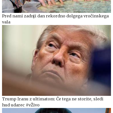
Pred nami zadnji dan rekordno dolgega vročinskega
vala
Trump Iranu z ultimatom: Če tega ne storite, sledi
hud udarec #vŽivo