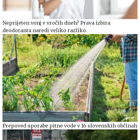
Neprijeten vonj v vročih dneh? Prava izbira
deodoranta naredi veliko razliko.
Prepoved uporabe pitne vode v 16 slovenskih občinah