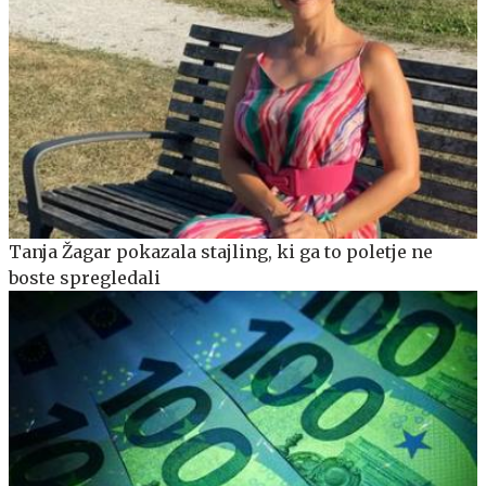
Tanja Žagar pokazala stajling, ki ga to poletje ne
boste spregledali