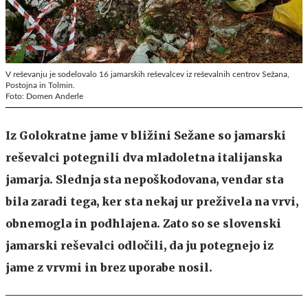
V reševanju je sodelovalo 16 jamarskih reševalcev iz reševalnih centrov Sežana,
Postojna in Tolmin.
Foto: Domen Anderle
Iz Golokratne jame v bližini Sežane so jamarski
reševalci potegnili dva mladoletna italijanska
jamarja. Slednja sta nepoškodovana, vendar sta
bila zaradi tega, ker sta nekaj ur preživela na vrvi,
obnemogla in podhlajena. Zato so se slovenski
jamarski reševalci odločili, da ju potegnejo iz
jame z vrvmi in brez uporabe nosil.