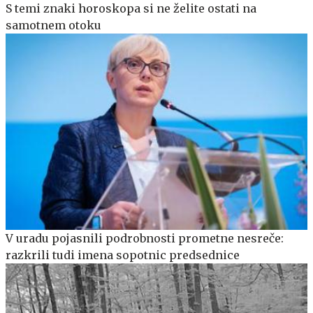
S temi znaki horoskopa si ne želite ostati na
samotnem otoku
V uradu pojasnili podrobnosti prometne nesreče:
razkrili tudi imena sopotnic predsednice