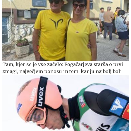
Tam, kjer se je vse začelo: Pogačarjeva starša o prvi
zmagi, največjem ponosu in tem, kar ju najbolj boli