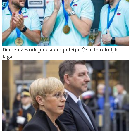
Domen Zevnik po zlatem poletju: Če bi to rekel, bi
lagal