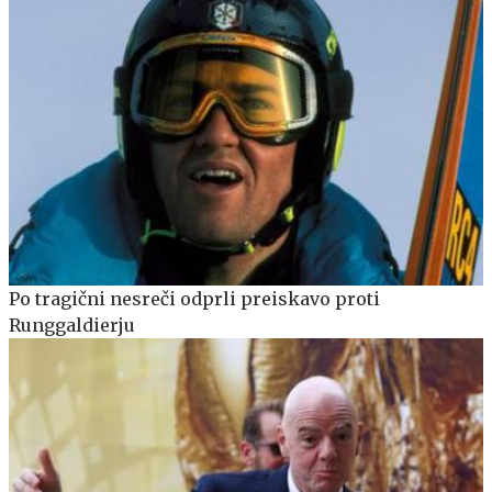
Po tragični nesreči odprli preiskavo proti
Runggaldierju