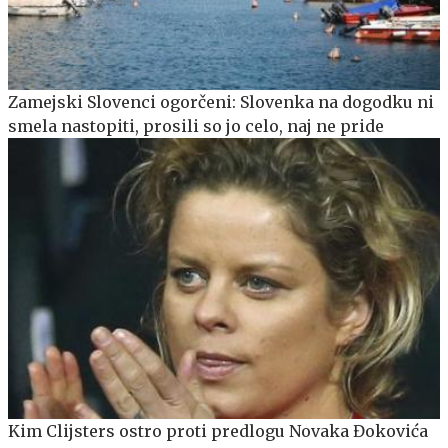
Zamejski Slovenci ogorčeni: Slovenka na dogodku ni
smela nastopiti, prosili so jo celo, naj ne pride
Kim Clijsters ostro proti predlogu Novaka Đokovića