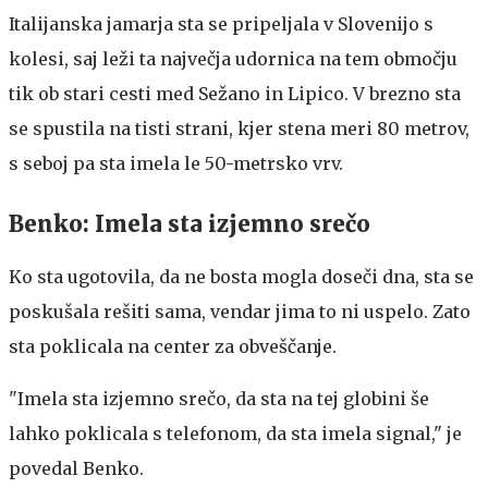
Italijanska jamarja sta se pripeljala v Slovenijo s
kolesi, saj leži ta največja udornica na tem območju
tik ob stari cesti med Sežano in Lipico. V brezno sta
se spustila na tisti strani, kjer stena meri 80 metrov,
s seboj pa sta imela le 50-metrsko vrv.
Benko: Imela sta izjemno srečo
Ko sta ugotovila, da ne bosta mogla doseči dna, sta se
poskušala rešiti sama, vendar jima to ni uspelo. Zato
sta poklicala na center za obveščanje.
"Imela sta izjemno srečo, da sta na tej globini še
lahko poklicala s telefonom, da sta imela signal," je
povedal Benko.