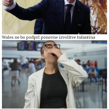
Wales ne bo podprl ponovne izvolitve Infantina