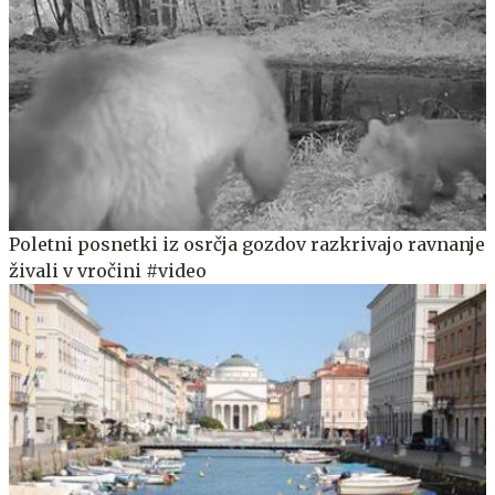
Poletni posnetki iz osrčja gozdov razkrivajo ravnanje
živali v vročini #video