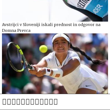
Avstrijci v Sloveniji iskali prednost in odgovor na
Domna Prevca
Alexandra Eala se je vpisala v zgodovino filipinskega