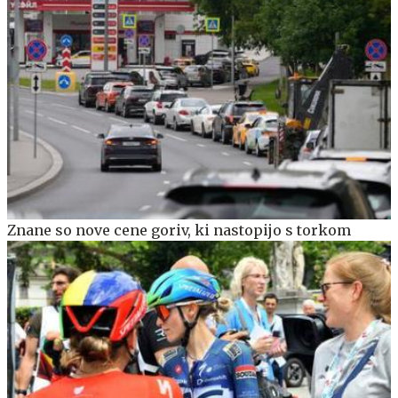
Znane so nove cene goriv, ki nastopijo s torkom