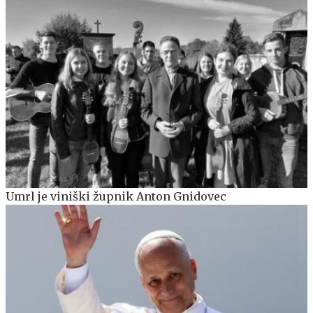
Umrl je viniški župnik Anton Gnidovec