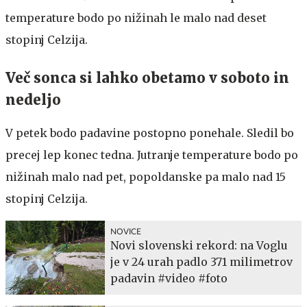
temperature bodo po nižinah le malo nad deset
stopinj Celzija.
Več sonca si lahko obetamo v soboto in
nedeljo
V petek bodo padavine postopno ponehale. Sledil bo
precej lep konec tedna. Jutranje temperature bodo po
nižinah malo nad pet, popoldanske pa malo nad 15
stopinj Celzija.
NOVICE
Novi slovenski rekord: na Voglu
je v 24 urah padlo 371 milimetrov
padavin #video #foto