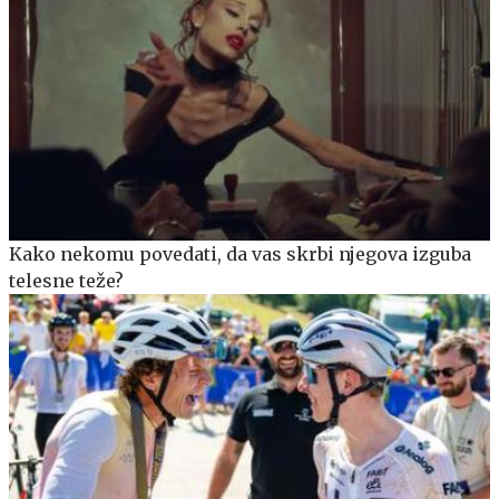
Kako nekomu povedati, da vas skrbi njegova izguba
telesne teže?