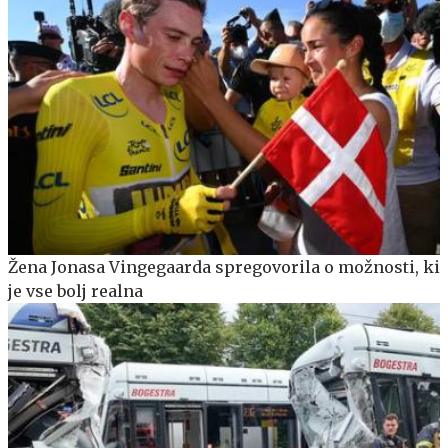
Žena Jonasa Vingegaarda spregovorila o možnosti, ki
je vse bolj realna