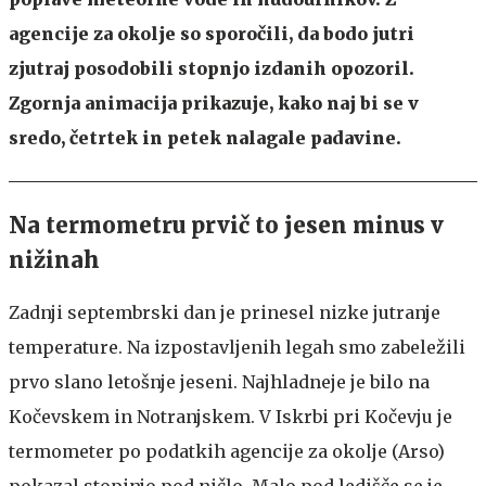
agencije za okolje so sporočili, da bodo jutri
zjutraj posodobili stopnjo izdanih opozoril.
Zgornja a
nimacija prikazuje, kako naj bi se v
sredo, četrtek in petek nalagale padavine.
Na termometru prvič to jesen minus v
nižinah
Zadnji septembrski dan je prinesel nizke jutranje
temperature. Na izpostavljenih legah smo zabeležili
prvo slano letošnje jeseni. Najhladneje je bilo na
Kočevskem in Notranjskem. V Iskrbi pri Kočevju je
termometer po podatkih agencije za okolje (Arso)