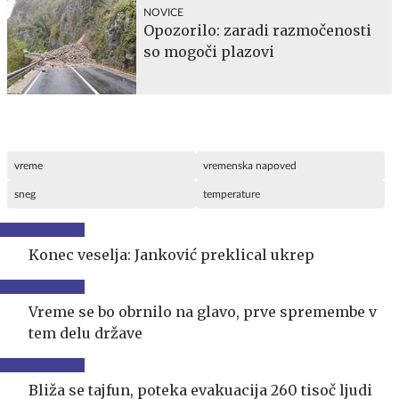
NOVICE
Opozorilo: zaradi razmočenosti
so mogoči plazovi
vreme
vremenska napoved
sneg
temperature
Konec veselja: Janković preklical ukrep
Vreme se bo obrnilo na glavo, prve spremembe v
tem delu države
Bliža se tajfun, poteka evakuacija 260 tisoč ljudi