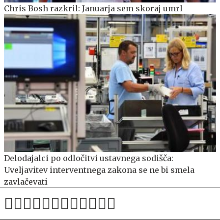
Chris Bosh razkril: Januarja sem skoraj umrl
Delodajalci po odločitvi ustavnega sodišča:
Uveljavitev interventnega zakona se ne bi smela
zavlačevati