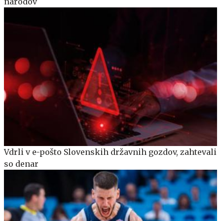
narodov
Vdrli v e-pošto Slovenskih državnih gozdov, zahtevali
so denar