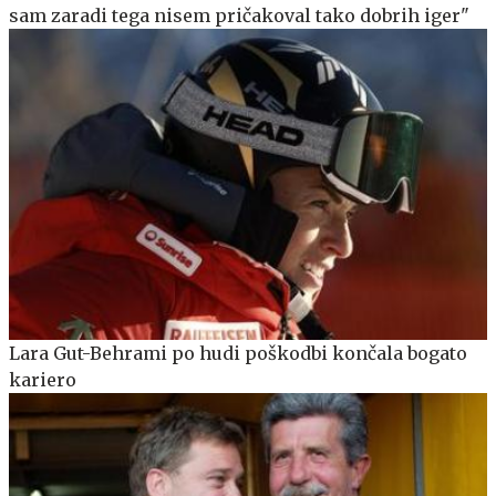
sam zaradi tega nisem pričakoval tako dobrih iger"
Lara Gut-Behrami po hudi poškodbi končala bogato
kariero