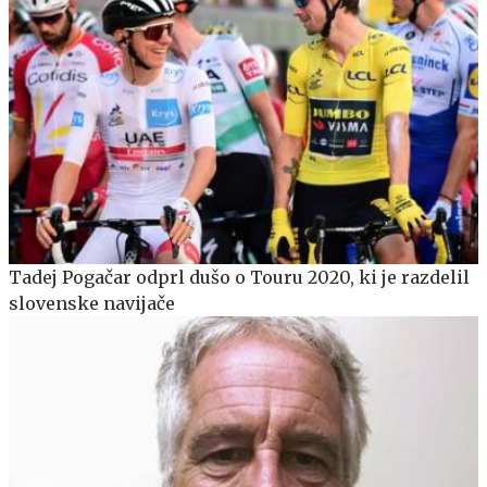
Tadej Pogačar odprl dušo o Touru 2020, ki je razdelil
slovenske navijače