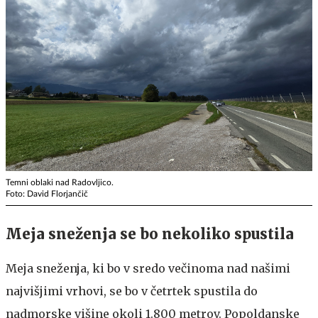
Temni oblaki nad Radovljico.
Foto: David Florjančič
Meja sneženja se bo nekoliko spustila
Meja sneženja, ki bo v sredo večinoma nad našimi
najvišjimi vrhovi, se bo v četrtek spustila do
nadmorske višine okoli 1.800 metrov. Popoldanske