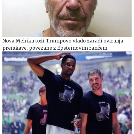
Nova Mehika toži Trumpovo vlado zaradi oviranja
preiskave, povezane z Epsteinovim rančem