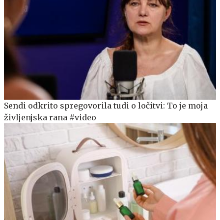
Sendi odkrito spregovorila tudi o ločitvi: To je moja
življenjska rana #video