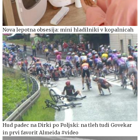
Nova lepotna obsesija: mini hladilniki v kopalnicah
Hud padec na Dirki po Poljski: na tleh tudi Govekar
in prvi favorit Almeida #video