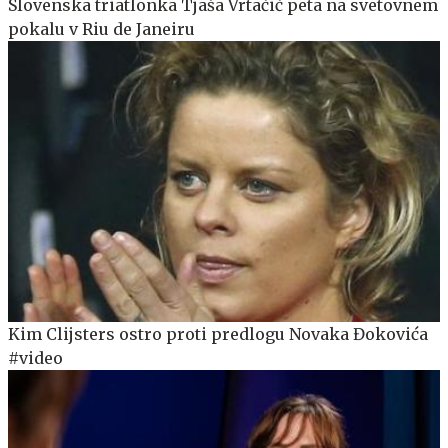
Slovenska triatlonka Tjaša Vrtačič peta na svetovnem
pokalu v Riu de Janeiru
Kim Clijsters ostro proti predlogu Novaka Đokovića
#video