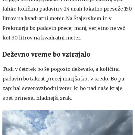
lahko količina padavin v 24 urah lokalno preseže 150
litrov na kvadratni meter. Na Štajerskem in v
Prekmurju bo padavin precej manj, verjetno ne več
kot 30 litrov na kvadratni meter.
Deževno vreme bo vztrajalo
Tudi v četrtek bo še pogosto deževalo, a količina
padavin bo takrat precej manjša kot v sredo. Bo pa
zapihal severovzhodni veter, ki bo nad naše kraje
spet prinesel hladnejši zrak.