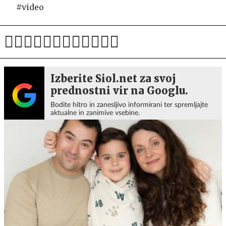
#video
Izberite Siol.net za svoj
prednostni vir na Googlu.
Bodite hitro in zanesljivo informirani ter spremljajte
aktualne in zanimive vsebine.