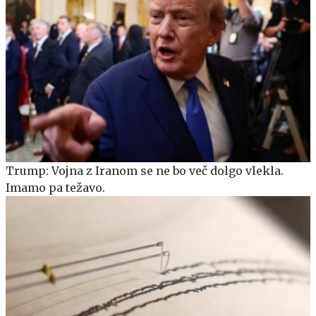
Trump: Vojna z Iranom se ne bo več dolgo vlekla.
Imamo pa težavo.