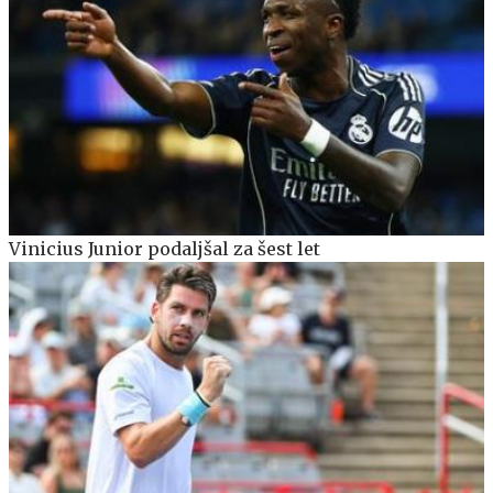
Vinicius Junior podaljšal za šest let