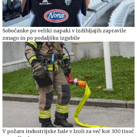
Sobočanke po veliki napaki v izdihljajih zapravile
zmago in po podaljšku izgubile
V požaru industrijske hale v Izoli za več kot 300 tisoč