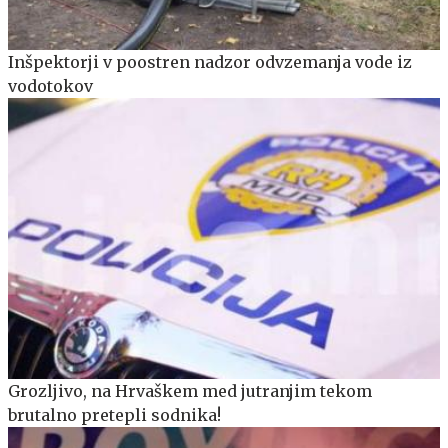
Inšpektorji v poostren nadzor odvzemanja vode iz
vodotokov
Grozljivo, na Hrvaškem med jutranjim tekom
brutalno pretepli sodnika!