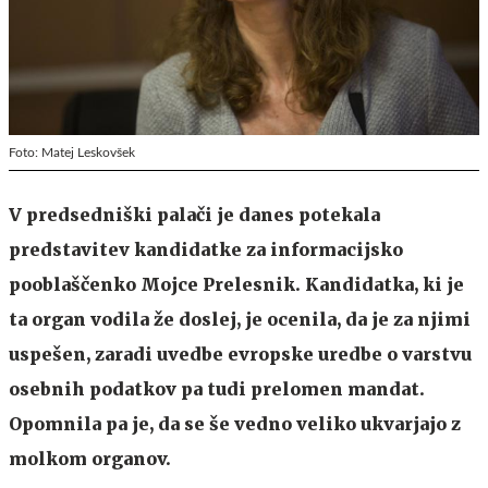
Foto: Matej Leskovšek
V predsedniški palači je danes potekala
predstavitev kandidatke za informacijsko
pooblaščenko Mojce Prelesnik. Kandidatka, ki je
ta organ vodila že doslej, je ocenila, da je za njimi
uspešen, zaradi uvedbe evropske uredbe o varstvu
osebnih podatkov pa tudi prelomen mandat.
Opomnila pa je, da se še vedno veliko ukvarjajo z
molkom organov.