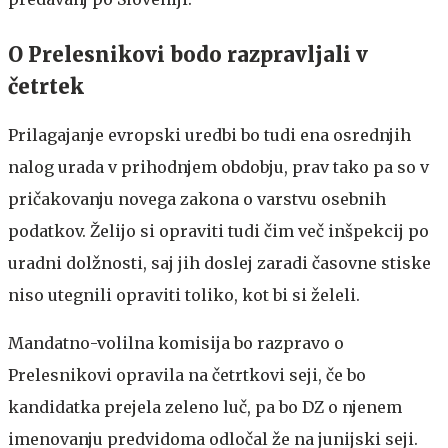
O Prelesnikovi bodo razpravljali v
četrtek
Prilagajanje evropski uredbi bo tudi ena osrednjih
nalog urada v prihodnjem obdobju, prav tako pa so v
pričakovanju novega zakona o varstvu osebnih
podatkov. Želijo si opraviti tudi čim več inšpekcij po
uradni dolžnosti, saj jih doslej zaradi časovne stiske
niso utegnili opraviti toliko, kot bi si želeli.
Mandatno-volilna komisija bo razpravo o
Prelesnikovi opravila na četrtkovi seji, če bo
kandidatka prejela zeleno luč, pa bo DZ o njenem
imenovanju predvidoma odločal že na junijski seji.