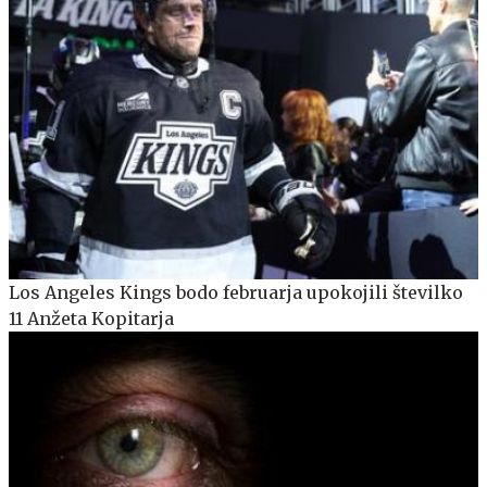
Los Angeles Kings bodo februarja upokojili številko
11 Anžeta Kopitarja