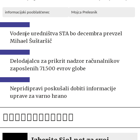
informacijski pooblaščenec
Mojca Prelesnik
Vodenje uredništva STA bo decembra prevzel
Mihael Šuštaršič
Delodajalcu za prikrit nadzor računalnikov
zaposlenih 71.500 evrov globe
Nepridipravi poskušali dobiti informacije
uprave za varno hrano