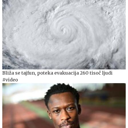
Bliža se tajfun, poteka evakuacija 260 tisoč ljudi
#video