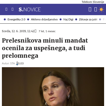
Telekom Slovenije
Energetika 2.0
Aktivno državljanstvo
Naj Digi
Zdravje za jutri
Fi
Sreda, 12. 6. 2019, 12.42
7 let, 1 mesec
Prelesnikova minuli mandat
ocenila za uspešnega, a tudi
prelomnega
Avtor:
STA ,
0,03