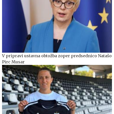
V pripravi ustavna obtožba zoper predsednico Natašo
Pirc Musar