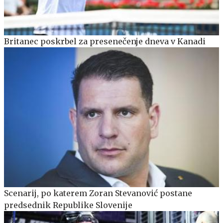
Britanec poskrbel za presenečenje dneva v Kanadi
Scenarij, po katerem Zoran Stevanović postane
predsednik Republike Slovenije