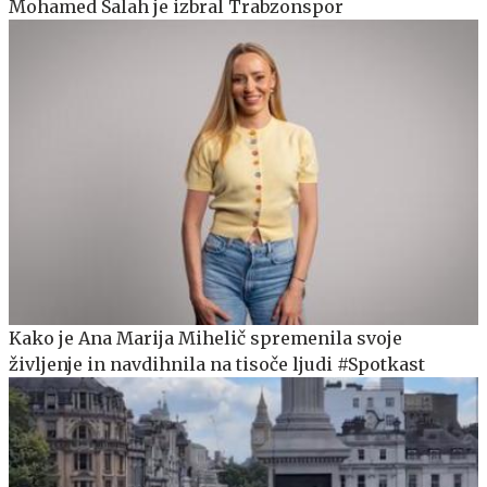
Mohamed Salah je izbral Trabzonspor
Kako je Ana Marija Mihelič spremenila svoje
življenje in navdihnila na tisoče ljudi #Spotkast