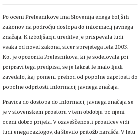
Po oceni Prelesnikove ima Slovenija enega boljših
zakonov na področju dostopa do informacij javnega
značaja. K izboljšanju ureditve je prispevala tudi
vsaka od novel zakona, sicer sprejetega leta 2003.
Kot je opozorila Prelesnikova, ki je sodelovala pri
pripravi tega predpisa, se je takrat le malo ljudi
zavedalo, kaj pomeni prehod od popolne zaprtosti do
popolne odprtosti informacij javnega značaja.
Pravica do dostopa do informacij javnega značaja se
je v slovenskem prostoru v tem obdobju po njeni
oceni dobro prijela. V ozaveščenosti prosilcev vidi
tudi enega razlogov, da število pritožb narašča. V letu