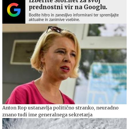
Izberite Siol.net za svoj
prednostni vir na Googlu.
Bodite hitro in zanesljivo informirani ter spremljajte
aktualne in zanimive vsebine.
Anton Rop ustanavlja politično stranko, neuradno
znano tudi ime generalnega sekretarja