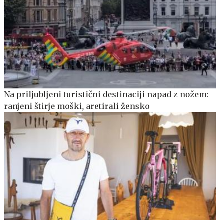
Na priljubljeni turistični destinaciji napad z nožem:
ranjeni štirje moški, aretirali žensko