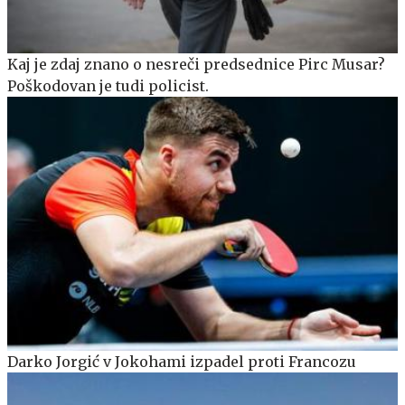
Kaj je zdaj znano o nesreči predsednice Pirc Musar?
Poškodovan je tudi policist.
Darko Jorgić v Jokohami izpadel proti Francozu