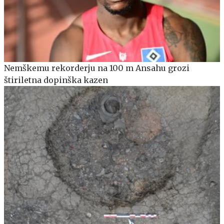
Nemškemu rekorderju na 100 m Ansahu grozi
štiriletna dopinška kazen