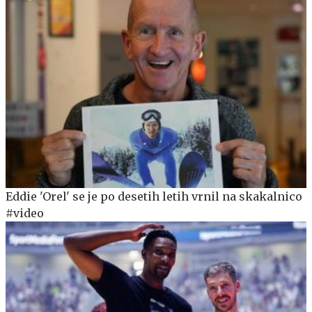
Eddie 'Orel' se je po desetih letih vrnil na skakalnico
#video