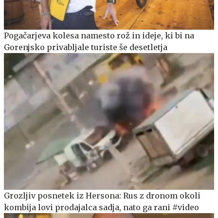
Pogačarjeva kolesa namesto rož in ideje, ki bi na
Gorenjsko privabljale turiste še desetletja
Grozljiv posnetek iz Hersona: Rus z dronom okoli
kombija lovi prodajalca sadja, nato ga rani #video