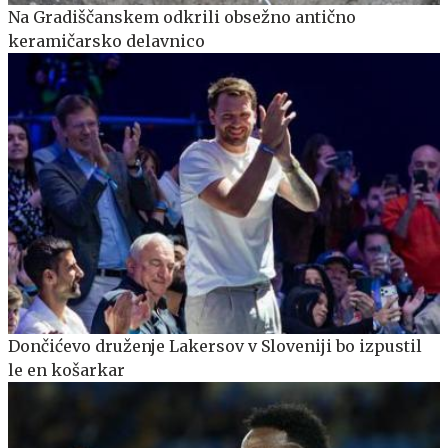
Na Gradiščanskem odkrili obsežno antično
keramičarsko delavnico
Dončićevo druženje Lakersov v Sloveniji bo izpustil
le en košarkar