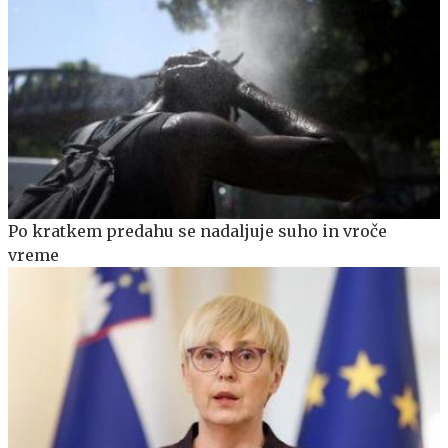
Po kratkem predahu se nadaljuje suho in vroče
vreme