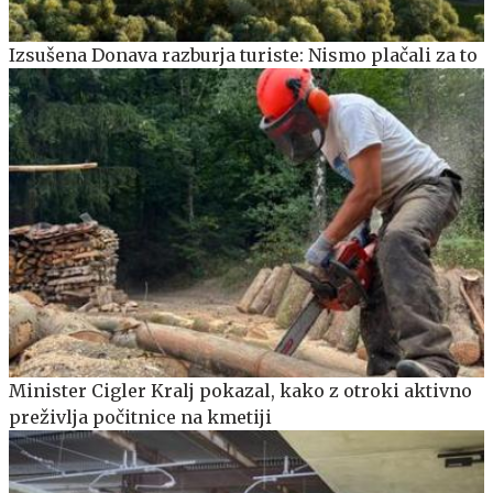
Izsušena Donava razburja turiste: Nismo plačali za to
Minister Cigler Kralj pokazal, kako z otroki aktivno
preživlja počitnice na kmetiji