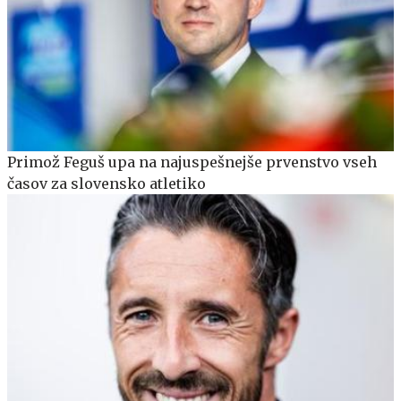
Primož Feguš upa na najuspešnejše prvenstvo vseh
časov za slovensko atletiko