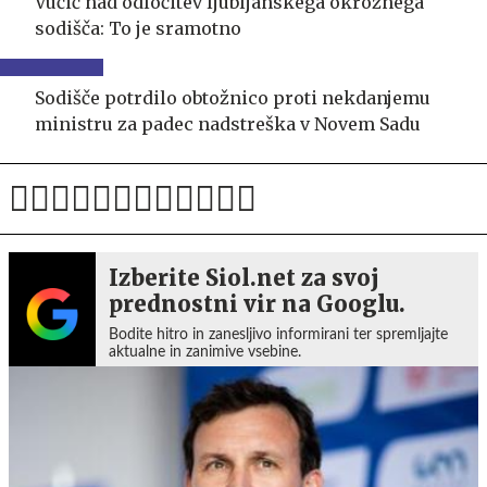
Vučić nad odločitev ljubljanskega okrožnega
sodišča: To je sramotno
Sodišče potrdilo obtožnico proti nekdanjemu
ministru za padec nadstreška v Novem Sadu
Izberite Siol.net za svoj
prednostni vir na Googlu.
Bodite hitro in zanesljivo informirani ter spremljajte
aktualne in zanimive vsebine.