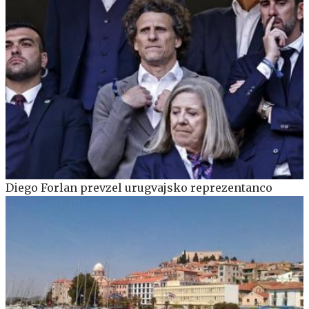
Diego Forlan prevzel urugvajsko reprezentanco