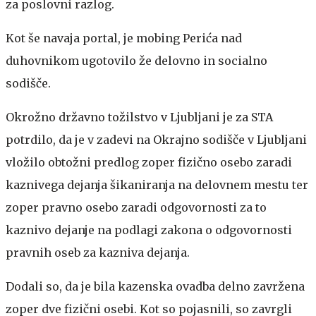
za poslovni razlog.
Kot še navaja portal, je mobing Perića nad
duhovnikom ugotovilo že delovno in socialno
sodišče.
Okrožno državno tožilstvo v Ljubljani je za STA
potrdilo, da je v zadevi na Okrajno sodišče v Ljubljani
vložilo obtožni predlog zoper fizično osebo zaradi
kaznivega dejanja šikaniranja na delovnem mestu ter
zoper pravno osebo zaradi odgovornosti za to
kaznivo dejanje na podlagi zakona o odgovornosti
pravnih oseb za kazniva dejanja.
Dodali so, da je bila kazenska ovadba delno zavržena
zoper dve fizični osebi. Kot so pojasnili, so zavrgli