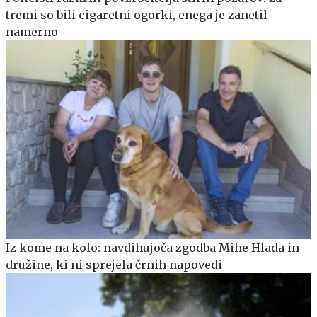
tremi so bili cigaretni ogorki, enega je zanetil
namerno
Iz kome na kolo: navdihujoča zgodba Mihe Hlada in
družine, ki ni sprejela črnih napovedi