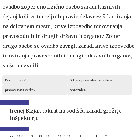
ovadbo zoper eno fizično osebo zaradi kaznivih
dejanj kršitve temeljnih pravic delavcev, šikaniranja
na delovnem mestu, krive izpovedbe ter oviranja
pravosodnih in drugih državnih organov. Zoper
drugo osebo so ovadbo zavrgli zaradi krive izpovedbe
in oviranja pravosodnih in drugih državnih organov,
so še pojasnili.
Porfirije Perić
Srbska pravoslavna cerkev
pravoslavna cerkev
obtožnica
Irenej Bizjak tokrat na sodišču zaradi grožnje
inšpektorju