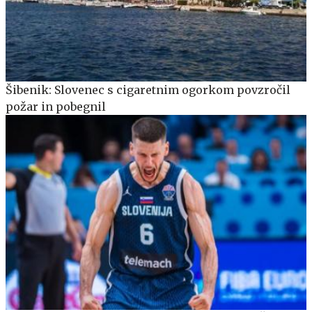
Šibenik: Slovenec s cigaretnim ogorkom povzročil
požar in pobegnil