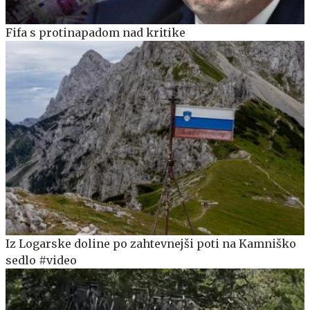
Fifa s protinapadom nad kritike
Iz Logarske doline po zahtevnejši poti na Kamniško
sedlo #video