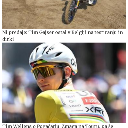
Ni predaje: Tim Gajser ostal v Belgiji na testiranju in
dirki
Tim Wellens o Pogačarju: Zmaga na Touru, pa še