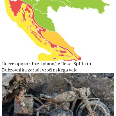
Rdeče opozorilo za območje Reke, Splita in
Dubrovnika zaradi vročinskega vala