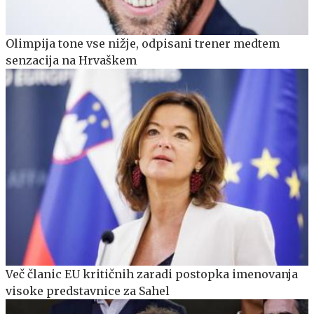
Olimpija tone vse nižje, odpisani trener medtem
senzacija na Hrvaškem
Več članic EU kritičnih zaradi postopka imenovanja
visoke predstavnice za Sahel