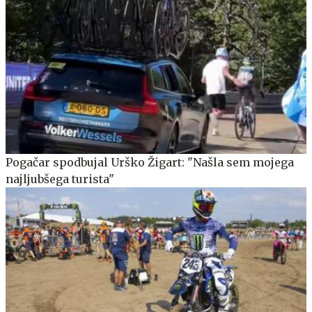
Pogačar spodbujal Urško Žigart: "Našla sem mojega
najljubšega turista"