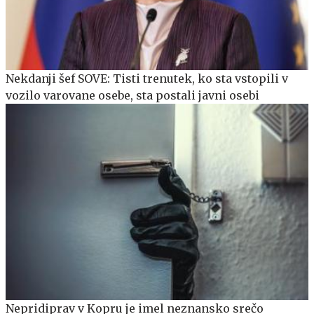
Nekdanji šef SOVE: Tisti trenutek, ko sta vstopili v
vozilo varovane osebe, sta postali javni osebi
Nepridiprav v Kopru je imel neznansko srečo