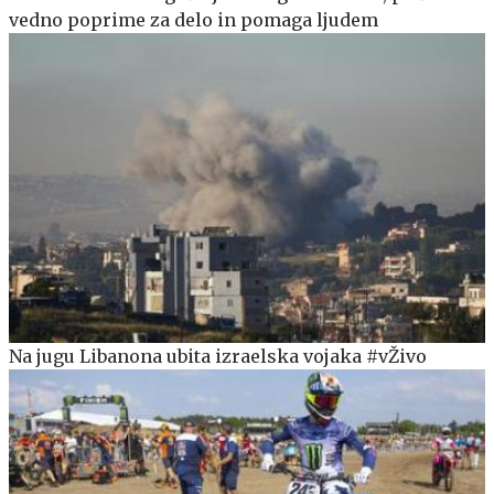
vedno poprime za delo in pomaga ljudem
Na jugu Libanona ubita izraelska vojaka #vŽivo