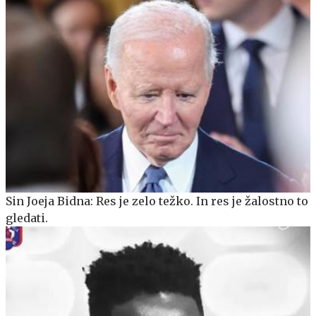
Sin Joeja Bidna: Res je zelo težko. In res je žalostno to
gledati.