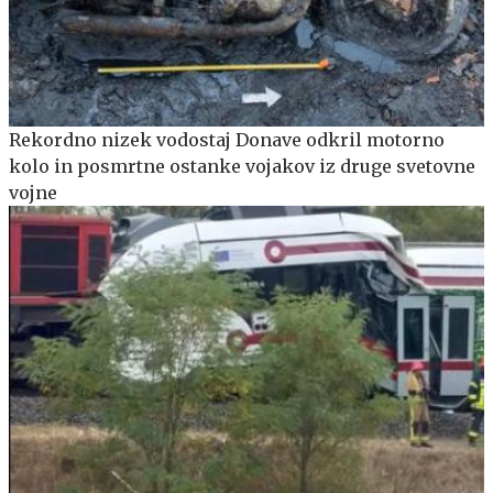
Rekordno nizek vodostaj Donave odkril motorno
kolo in posmrtne ostanke vojakov iz druge svetovne
vojne