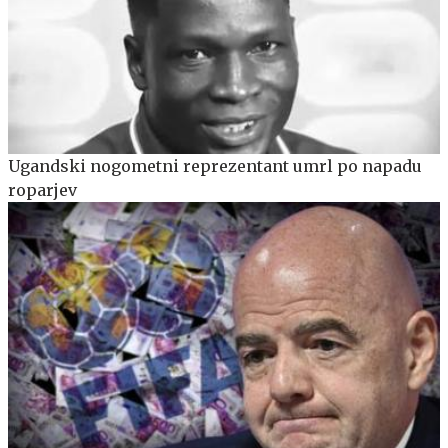
Ugandski nogometni reprezentant umrl po napadu
roparjev