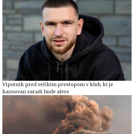
Vipotnik pred velikim prestopom v klub, ki je
kaznovan zaradi hude afere