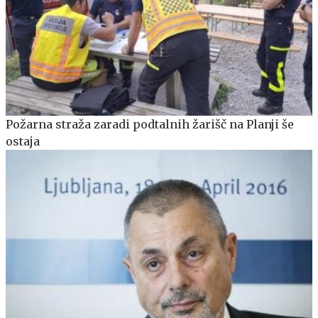
Požarna straža zaradi podtalnih žarišč na Planji še
ostaja