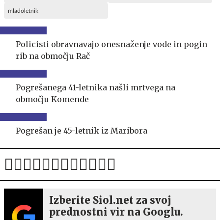
mladoletnik
Policisti obravnavajo onesnaženje vode in pogin
rib na območju Rač
Pogrešanega 41-letnika našli mrtvega na
območju Komende
Pogrešan je 45-letnik iz Maribora
Izberite Siol.net za svoj
prednostni vir na Googlu.