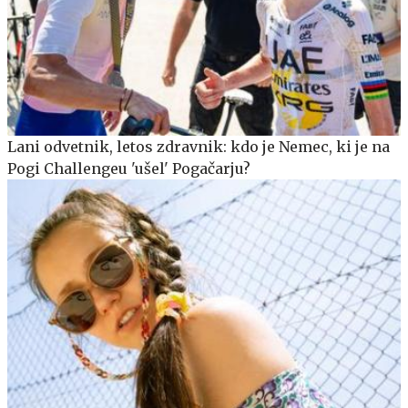
Lani odvetnik, letos zdravnik: kdo je Nemec, ki je na
Pogi Challengeu 'ušel' Pogačarju?