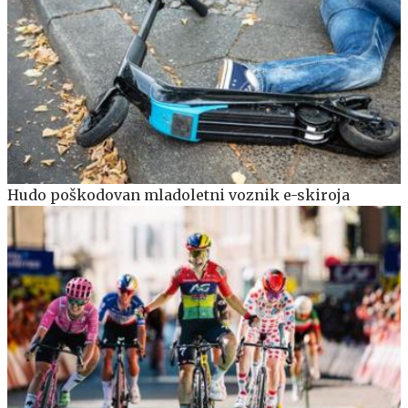
Hudo poškodovan mladoletni voznik e-skiroja