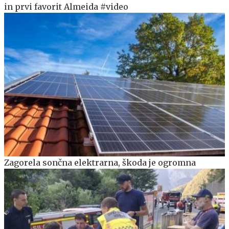
in prvi favorit Almeida #video
Zagorela sončna elektrarna, škoda je ogromna