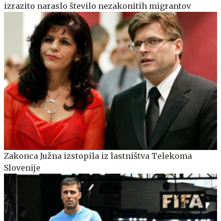
izrazito naraslo število nezakonitih migrantov
Zakonca Južna izstopila iz lastništva Telekoma
Slovenije