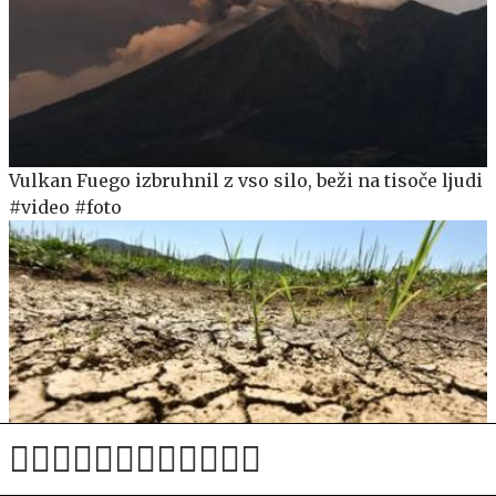
Vulkan Fuego izbruhnil z vso silo, beži na tisoče ljudi
#video #foto