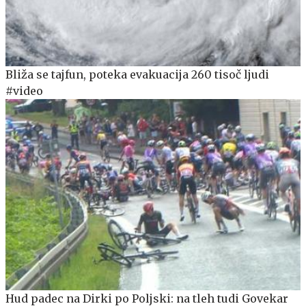
Bliža se tajfun, poteka evakuacija 260 tisoč ljudi
#video
Hud padec na Dirki po Poljski: na tleh tudi Govekar