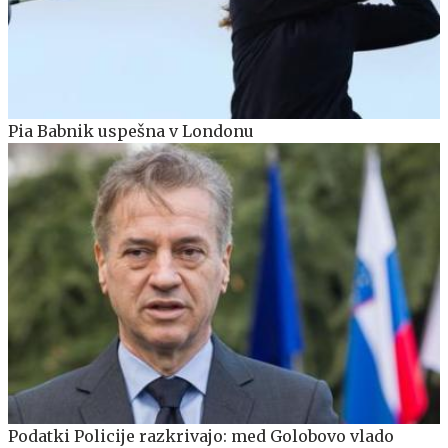
Pia Babnik uspešna v Londonu
Podatki Policije razkrivajo: med Golobovo vlado