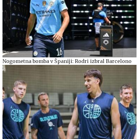
Nogometna bomba v Španiji: Rodri izbral Barcelono