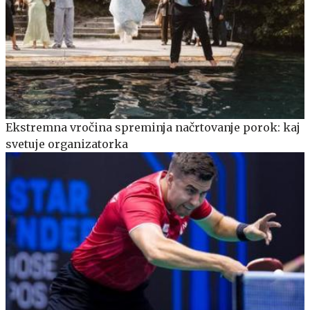
Ekstremna vročina spreminja načrtovanje porok: kaj
svetuje organizatorka