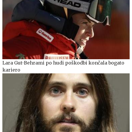
Lara Gut-Behrami po hudi poškodbi končala bogato
kariero