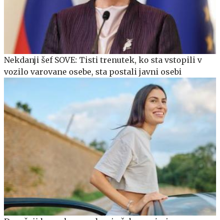
Nekdanji šef SOVE: Tisti trenutek, ko sta vstopili v
vozilo varovane osebe, sta postali javni osebi