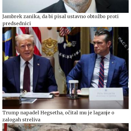
Jambrek zanika, da bi pisal ustavno obtožbo proti
predsednici
Trump napadel Hegsetha, očital mu je laganje o
zalogah streliva