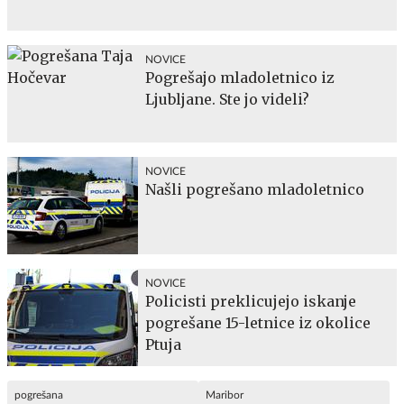
NOVICE
Pogrešajo mladoletnico iz
Ljubljane. Ste jo videli?
NOVICE
Našli pogrešano mladoletnico
NOVICE
Policisti preklicujejo iskanje
pogrešane 15-letnice iz okolice
Ptuja
pogrešana
Maribor