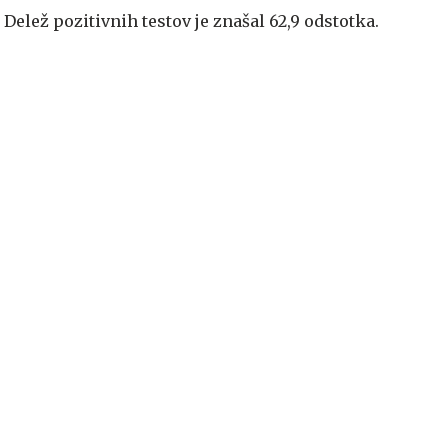
elež pozitivnih testov je znašal 62,9 odstotka.