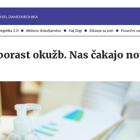
Želite prejemati e-novice?
Uživajmo pametno
OSEL DANES
KRONIKA
rgetika 2.0
Aktivno državljanstvo
Naj Digi
Zdravje za jutri
Finančni na
porast okužb. Nas čakajo no