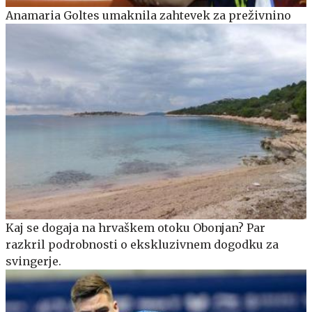
Anamaria Goltes umaknila zahtevek za preživnino
Kaj se dogaja na hrvaškem otoku Obonjan? Par
razkril podrobnosti o ekskluzivnem dogodku za
svingerje.