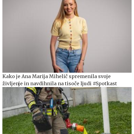
Kako je Ana Marija Mihelič spremenila svoje
življenje in navdihnila na tisoče ljudi #Spotkast