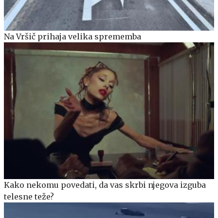
Na Vršič prihaja velika sprememba
Kako nekomu povedati, da vas skrbi njegova izguba
telesne teže?