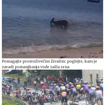
Pomagajte prostoživečim živalim: poglejte, kam je
zaradi pomanjkanja vode zašla srna