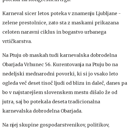
Karneval sicer letos poteka v znamenju Ljubljane -
zelene prestolnice, zato sta z maskami prikazana
celoten naravni ciklus in bogastvo urbanega
vrtičkarstva.
Na Ptuju ob maskah tudi karnevalska dobrodelna
Obarjada
Vrhunec 56. Kurentovanja na Ptuju bo na
nedeljski mednarodni povorki, ki si jo vsako leto
ogleda več deset tisoč ljudi od blizu in daleč, danes pa
bo v najstarejšem slovenskem mestu dišalo že od
jutra, saj bo potekala deseta tradicionalna
karnevalska dobrodelna Obarjada.
Na njej skupine gospodarstvenikov, politikov,