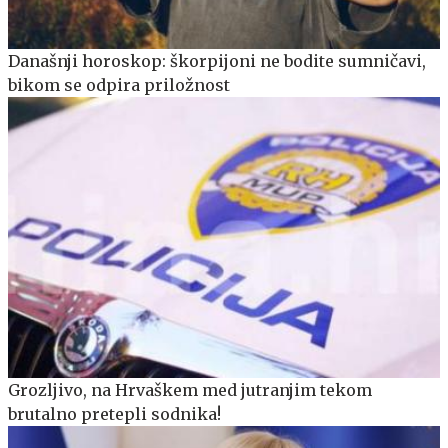
Današnji horoskop: škorpijoni ne bodite sumničavi,
bikom se odpira priložnost
Grozljivo, na Hrvaškem med jutranjim tekom
brutalno pretepli sodnika!