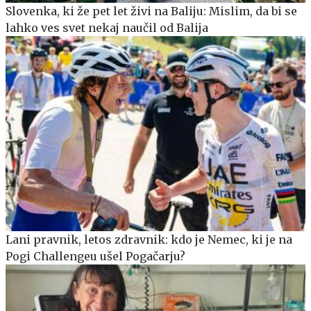
Slovenka, ki že pet let živi na Baliju: Mislim, da bi se
lahko ves svet nekaj naučil od Balija
Lani pravnik, letos zdravnik: kdo je Nemec, ki je na
Pogi Challengeu ušel Pogačarju?