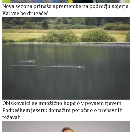
Nova sezona prinaša spremembe na področju sojenja.
Kaj vse bo drugače?
Obiskovalci se množično kopajo v povsem rjavem
Podpeškem jezeru: domačini poročajo o prebavnih
težavah