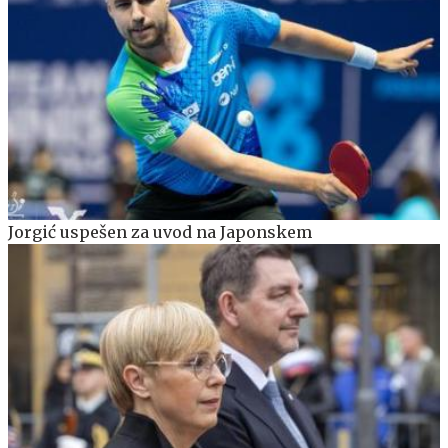
Jorgić uspešen za uvod na Japonskem