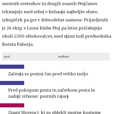
mestnih svetnikov in drugih znanih Ptujčanov
tekmujejo med seboj v kuhanju najboljše obare,
izkupiček pa gre v dobrodelne namene. Prijavljenih
je 24 ekip, v Lions klubu Ptuj pa letos pričakujejo
okoli 1.500 obiskovalcev, med njimi tudi predsednika
Boruta Pahorja.
pust
maškare
Začenja se postni čas pred veliko nočjo
Pred pokopom pusta in začetkom posta še
zadnji vrhunec pustnih rajanj
Znani Slovenci, ki so oblekli pustne kostume