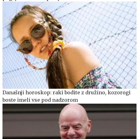
Današnji horoskop: raki bodite z družino, kozorogi
boste imeli vse pod nadzorom