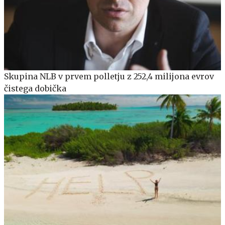
Skupina NLB v prvem polletju z 252,4 milijona evrov
čistega dobička