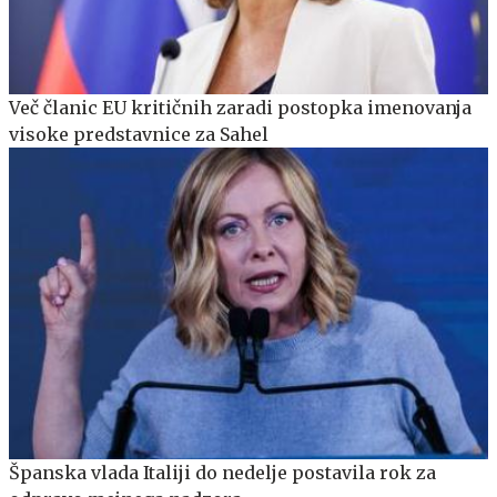
Več članic EU kritičnih zaradi postopka imenovanja
visoke predstavnice za Sahel
Španska vlada Italiji do nedelje postavila rok za