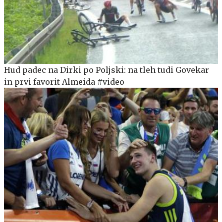
Hud padec na Dirki po Poljski: na tleh tudi Govekar
in prvi favorit Almeida #video