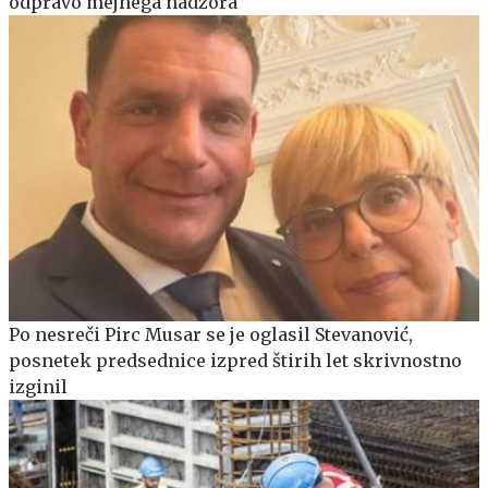
odpravo mejnega nadzora
Po nesreči Pirc Musar se je oglasil Stevanović,
posnetek predsednice izpred štirih let skrivnostno
izginil