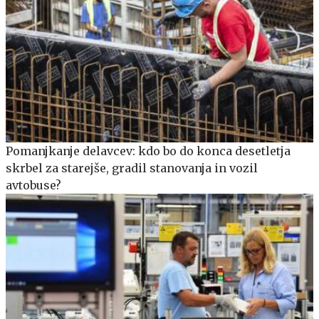
Pomanjkanje delavcev: kdo bo do konca desetletja
skrbel za starejše, gradil stanovanja in vozil
avtobuse?