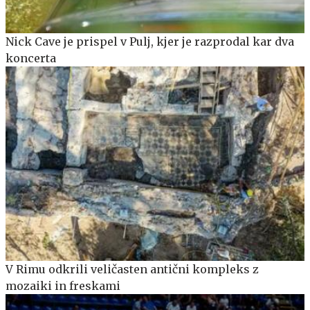
Nick Cave je prispel v Pulj, kjer je razprodal kar dva
koncerta
V Rimu odkrili veličasten antični kompleks z
mozaiki in freskami