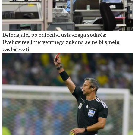
Delodajalci po odločitvi ustavnega sodišča:
Uveljavitev interventnega zakona se ne bi smela
zavlačevati