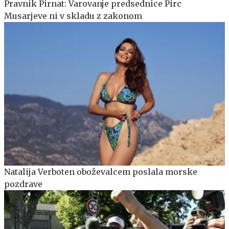
Pravnik Pirnat: Varovanje predsednice Pirc
Musarjeve ni v skladu z zakonom
Natalija Verboten oboževalcem poslala morske
pozdrave