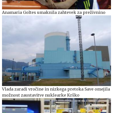
Anamaria Goltes umaknila zahtevek za preživnino
Vlada zaradi vročine in nizkega pretoka Save omejila
možnost zaustavitve nuklearke Krško