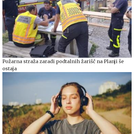
Požarna straža zaradi podtalnih žarišč na Planji še
ostaja