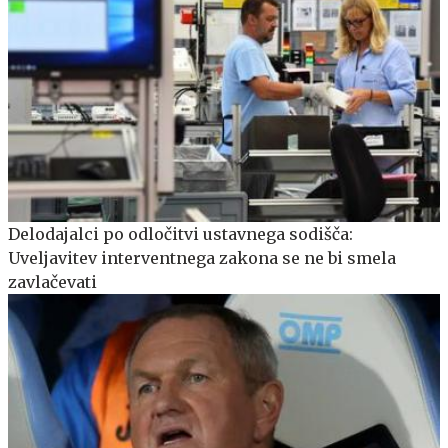
Delodajalci po odločitvi ustavnega sodišča:
Uveljavitev interventnega zakona se ne bi smela
zavlačevati