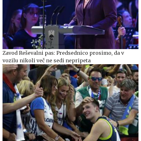
Zavod Reševalni pas: Predsednico prosimo, da v
vozilu nikoli več ne sedi nepripeta