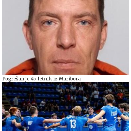
Pogrešan je 45-letnik iz Maribora