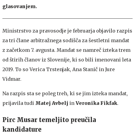
glasovanjem.
Ministrstvo za pravosodje je februarja objavilo razpis
za tri člane arbitražnega sodišča za šestletni mandat
z začetkom 7. avgusta. Mandat se namreč izteka trem
od štirih članov iz Slovenije, ki so bili imenovani leta
2019. To so Verica Trstenjak, Ana Stanič in Jure
Vidmar.
Na razpis sta se poleg treh, ki se jim izteka mandat,
prijavila tudi
Matej Avbelj
in
Veronika Fikfak
.
Pirc Musar temeljito preučila
kandidature