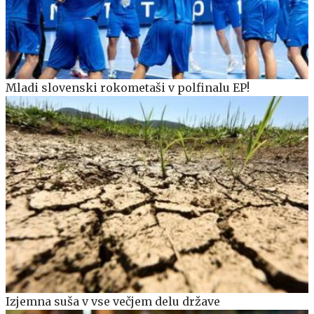
Mladi slovenski rokometaši v polfinalu EP!
Izjemna suša v vse večjem delu države