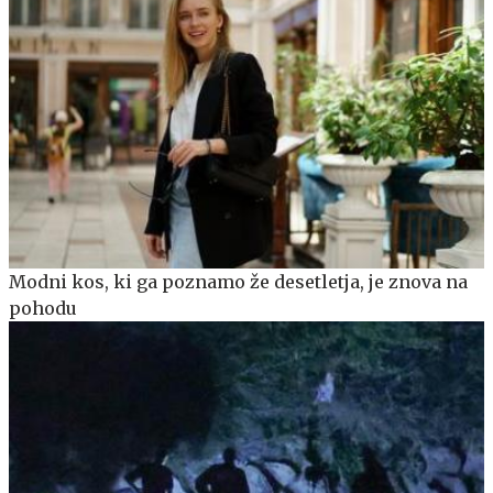
Modni kos, ki ga poznamo že desetletja, je znova na
pohodu