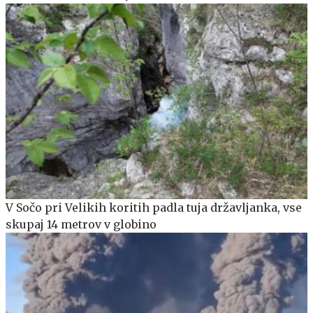
V Sočo pri Velikih koritih padla tuja državljanka, vse
skupaj 14 metrov v globino