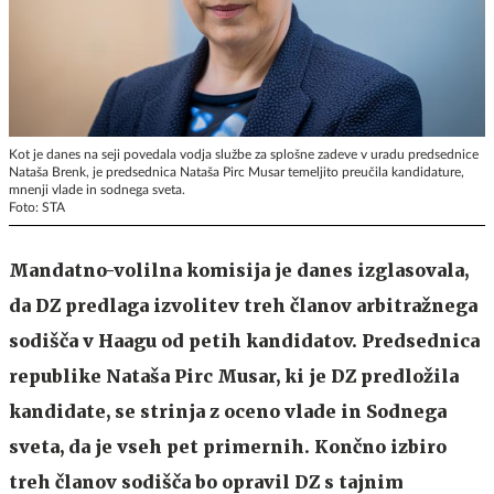
Kot je danes na seji povedala vodja službe za splošne zadeve v uradu predsednice
Nataša Brenk, je predsednica Nataša Pirc Musar temeljito preučila kandidature,
mnenji vlade in sodnega sveta.
Foto: STA
Mandatno-volilna komisija je danes izglasovala,
da DZ predlaga izvolitev treh članov arbitražnega
sodišča v Haagu od petih kandidatov. Predsednica
republike Nataša Pirc Musar, ki je DZ predložila
kandidate, se strinja z oceno vlade in Sodnega
sveta, da je vseh pet primernih. Končno izbiro
treh članov sodišča bo opravil DZ s tajnim