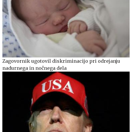
Zagovornik ugotovil diskriminacijo pri odrejanju
nadurnega in nočnega dela