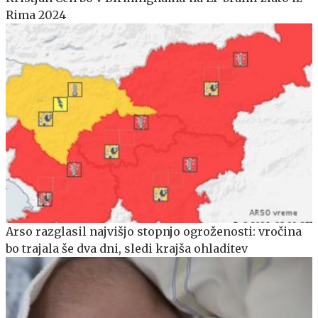
Rima 2024
Arso razglasil najvišjo stopnjo ogroženosti: vročina
bo trajala še dva dni, sledi krajša ohladitev