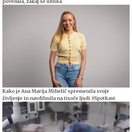
povedala, zakaj se umika
Kako je Ana Marija Mihelič spremenila svoje
življenje in navdihnila na tisoče ljudi #Spotkast