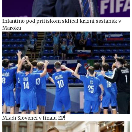
Infantino pod pritiskom sklical krizni sestanek v
Maroku
Mladi Slovenci v finalu EP!