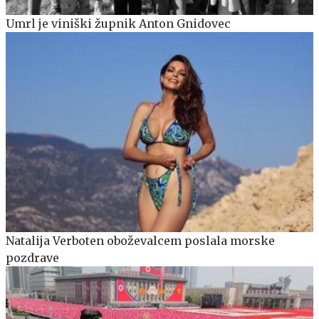
Umrl je viniški župnik Anton Gnidovec
Natalija Verboten oboževalcem poslala morske
pozdrave