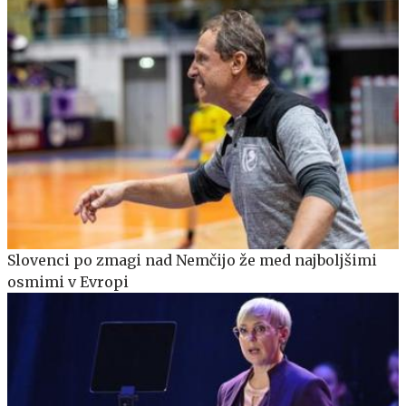
Slovenci po zmagi nad Nemčijo že med najboljšimi
osmimi v Evropi