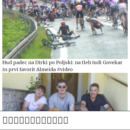
Hud padec na Dirki po Poljski: na tleh tudi Govekar
in prvi favorit Almeida #video