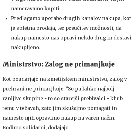
nameravamo kupiti.
Predlagamo uporabo drugih kanalov nakupa, kot
je spletna prodaja, ter preučitev možnosti, da
nakup namesto nas opravi nekdo drug in dostavi
nakupljeno.
Ministrstvo: Zalog ne primanjkuje
Kot poudarjajo na kmetijskem ministrstvu, zalog v
prehrani ne primanjkuje. "So pa lahko najbolj
ranljive skupine - to so starejši prebivalci - kljub
temu v težavah, zato jim skušajmo pomagati in
namesto njih opravimo nakup na varen način.
Bodimo solidarni, dodajajo.