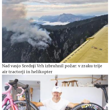
Nad vasjo Srednji Vrh izbruhnil požar: v zraku trije
air tractorji in helikopter