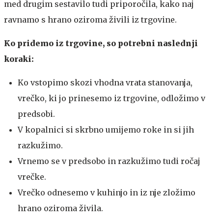
med drugim sestavilo tudi priporočila, kako naj
ravnamo s hrano oziroma živili iz trgovine.
Ko pridemo iz trgovine, so potrebni naslednji
koraki:
Ko vstopimo skozi vhodna vrata stanovanja,
vrečko, ki jo prinesemo iz trgovine, odložimo v
predsobi.
V kopalnici si skrbno umijemo roke in si jih
razkužimo.
Vrnemo se v predsobo in razkužimo tudi ročaj
vrečke.
Vrečko odnesemo v kuhinjo in iz nje zložimo
hrano oziroma živila.