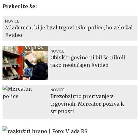
Preberite še:
NOVICE
Mladeniču, ki je lizal trgovinske police, bo zelo žal
#video
NOVICE
Obisk trgovine ni bil še nikoli
tako neobičajen #video
NOVICE
Brezobzirno prerivanje v
trgovinah: Mercator poziva k
strpnosti