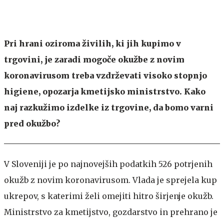
Pri hrani oziroma živilih, ki jih kupimo v
trgovini, je zaradi mogoče okužbe z novim
koronavirusom treba vzdrževati visoko stopnjo
higiene, opozarja kmetijsko ministrstvo. Kako
naj razkužimo izdelke iz trgovine, da bomo varni
pred okužbo?
V Sloveniji je po najnovejših podatkih 526 potrjenih
okužb z novim koronavirusom. Vlada je sprejela kup
ukrepov, s katerimi želi omejiti hitro širjenje okužb.
Ministrstvo za kmetijstvo, gozdarstvo in prehrano je