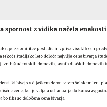
a spornost z vidika načela enakosti
ukrepe za omilitev posledic in vpliva visokih cen pre
a tekoče študijsko leto določa najvišja cena bivanja štud
 javnih študentskih domovih, javnih dijaških domovih 
denti, ki bivajo v dijaškem domu, v tem šolskem letu pla
diščne cene, kot je veljala od januarja do konca avgusta.
 bo fiksno določena cena bivanja.