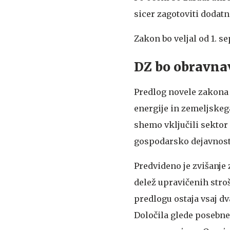
sicer zagotoviti dodatn
Zakon bo veljal od 1. se
DZ bo obravnav
Predlog novele zakona 
energije in zemeljskeg
shemo vključili sektor 
gospodarsko dejavnost, 
Predvideno je zvišanje
delež upravičenih stroš
predlogu ostaja vsaj dv
Določila glede posebne