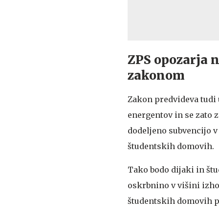
ZPS opozarja n
zakonom
Zakon predvideva tudi 
energentov in se zato z
dodeljeno subvencijo v
študentskih domovih.
Tako bodo dijaki in štu
oskrbnino v višini izho
študentskih domovih pa