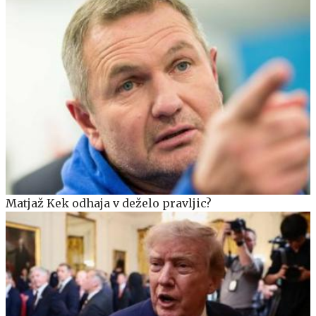
Matjaž Kek odhaja v deželo pravljic?