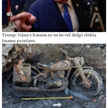
Trump: Vojna z Iranom se ne bo več dolgo vlekla.
Imamo pa težavo.