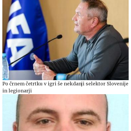
Po črnem četrtku v igri še nekdanji selektor Slovenije
in legionarji