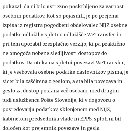
pokazal, da ni bilo ustrezno poskrbljeno za varnost
osebnih podatkov. Kot so pojasnili, je po prejemu
izpisa iz registra pogodbeni obdelovalec NIJZ osebne
podatke odložil v spletno odložišče WeTransfer in
pri tem uporabil brezplačno verzijo, ki pa praktično
ne omogoča nobene sledljivosti dostopov do
podatkov. Datoteka na spletni povezavi WeTransfer,
ki je vsebovala osebne podatke naslovnikov pisma, je
sicer bila zaščitena z geslom, a sta bila povezava in
geslo za dostop poslana več osebam, med drugim
tudi uslužbencu Pošte Slovenije, ki v dogovoru o
posredovanju podatkov, sklenjenem med NIJZ,
kabinetom predsednika vlade in EPPS, sploh ni bil
določen kot prejemnik povezave in gesla.