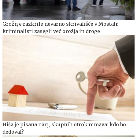
Grožnje razkrile nevarno skrivališče v Mostah:
kriminalisti zasegli več orožja in droge
Hiša je pisana nanj, skupnih otrok nimava: kdo bo
dedoval?