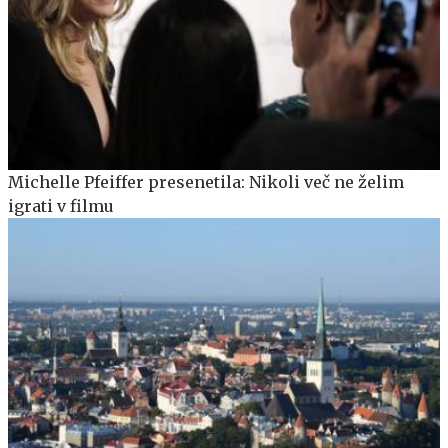
Michelle Pfeiffer presenetila: Nikoli več ne želim
igrati v filmu