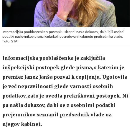
Informacijska pooblaščenka v postopku sicer ni našla dokazov, da bi bili osebni
podatki naslovnikov pisma kadarkoli posredovani kabinetu predsednika vlade.
Foto: STA
Informacijska pooblaščenka je zaključila
inšpekcijski postopek glede pisma, s katerim je
premier Janez Janša pozval k cepljenju. Ugotovila
je več nepravilnosti glede varnosti osebnih
podatkov, zato je uvedla prekrškovni postopek. Ni
pa našla dokazov, da bi se z osebnimi podatki
prejemnikov seznanil predsednik vlade oz.
njegov kabinet.