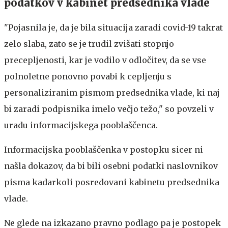
podatkov v kabinet predsednika vlade
"Pojasnila je, da je bila situacija zaradi covid-19 takrat
zelo slaba, zato se je trudil zvišati stopnjo
precepljenosti, kar je vodilo v odločitev, da se vse
polnoletne ponovno povabi k cepljenju s
personaliziranim pismom predsednika vlade, ki naj
bi zaradi podpisnika imelo večjo težo," so povzeli v
uradu informacijskega pooblaščenca.
Informacijska pooblaščenka v postopku sicer ni
našla dokazov, da bi bili osebni podatki naslovnikov
pisma kadarkoli posredovani kabinetu predsednika
vlade.
Ne glede na izkazano pravno podlago pa je postopek