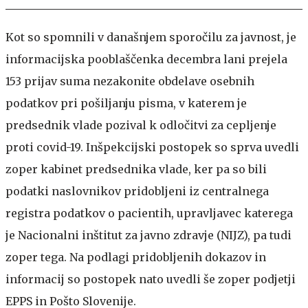
Kot so spomnili v današnjem sporočilu za javnost, je
informacijska pooblaščenka decembra lani prejela
153 prijav suma nezakonite obdelave osebnih
podatkov pri pošiljanju pisma, v katerem je
predsednik vlade pozival k odločitvi za cepljenje
proti covid-19. Inšpekcijski postopek so sprva uvedli
zoper kabinet predsednika vlade, ker pa so bili
podatki naslovnikov pridobljeni iz centralnega
registra podatkov o pacientih, upravljavec katerega
je Nacionalni inštitut za javno zdravje (NIJZ), pa tudi
zoper tega. Na podlagi pridobljenih dokazov in
informacij so postopek nato uvedli še zoper podjetji
EPPS in Pošto Slovenije.