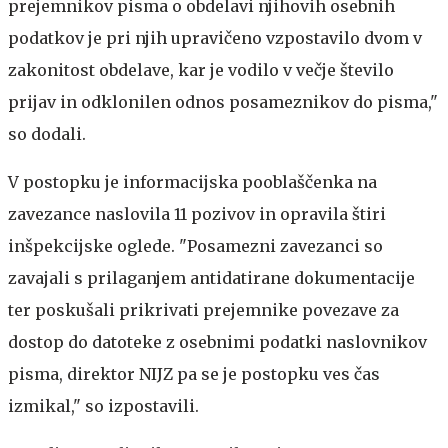
prejemnikov pisma o obdelavi njihovih osebnih
podatkov je pri njih upravičeno vzpostavilo dvom v
zakonitost obdelave, kar je vodilo v večje število
prijav in odklonilen odnos posameznikov do pisma,"
so dodali.
V postopku je informacijska pooblaščenka na
zavezance naslovila 11 pozivov in opravila štiri
inšpekcijske oglede. "Posamezni zavezanci so
zavajali s prilaganjem antidatirane dokumentacije
ter poskušali prikrivati prejemnike povezave za
dostop do datoteke z osebnimi podatki naslovnikov
pisma, direktor NIJZ pa se je postopku ves čas
izmikal," so izpostavili.