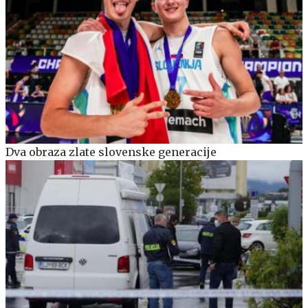
Dva obraza zlate slovenske generacije