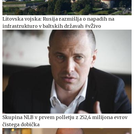
Litovska vojska: Rusija razmišlja o napadih na
infrastrukturo v baltskih državah #vŽivo
Skupina NLB v prvem polletju z 252,4 milijona evrov
čistega dobička