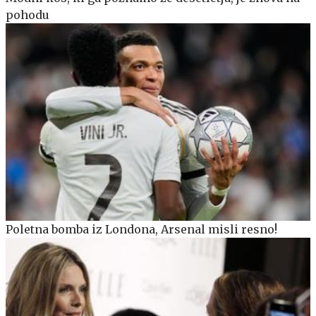
pohodu
Poletna bomba iz Londona, Arsenal misli resno!