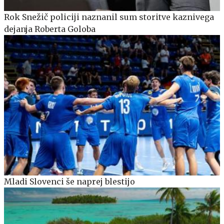
Rok Snežič policiji naznanil sum storitve kaznivega
dejanja Roberta Goloba
Mladi Slovenci še naprej blestijo