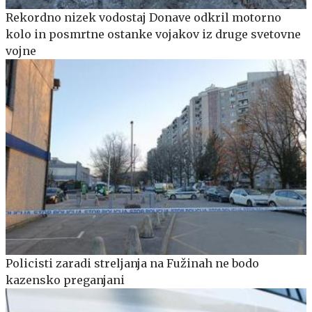
Rekordno nizek vodostaj Donave odkril motorno
kolo in posmrtne ostanke vojakov iz druge svetovne
vojne
Policisti zaradi streljanja na Fužinah ne bodo
kazensko preganjani