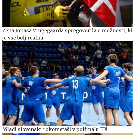
Žena Jonasa Vingegaarda spregovorila o možnosti, ki
je vse bolj realna
Mladi slovenski rokometaši v polfinalu EP!