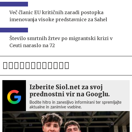
Več članic EU kritičnih zaradi postopka
imenovanja visoke predstavnice za Sahel
Število smrtnih žrtev po migrantski krizi v
Ceuti naraslo na 72
Izberite Siol.net za svoj
prednostni vir na Googlu.
Bodite hitro in zanesljivo informirani ter spremljajte
aktualne in zanimive vsebine.