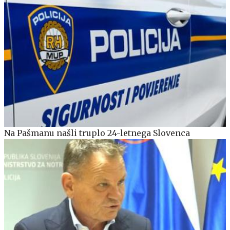
Na Pašmanu našli truplo 24-letnega Slovenca