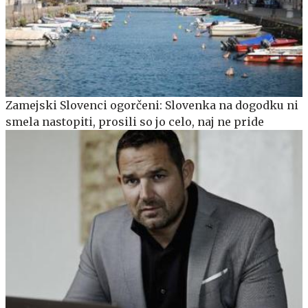
Zamejski Slovenci ogorčeni: Slovenka na dogodku ni
smela nastopiti, prosili so jo celo, naj ne pride