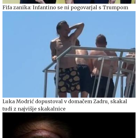
Fifa zanika: Infantino se ni pogovarjal s Trumpom
Luka Modrić dopustoval v domačem Zadru, skakal
tudi z najvišje skakalnice