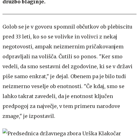
družbo blaginje.
Golob se je v govoru spomnil občutkov ob plebiscitu
pred 33 leti, ko so se volivke in volivci z nekaj
negotovosti, ampak neizmernim pričakovanjem
odpravljali na volišča. Čutili so ponos. "Ker smo
vedeli, da smo sestavni del zgodovine, ki se v državi
piše samo enkrat," je dejal. Obenem pa je bilo tudi
neizmerno veselje ob enotnosti. "Če kdaj, smo se
lahko takrat zavedeli, da je enotnost ključen
predpogoj za največje, v tem primeru narodove
zmage," je izpostavil.