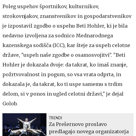
Poleg uspehov športnikov, kulturnikov,
strokovnjakov, znanstvenikov in gospodarstvenikov
je izpostavil zgodbo o uspehu Beti Hohler, ki je bila
nedavno izvoljena za sodnico Mednarodnega
kazenskega sodišča (ICC), kar šteje za uspeh celotne
države, "uspeh naše zgodbe o osamosvojitvi". "Beti
Hohler je dokazala dvoje: da takrat, ko imaš znanje,
požrtvovalnost in pogum, so vsa vrata odprta, in
dokazala je, da takrat, ko ti uspe samemu s trdim
delom, si v ponos in ugled celotni državi," je dejal
Golob.
TRENDI
Za Prešernovo proslavo
predlagajo novega organizatorja