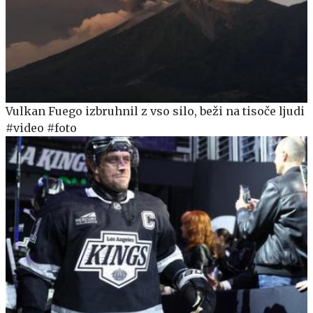
Vulkan Fuego izbruhnil z vso silo, beži na tisoče ljudi
#video #foto