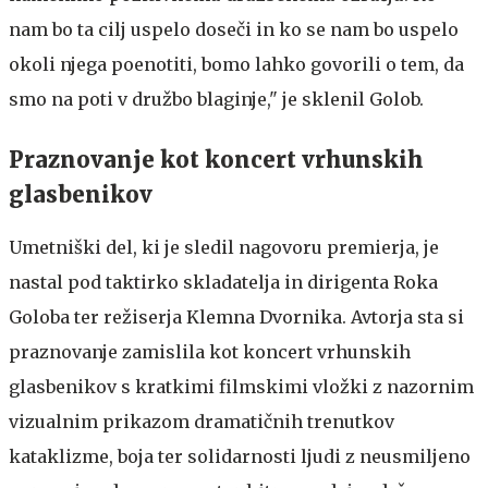
nam bo ta cilj uspelo doseči in ko se nam bo uspelo
okoli njega poenotiti, bomo lahko govorili o tem, da
smo na poti v družbo blaginje," je sklenil Golob.
Praznovanje kot koncert vrhunskih
glasbenikov
Umetniški del, ki je sledil nagovoru premierja, je
nastal pod taktirko skladatelja in dirigenta Roka
Goloba ter režiserja Klemna Dvornika. Avtorja sta si
praznovanje zamislila kot koncert vrhunskih
glasbenikov s kratkimi filmskimi vložki z nazornim
vizualnim prikazom dramatičnih trenutkov
kataklizme, boja ter solidarnosti ljudi z neusmiljeno