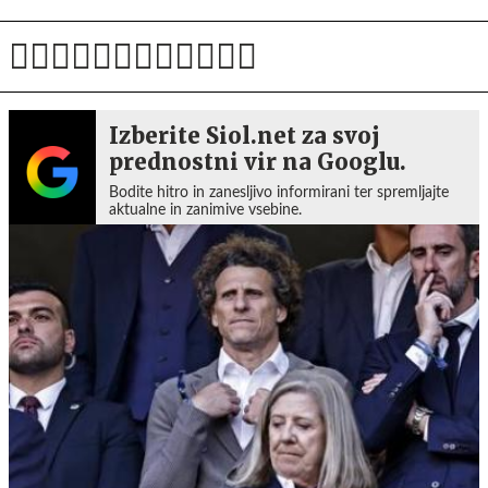
Izberite Siol.net za svoj
prednostni vir na Googlu.
Bodite hitro in zanesljivo informirani ter spremljajte
aktualne in zanimive vsebine.