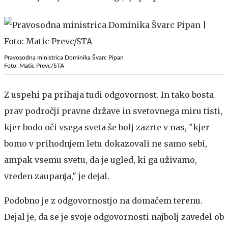
Pravosodna ministrica Dominika Švarc Pipan
Foto: Matic Prevc/STA
Z uspehi pa prihaja tudi odgovornost. In tako bosta
prav področji pravne države in svetovnega miru tisti,
kjer bodo oči vsega sveta še bolj zazrte v nas, "kjer
bomo v prihodnjem letu dokazovali ne samo sebi,
ampak vsemu svetu, da je ugled, ki ga uživamo,
vreden zaupanja," je dejal.
Podobno je z odgovornostjo na domačem terenu.
Dejal je, da se je svoje odgovornosti najbolj zavedel ob