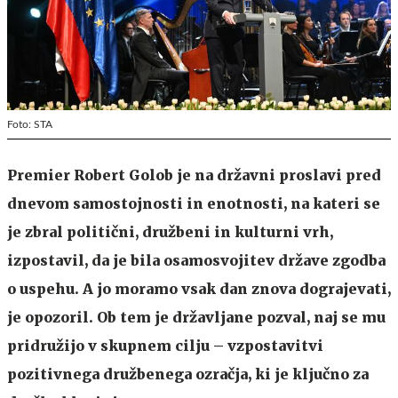
Foto: STA
Premier Robert Golob je na državni proslavi pred
dnevom samostojnosti in enotnosti, na kateri se
je zbral politični, družbeni in kulturni vrh,
izpostavil, da je bila osamosvojitev države zgodba
o uspehu. A jo moramo vsak dan znova dograjevati,
je opozoril. Ob tem je državljane pozval, naj se mu
pridružijo v skupnem cilju – vzpostavitvi
pozitivnega družbenega ozračja, ki je ključno za