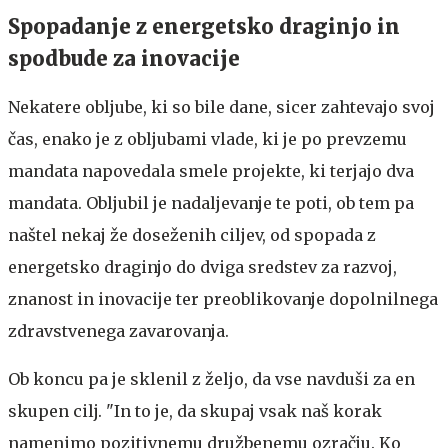
Spopadanje z energetsko draginjo in
spodbude za inovacije
Nekatere obljube, ki so bile dane, sicer zahtevajo svoj
čas, enako je z obljubami vlade, ki je po prevzemu
mandata napovedala smele projekte, ki terjajo dva
mandata. Obljubil je nadaljevanje te poti, ob tem pa
naštel nekaj že doseženih ciljev, od spopada z
energetsko draginjo do dviga sredstev za razvoj,
znanost in inovacije ter preoblikovanje dopolnilnega
zdravstvenega zavarovanja.
Ob koncu pa je sklenil z željo, da vse navduši za en
skupen cilj. "In to je, da skupaj vsak naš korak
namenimo pozitivnemu družbenemu ozračju. Ko