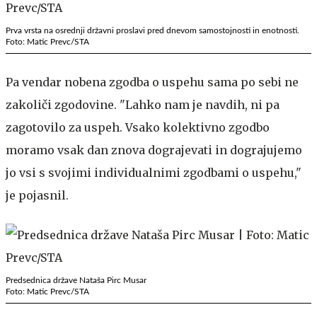
Prva vrsta na osrednji državni proslavi pred dnevom samostojnosti in enotnosti.
Foto: Matic Prevc/STA
Pa vendar nobena zgodba o uspehu sama po sebi ne
zakoliči zgodovine. "Lahko nam je navdih, ni pa
zagotovilo za uspeh. Vsako kolektivno zgodbo
moramo vsak dan znova dograjevati in dograjujemo
jo vsi s svojimi individualnimi zgodbami o uspehu,"
je pojasnil.
Predsednica države Nataša Pirc Musar
Foto: Matic Prevc/STA