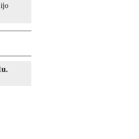
ijo
lu.