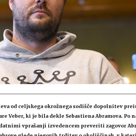
teva od celjskega okrožnega sodišče dopolnitev pre
e Veber, ki je bila dekle Sebastiena Abramova. Po 
dodatnimi vprašanji izvedencem preveriti zagovor Ab
rove glede njegovih trditev o okoliščinah, v kateri