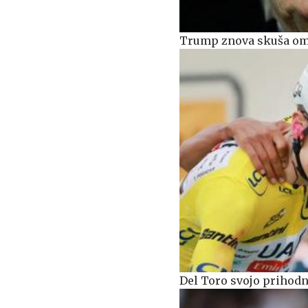
Trump znova skuša omej
Del Toro svojo prihodn