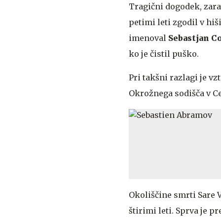
Tragični dogodek, zara
petimi leti zgodil v hiš
imenoval
Sebastjan Co
ko je čistil puško.
Pri takšni razlagi je 
Okrožnega sodišča v Cel
Okoliščine smrti Sare 
štirimi leti. Sprva je