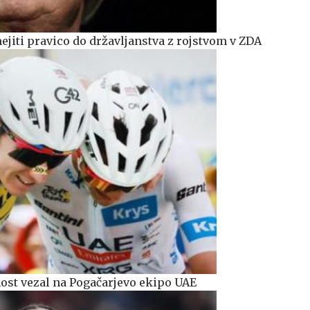
iti pravico do državljanstva z rojstvom v ZDA
ost vezal na Pogačarjevo ekipo UAE