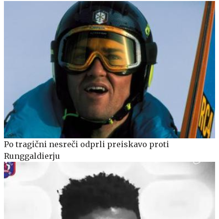
Po tragični nesreči odprli preiskavo proti
Runggaldierju