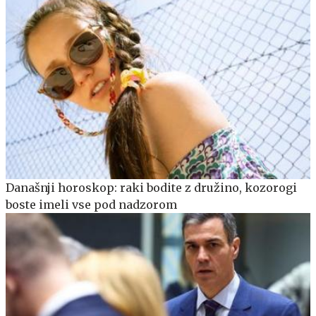
Današnji horoskop: raki bodite z družino, kozorogi
boste imeli vse pod nadzorom