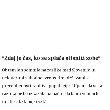
"Zdaj je čas, ko se splača stisniti zobe"
Ob tem je spomnila na razlike med Slovenijo in
nekaterimi zahodnoevropskimi državami v
precepljenosti ranljive populacije: "Upam, da se ta
razlika ne bo izkazala na način, da bi mi vendarle
imeli še kak hujši val."