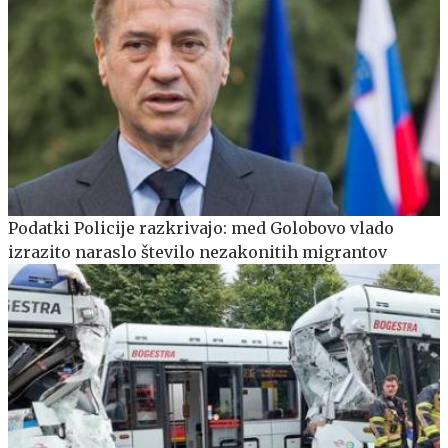
Podatki Policije razkrivajo: med Golobovo vlado
izrazito naraslo število nezakonitih migrantov