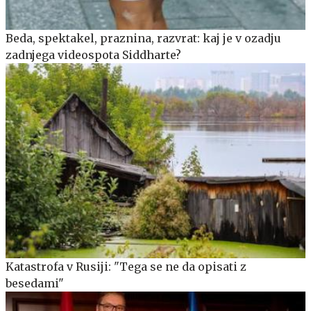
Beda, spektakel, praznina, razvrat: kaj je v ozadju
zadnjega videospota Siddharte?
Katastrofa v Rusiji: "Tega se ne da opisati z
besedami"