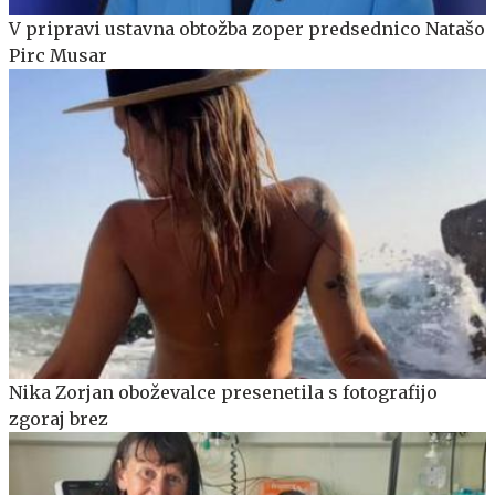
V pripravi ustavna obtožba zoper predsednico Natašo
Pirc Musar
Nika Zorjan oboževalce presenetila s fotografijo
zgoraj brez