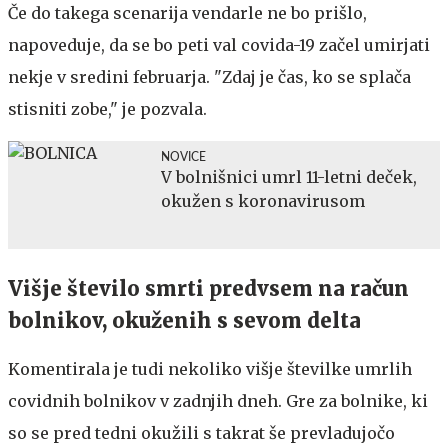
Če do takega scenarija vendarle ne bo prišlo,
napoveduje, da se bo peti val covida-19 začel umirjati
nekje v sredini februarja. "Zdaj je čas, ko se splača
stisniti zobe," je pozvala.
NOVICE
V bolnišnici umrl 11-letni deček,
okužen s koronavirusom
Višje število smrti predvsem na račun
bolnikov, okuženih s sevom delta
Komentirala je tudi nekoliko višje številke umrlih
covidnih bolnikov v zadnjih dneh. Gre za bolnike, ki
so se pred tedni okužili s takrat še prevladujočo