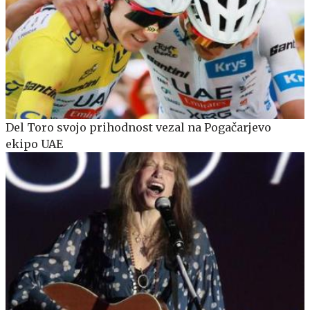
Del Toro svojo prihodnost vezal na Pogačarjevo
ekipo UAE