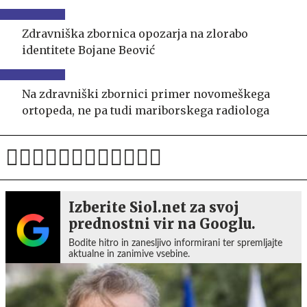
Zdravniška zbornica opozarja na zlorabo
identitete Bojane Beović
Na zdravniški zbornici primer novomeškega
ortopeda, ne pa tudi mariborskega radiologa
Izberite Siol.net za svoj
prednostni vir na Googlu.
Bodite hitro in zanesljivo informirani ter spremljajte
aktualne in zanimive vsebine.