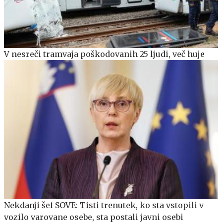
V nesreči tramvaja poškodovanih 25 ljudi, več huje
Nekdanji šef SOVE: Tisti trenutek, ko sta vstopili v
vozilo varovane osebe, sta postali javni osebi