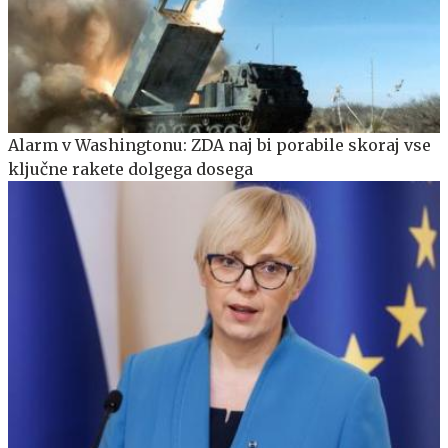
Alarm v Washingtonu: ZDA naj bi porabile skoraj vse
ključne rakete dolgega dosega