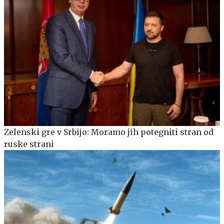
Zelenski gre v Srbijo: Moramo jih potegniti stran od
ruske strani