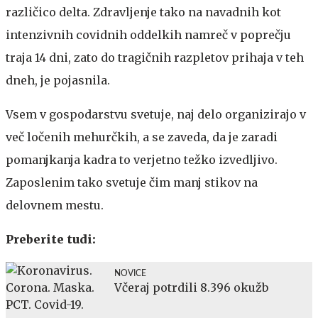
različico delta. Zdravljenje tako na navadnih kot
intenzivnih covidnih oddelkih namreč v poprečju
traja 14 dni, zato do tragičnih razpletov prihaja v teh
dneh, je pojasnila.
Vsem v gospodarstvu svetuje, naj delo organizirajo v
več ločenih mehurčkih, a se zaveda, da je zaradi
pomanjkanja kadra to verjetno težko izvedljivo.
Zaposlenim tako svetuje čim manj stikov na
delovnem mestu.
Preberite tudi:
NOVICE
Včeraj potrdili 8.396 okužb