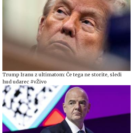
Trump Iranu z ultimatom: Če tega ne storite, sledi
hud udarec #vŽivo