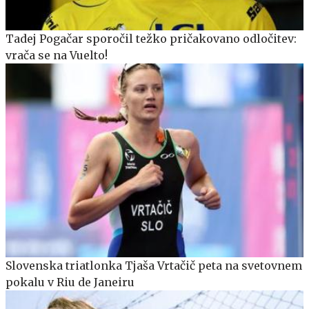
Tadej Pogačar sporočil težko pričakovano odločitev:
vrača se na Vuelto!
Slovenska triatlonka Tjaša Vrtačič peta na svetovnem
pokalu v Riu de Janeiru