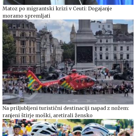
Matoz po migrantski krizi v Ceuti: Dogajanje
moramo spremljati
Na priljubljeni turistični destinaciji napad z nožem:
ranjeni štirje moški, aretirali žensko