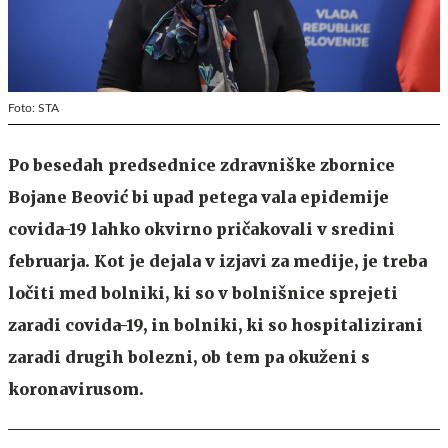
Foto: STA
Po besedah predsednice zdravniške zbornice
Bojane Beović bi upad petega vala epidemije
covida-19 lahko okvirno pričakovali v sredini
februarja. Kot je dejala v izjavi za medije, je treba
ločiti med bolniki, ki so v bolnišnice sprejeti
zaradi covida-19, in bolniki, ki so hospitalizirani
zaradi drugih bolezni, ob tem pa okuženi s
koronavirusom.