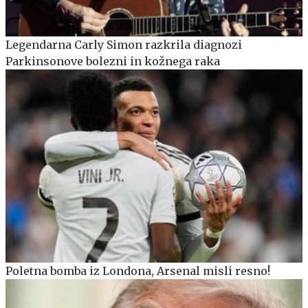
Legendarna Carly Simon razkrila diagnozi
Parkinsonove bolezni in kožnega raka
Poletna bomba iz Londona, Arsenal misli resno!