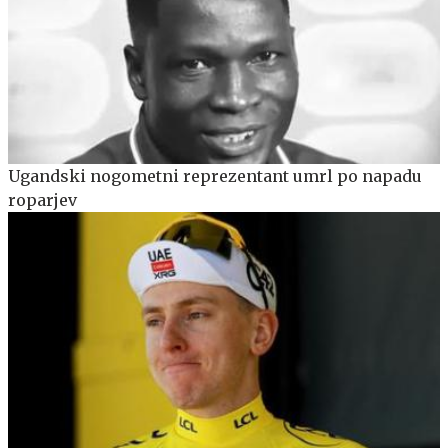
Ugandski nogometni reprezentant umrl po napadu
roparjev