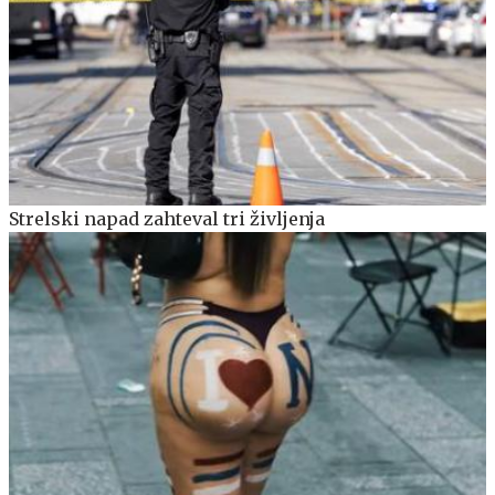
Strelski napad zahteval tri življenja