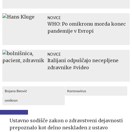
NOVICE
WHO: Po omikronu morda konec
pandemije v Evropi
NOVICE
Italijani odpuščajo necepljene
zdravnike #video
Bojana Beović
Koronavirus
omikron
Ustavno sodišče zakon o zdravstveni dejavnosti
prepoznalo kot delno neskladen z ustavo