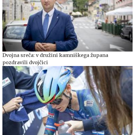
Dvojna sreča: v družini kamniškega župana
pozdravili dvojčici