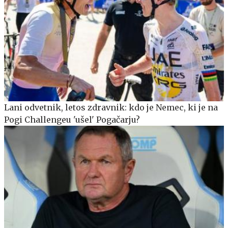
Lani odvetnik, letos zdravnik: kdo je Nemec, ki je na
Pogi Challengeu 'ušel' Pogačarju?