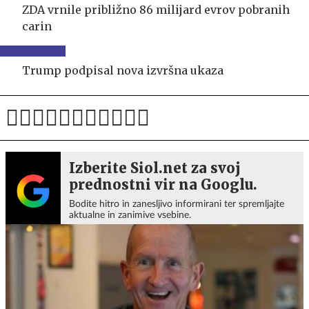
ZDA vrnile približno 86 milijard evrov pobranih
carin
Trump podpisal nova izvršna ukaza
Izberite Siol.net za svoj
prednostni vir na Googlu.
Bodite hitro in zanesljivo informirani ter spremljajte
aktualne in zanimive vsebine.