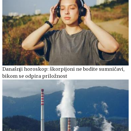
Današnji horoskop: škorpijoni ne bodite sumničavi,
bikom se odpira priložnost