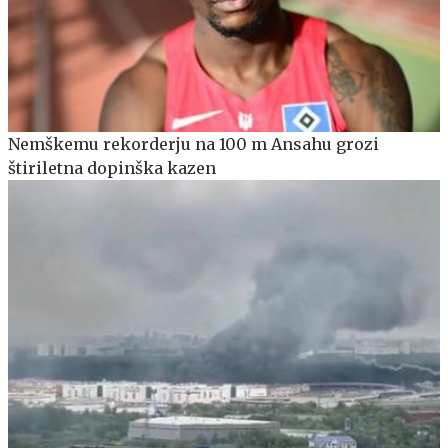
Nemškemu rekorderju na 100 m Ansahu grozi
štiriletna dopinška kazen