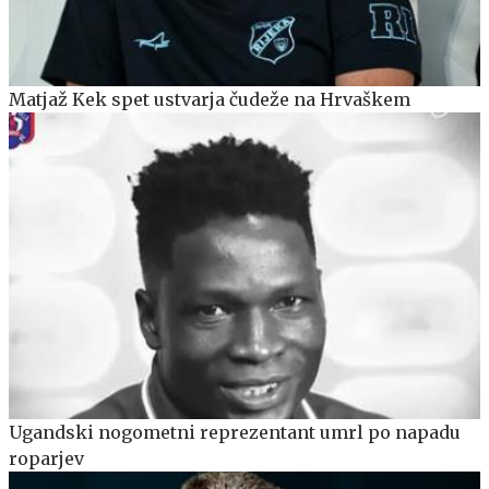
Matjaž Kek spet ustvarja čudeže na Hrvaškem
Ugandski nogometni reprezentant umrl po napadu
roparjev