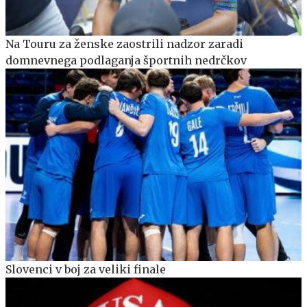
Na Touru za ženske zaostrili nadzor zaradi
domnevnega podlaganja športnih nedrčkov
Slovenci v boj za veliki finale