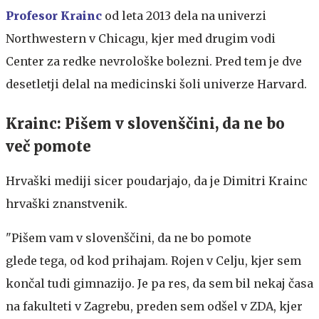
Profesor Krainc
od leta 2013 dela na univerzi
Northwestern v Chicagu, kjer med drugim vodi
Center za redke nevrološke bolezni. Pred tem je dve
desetletji delal na medicinski šoli univerze Harvard.
Krainc: Pišem v slovenščini, da ne bo
več pomote
Hrvaški mediji sicer poudarjajo, da je Dimitri Krainc
hrvaški znanstvenik.
"Pišem vam v slovenščini, da ne bo pomote
glede tega, od kod prihajam. Rojen v Celju, kjer sem
končal tudi gimnazijo. Je pa res, da sem bil nekaj časa
na fakulteti v Zagrebu, preden sem odšel v ZDA, kjer