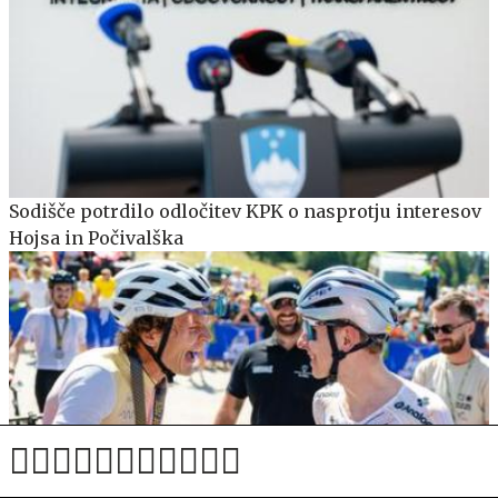
Sodišče potrdilo odločitev KPK o nasprotju interesov
Hojsa in Počivalška