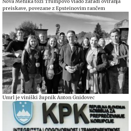
Nova Mehika toži Trumpovo vlado zaradi oviranja
preiskave, povezane z Epsteinovim rančem
Umrl je viniški župnik Anton Gnidovec