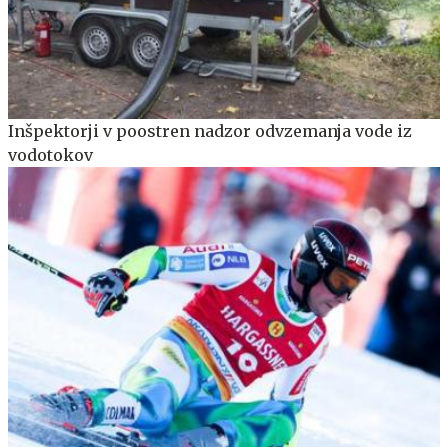
Inšpektorji v poostren nadzor odvzemanja vode iz
vodotokov