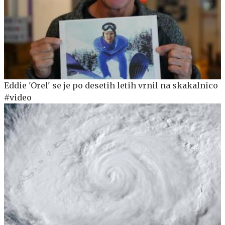
Eddie 'Orel' se je po desetih letih vrnil na skakalnico
#video