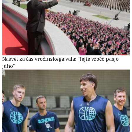
Nasvet za čas vročinskega vala: "Jejte vročo pasjo
juho"