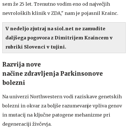
sem že 25 let. Trenutno vodim eno od največjih
nevroloških klinik v ZDA," nam je pojasnil Krainc.
V nedeljo zjutraj na siol.net ne zamudite
daljšega pogovora z Dimitrijem Kraincem v
rubriki Slovenci v tujini.
Razvija nove
načine zdravljenja Parkinsonove
bolezni
Na univerzi Northwestern vodi raziskave genetskih
bolezni in okvar za boljše razumevanje vpliva genov
in mutacij na ključne patogene mehanizme pri
degeneraciji živčevja.