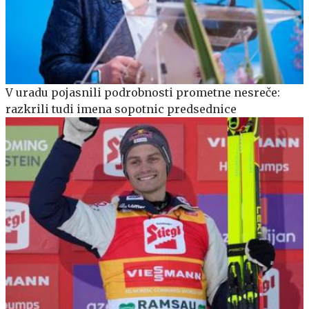
V uradu pojasnili podrobnosti prometne nesreče:
razkrili tudi imena sopotnic predsednice