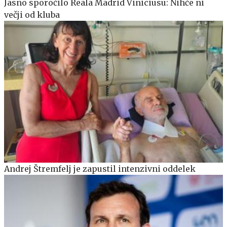
Jasno sporočilo Reala Madrid Viniciusu: Nihče ni
večji od kluba
Andrej Štremfelj je zapustil intenzivni oddelek