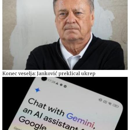
Konec veselja: Janković preklical ukrep