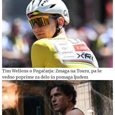
Tim Wellens o Pogačarju: Zmaga na Touru, pa še
vedno poprime za delo in pomaga ljudem