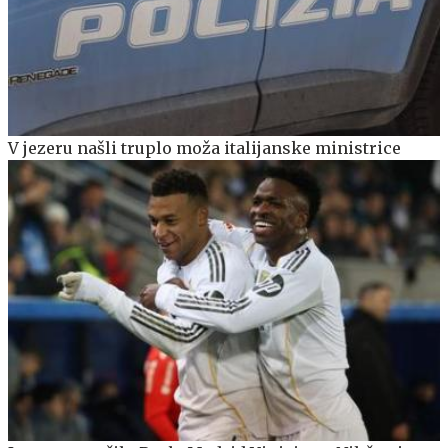
V jezeru našli truplo moža italijanske ministrice