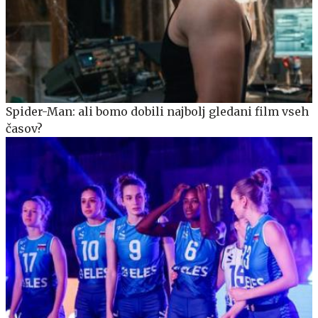
Spider-Man: ali bomo dobili najbolj gledani film vseh
časov?