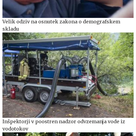
Velik odziv na osnutek zakona o demografskem
skladu
Inšpektorji v poostren nadzor odvzemanja vode iz
vodotokov