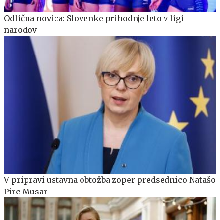
Odlična novica: Slovenke prihodnje leto v ligi
narodov
V pripravi ustavna obtožba zoper predsednico Natašo
Pirc Musar