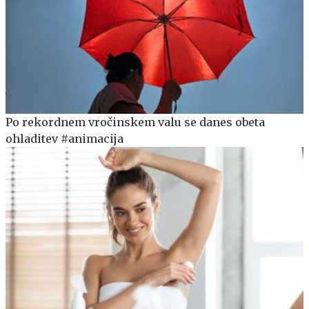
Po rekordnem vročinskem valu se danes obeta
ohladitev #animacija