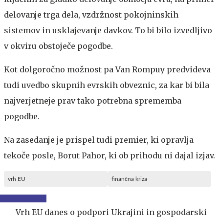
delovanje trga dela, vzdržnost pokojninskih
sistemov in usklajevanje davkov. To bi bilo izvedljivo
v okviru obstoječe pogodbe.
Kot dolgoročno možnost pa Van Rompuy predvideva
tudi uvedbo skupnih evrskih obveznic, za kar bi bila
najverjetneje prav tako potrebna sprememba
pogodbe.
Na zasedanje je prispel tudi premier, ki opravlja
tekoče posle, Borut Pahor, ki ob prihodu ni dajal izjav.
vrh EU
finančna kriza
Vrh EU danes o podpori Ukrajini in gospodarski