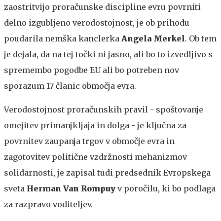
zaostritvijo proračunske discipline evru povrniti
delno izgubljeno verodostojnost, je ob prihodu
poudarila nemška kanclerka
Angela Merkel
. Ob tem
je dejala, da na tej točki ni jasno, ali bo to izvedljivo s
spremembo pogodbe EU ali bo potreben nov
sporazum 17 članic območja evra.
Verodostojnost proračunskih pravil - spoštovanje
omejitev primanjkljaja in dolga - je ključna za
povrnitev zaupanja trgov v območje evra in
zagotovitev politične vzdržnosti mehanizmov
solidarnosti, je zapisal tudi predsednik Evropskega
sveta
Herman Van Rompuy
v poročilu, ki bo podlaga
za razpravo voditeljev.