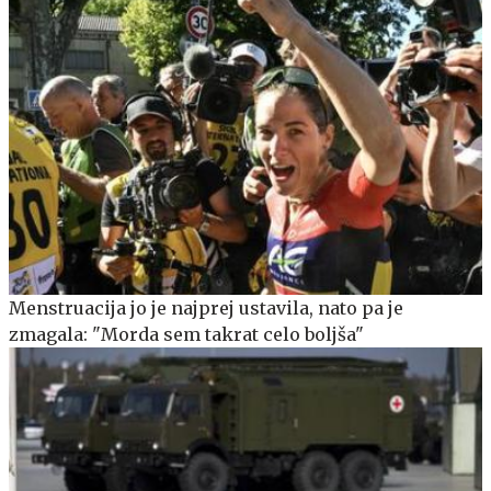
Menstruacija jo je najprej ustavila, nato pa je
zmagala: "Morda sem takrat celo boljša"