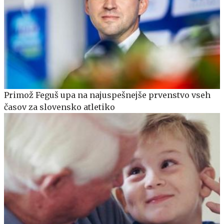
Primož Feguš upa na najuspešnejše prvenstvo vseh
časov za slovensko atletiko