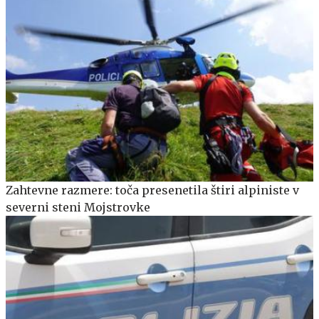
Zahtevne razmere: toča presenetila štiri alpiniste v
severni steni Mojstrovke