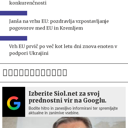
konkurenčnosti
Janša na vrhu EU: pozdravlja vzpostavljanje
pogovorov med EU in Kremljem
Vrh EU prvič po več kot letu dni znova enoten v
podpori Ukrajini
Izberite Siol.net za svoj
prednostni vir na Googlu.
Bodite hitro in zanesljivo informirani ter spremljajte
aktualne in zanimive vsebine.