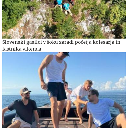
Slovenski gasilci v šoku zaradi početja kolesarja in
lastnika vikenda