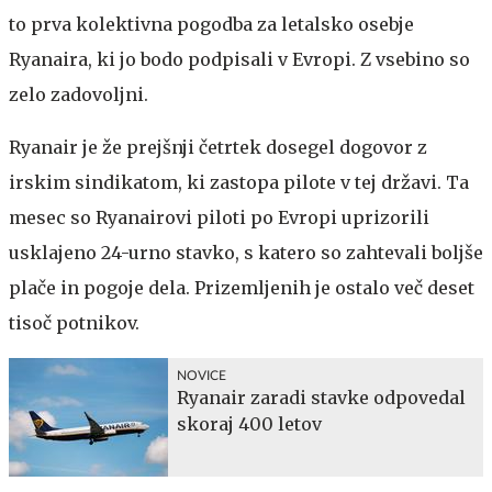
to prva kolektivna pogodba za letalsko osebje
Ryanaira, ki jo bodo podpisali v Evropi. Z vsebino so
zelo zadovoljni.
Ryanair je že prejšnji četrtek dosegel dogovor z
irskim sindikatom, ki zastopa pilote v tej državi. Ta
mesec so Ryanairovi piloti po Evropi uprizorili
usklajeno 24-urno stavko, s katero so zahtevali boljše
plače in pogoje dela. Prizemljenih je ostalo več deset
tisoč potnikov.
NOVICE
Ryanair zaradi stavke odpovedal
skoraj 400 letov