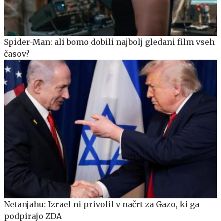
Spider-Man: ali bomo dobili najbolj gledani film vseh
časov?
Netanjahu: Izrael ni privolil v načrt za Gazo, ki ga
podpirajo ZDA