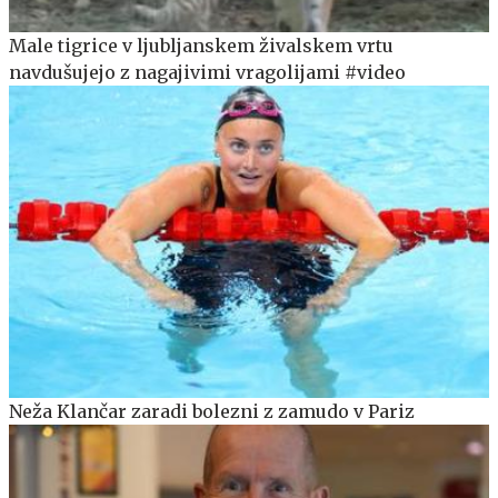
Male tigrice v ljubljanskem živalskem vrtu
navdušujejo z nagajivimi vragolijami #video
Neža Klančar zaradi bolezni z zamudo v Pariz