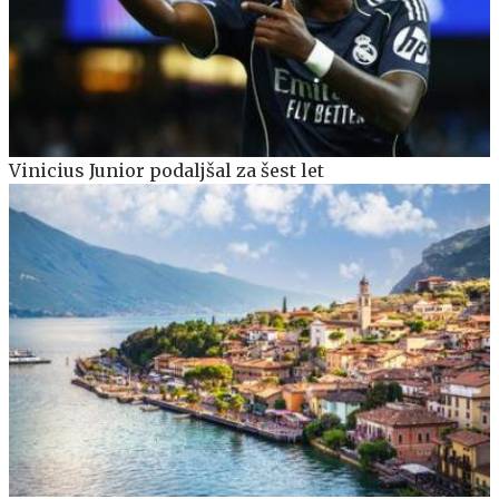
Vinicius Junior podaljšal za šest let