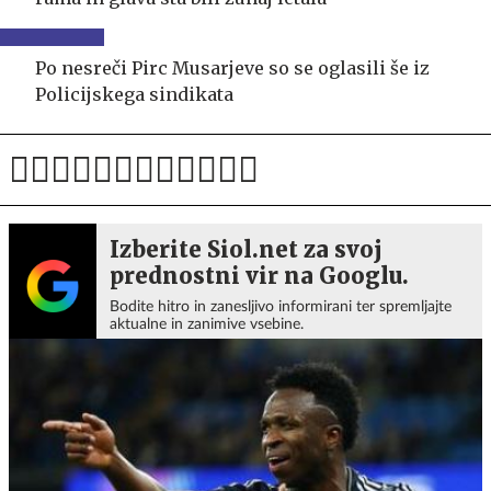
Po nesreči Pirc Musarjeve so se oglasili še iz
Policijskega sindikata
Izberite Siol.net za svoj
prednostni vir na Googlu.
Bodite hitro in zanesljivo informirani ter spremljajte
aktualne in zanimive vsebine.