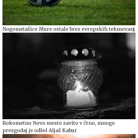
Nogometašice Mure ostale brez evropskih tekmovanj
Rokometno Novo mesto zavito v črno, mnogo
prezgodaj je odšel Aljaž Kabur