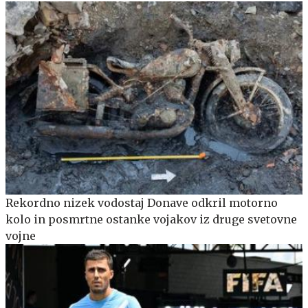
Rekordno nizek vodostaj Donave odkril motorno
kolo in posmrtne ostanke vojakov iz druge svetovne
vojne