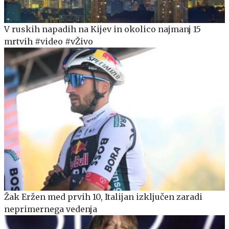
V ruskih napadih na Kijev in okolico najmanj 15
mrtvih #video #vŽivo
Žak Eržen med prvih 10, Italijan izključen zaradi
neprimernega vedenja