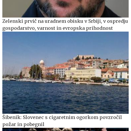
Zelenski prvič na uradnem obisku v Srbiji, v ospredju
gospodarstvo, varnost in evropska prihodnost
Šibenik: Slovenec s cigaretnim ogorkom povzročil
požar in pobegnil