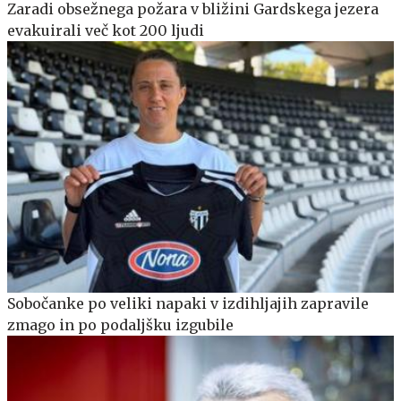
Zaradi obsežnega požara v bližini Gardskega jezera
evakuirali več kot 200 ljudi
Sobočanke po veliki napaki v izdihljajih zapravile
zmago in po podaljšku izgubile