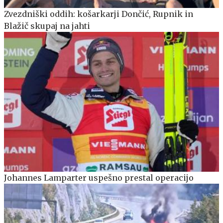
Zvezdniški oddih: košarkarji Dončić, Rupnik in
Blažič skupaj na jahti
Johannes Lamparter uspešno prestal operacijo