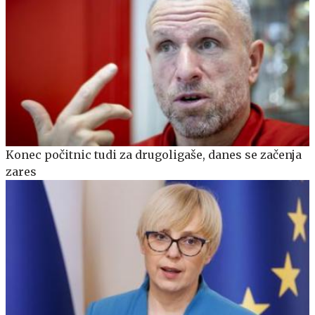
Konec počitnic tudi za drugoligaše, danes se začenja
zares