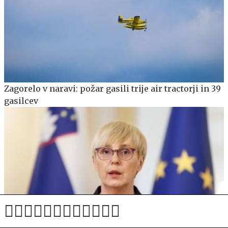
Zagorelo v naravi: požar gasili trije air tractorji in 39
gasilcev