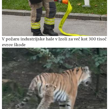
V požaru industrijske hale v Izoli za več kot 300 tisoč
evrov škode