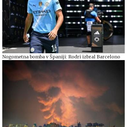
Nogometna bomba v Španiji: Rodri izbral Barcelono