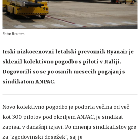
Foto: Reuters
Irski nizkocenovni letalski prevoznik Ryanair je
sklenil kolektivno pogodbo s piloti v Italiji.
Dogovorili so se po osmih mesecih pogajanj s
sindikatom ANPAC.
Novo kolektivno pogodbo je podprla večina od več
kot 300 pilotov pod okriljem ANPAC, je sindikat
zapisal v današnji izjavi. Po mnenju sindikalistov gre
za "zgodovinski dosežek", saj je