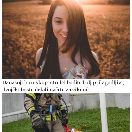
Današnji horoskop: strelci bodite bolj prilagodljivi,
dvojčki boste delali načrte za vikend