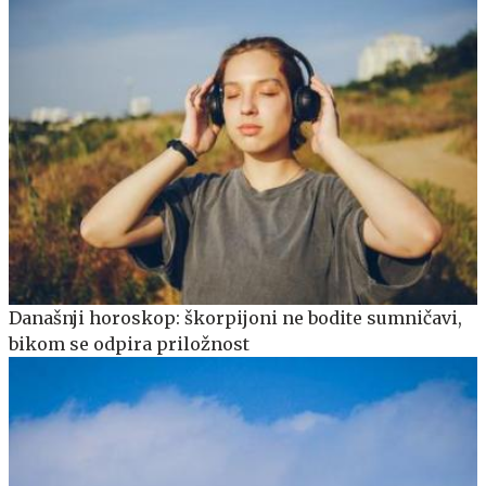
Današnji horoskop: škorpijoni ne bodite sumničavi,
bikom se odpira priložnost