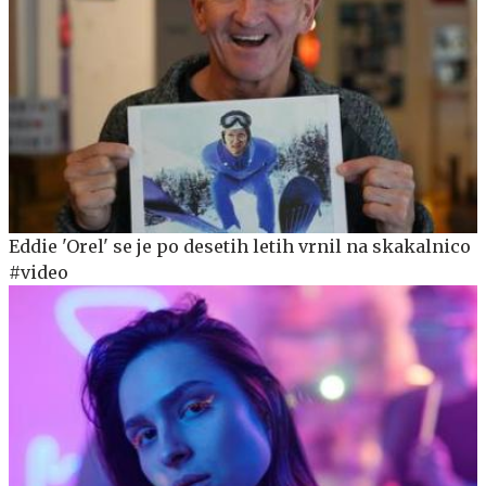
Eddie 'Orel' se je po desetih letih vrnil na skakalnico
#video