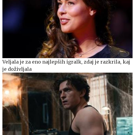
Veljala je za eno najlepših igralk, zdaj je razkrila, kaj
je doživljala