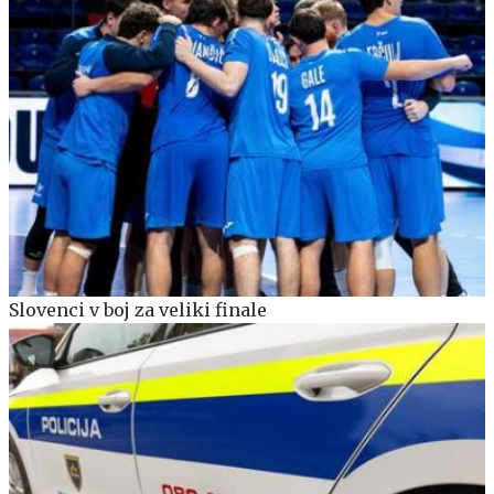
Slovenci v boj za veliki finale