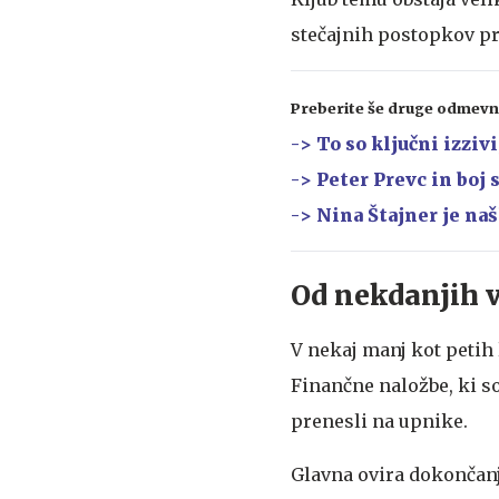
stečajnih postopkov pr
Preberite še druge odmevn
-> To so ključni izzivi
-> Peter Prevc in boj 
-> Nina Štajner je naš
Od nekdanjih v
V nekaj manj kot petih
Finančne naložbe, ki s
prenesli na upnike.
Glavna ovira dokončanj