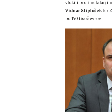
vložili proti nekdanj
Vidnar Stiplošek
ter 
po 150 tisoč evrov.