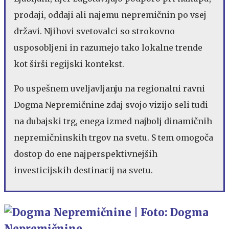
prodaji, oddaji ali najemu nepremičnin po vsej
državi. Njihovi svetovalci so strokovno
usposobljeni in razumejo tako lokalne trende
kot širši regijski kontekst.
Po uspešnem uveljavljanju na regionalni ravni
Dogma Nepremičnine zdaj svojo vizijo seli tudi
na dubajski trg, enega izmed najbolj dinamičnih
nepremičninskih trgov na svetu. S tem omogoča
dostop do ene najperspektivnejših
investicijskih destinacij na svetu.