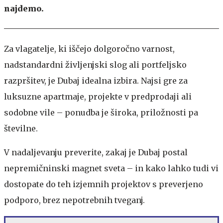
najdemo.
Za vlagatelje, ki iščejo dolgoročno varnost,
nadstandardni življenjski slog ali portfeljsko
razpršitev, je Dubaj idealna izbira. Najsi gre za
luksuzne apartmaje, projekte v predprodaji ali
sodobne vile – ponudba je široka, priložnosti pa
številne.
V nadaljevanju preverite, zakaj je Dubaj postal
nepremičninski magnet sveta – in kako lahko tudi vi
dostopate do teh izjemnih projektov s preverjeno
podporo, brez nepotrebnih tveganj.