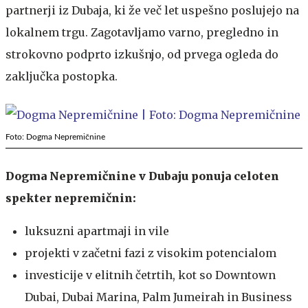
partnerji iz Dubaja, ki že več let uspešno poslujejo na
lokalnem trgu. Zagotavljamo varno, pregledno in
strokovno podprto izkušnjo, od prvega ogleda do
zaključka postopka.
Foto: Dogma Nepremičnine
Dogma Nepremičnine v Dubaju ponuja celoten
spekter nepremičnin:
luksuzni apartmaji in vile
projekti v začetni fazi z visokim potencialom
investicije v elitnih četrtih, kot so Downtown
Dubai, Dubai Marina, Palm Jumeirah in Business