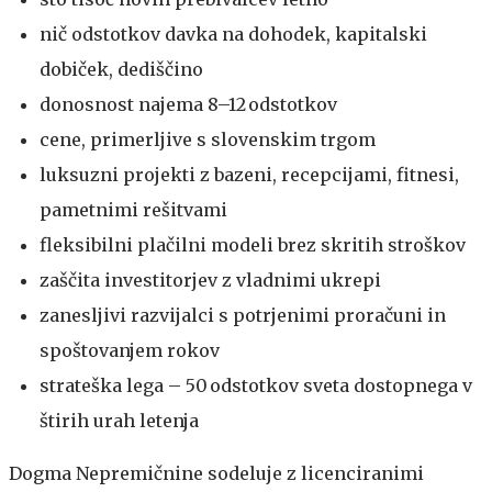
nič odstotkov davka na dohodek, kapitalski
dobiček, dediščino
donosnost najema 8–12 odstotkov
cene, primerljive s slovenskim trgom
luksuzni projekti z bazeni, recepcijami, fitnesi,
pametnimi rešitvami
fleksibilni plačilni modeli brez skritih stroškov
zaščita investitorjev z vladnimi ukrepi
zanesljivi razvijalci s potrjenimi proračuni in
spoštovanjem rokov
strateška lega – 50 odstotkov sveta dostopnega v
štirih urah letenja
Dogma Nepremičnine sodeluje z licenciranimi