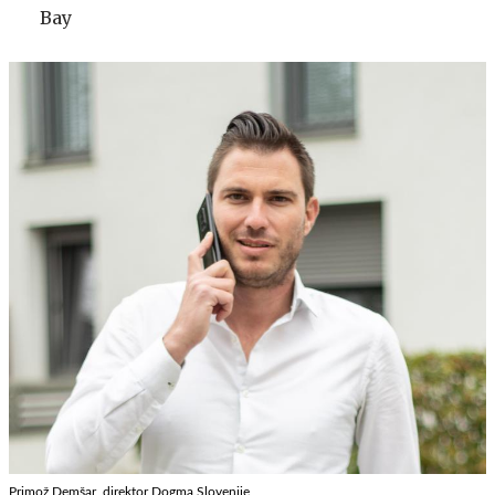
Bay
Primož Demšar, direktor Dogma Slovenije