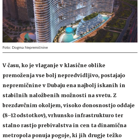
Foto: Dogma Nepremičnine
V času, ko je vlaganje v klasične oblike
premoženja vse bolj nepredvidljivo, postajajo
nepremičnine v Dubaju ena najbolj iskanih in
stabilnih naložbenih možnosti na svetu. Z
brezdavčnim okoljem, visoko donosnostjo oddaje
(8–12 odstotkov), vrhunsko infrastrukturo ter
stalno rastjo prebivalstva in cen ta dinamična
metropola ponuja pogoje, ki jih drugje težko