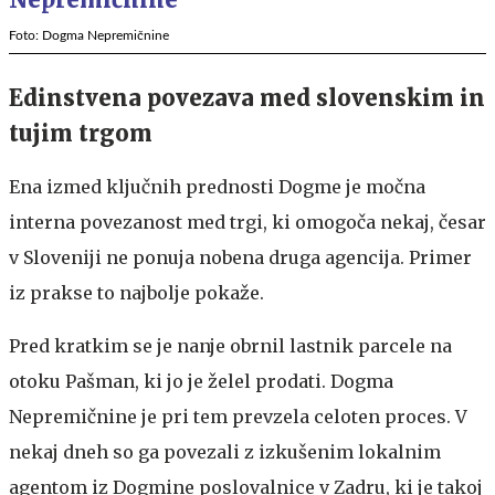
Foto: Dogma Nepremičnine
Edinstvena povezava med slovenskim in
tujim trgom
Ena izmed ključnih prednosti Dogme je močna
interna povezanost med trgi, ki omogoča nekaj, česar
v Sloveniji ne ponuja nobena druga agencija. Primer
iz prakse to najbolje pokaže.
Pred kratkim se je nanje obrnil lastnik parcele na
otoku Pašman, ki jo je želel prodati. Dogma
Nepremičnine je pri tem prevzela celoten proces. V
nekaj dneh so ga povezali z izkušenim lokalnim
agentom iz Dogmine poslovalnice v Zadru, ki je takoj