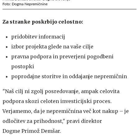
Foto: Dogma Nepremičnine
Za stranke poskrbijo celostno:
pridobitev informacij
izbor projekta glede na vaše cilje
pravna podpora in preverjeni pogodbeni
postopki
poprodajne storitve in oddajanje nepremičnin
"Naš cilj ni zgolj posredovanje, ampak celovita
podpora skozi celoten investicijski proces.
Verjamemo, da je nepremičnina več kot nakup – je
odločitev za prihodnost," pravi direktor
Dogme Primož Demšar.