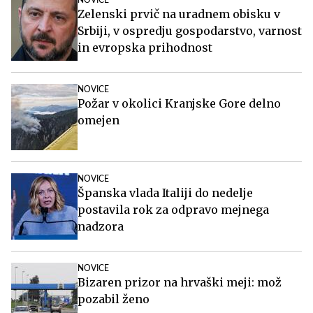
NOVICE
Zelenski prvič na uradnem obisku v
Srbiji, v ospredju gospodarstvo, varnost
in evropska prihodnost
NOVICE
Požar v okolici Kranjske Gore delno
omejen
NOVICE
Španska vlada Italiji do nedelje
postavila rok za odpravo mejnega
nadzora
NOVICE
Bizaren prizor na hrvaški meji: mož
pozabil ženo