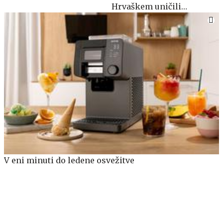
Hrvaškem uničili
apartma #video
V eni minuti do ledene osvežitve