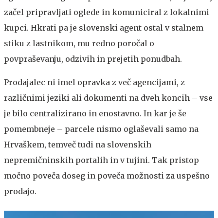
začel pripravljati oglede in komuniciral z lokalnimi
kupci. Hkrati pa je slovenski agent ostal v stalnem
stiku z lastnikom, mu redno poročal o
povpraševanju, odzivih in prejetih ponudbah.
Prodajalec ni imel opravka z več agencijami, z
različnimi jeziki ali dokumenti na dveh koncih – vse
je bilo centralizirano in enostavno. In kar je še
pomembneje – parcele nismo oglaševali samo na
Hrvaškem, temveč tudi na slovenskih
nepremičninskih portalih in v tujini. Tak pristop
močno poveča doseg in poveča možnosti za uspešno
prodajo.