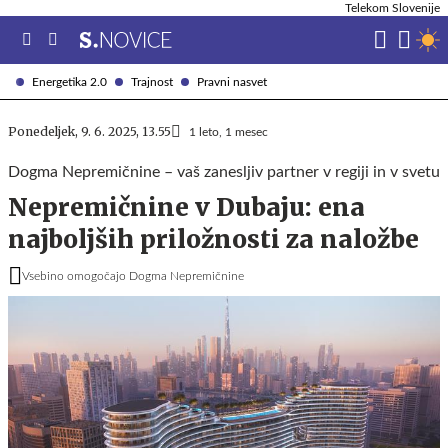
Telekom Slovenije
Energetika 2.0
Trajnost
Pravni nasvet
Ponedeljek, 9. 6. 2025, 13.55
1 leto, 1 mesec
Dogma Nepremičnine – vaš zanesljiv partner v regiji in v svetu
Nepremičnine v Dubaju: ena
najboljših priložnosti za naložbe
Vsebino omogočajo Dogma Nepremičnine