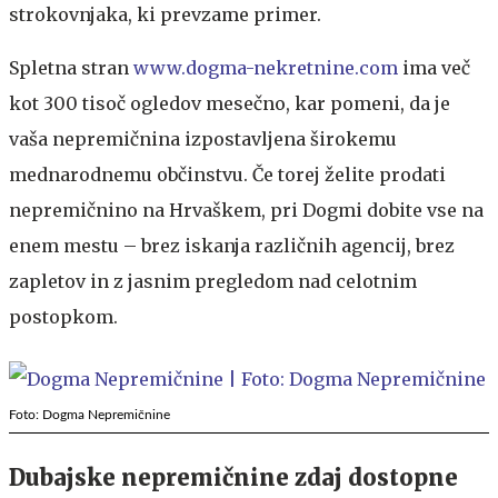
strokovnjaka, ki prevzame primer.
Spletna stran
www.dogma-nekretnine.com
ima več
kot 300 tisoč ogledov mesečno, kar pomeni, da je
vaša nepremičnina izpostavljena širokemu
mednarodnemu občinstvu. Če torej želite prodati
nepremičnino na Hrvaškem, pri Dogmi dobite vse na
enem mestu – brez iskanja različnih agencij, brez
zapletov in z jasnim pregledom nad celotnim
postopkom.
Foto: Dogma Nepremičnine
Dubajske nepremičnine zdaj dostopne