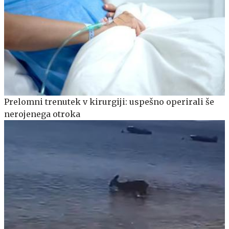
Prelomni trenutek v kirurgiji: uspešno operirali še
nerojenega otroka