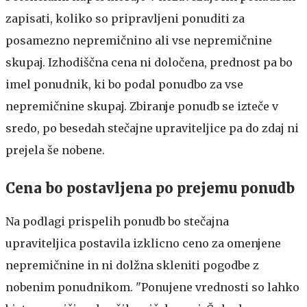
zapisati, koliko so pripravljeni ponuditi za
posamezno nepremičnino ali vse nepremičnine
skupaj. Izhodiščna cena ni določena, prednost pa bo
imel ponudnik, ki bo podal ponudbo za vse
nepremičnine skupaj. Zbiranje ponudb se izteče v
sredo, po besedah stečajne upraviteljice pa do zdaj ni
prejela še nobene.
Cena bo postavljena po prejemu ponudb
Na podlagi prispelih ponudb bo stečajna
upraviteljica postavila izklicno ceno za omenjene
nepremičnine in ni dolžna skleniti pogodbe z
nobenim ponudnikom. "Ponujene vrednosti so lahko