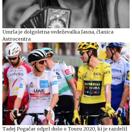
Umrla je dolgoletna vedeževalka Jasna, članica
Astrocentra
Tadej Pogačar odprl dušo o Touru 2020, ki je razdelil