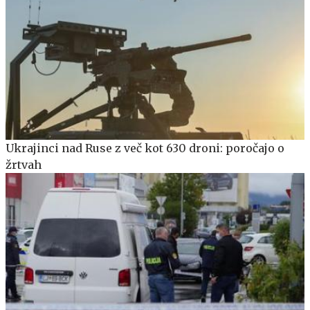
Ukrajinci nad Ruse z več kot 630 droni: poročajo o
žrtvah