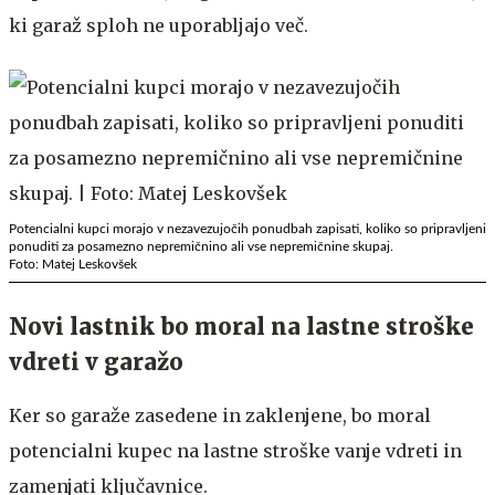
ki garaž sploh ne uporabljajo več.
Potencialni kupci morajo v nezavezujočih ponudbah zapisati, koliko so pripravljeni
ponuditi za posamezno nepremičnino ali vse nepremičnine skupaj.
Foto: Matej Leskovšek
Novi lastnik bo moral na lastne stroške
vdreti v garažo
Ker so garaže zasedene in zaklenjene, bo moral
potencialni kupec na lastne stroške vanje vdreti in
zamenjati ključavnice.