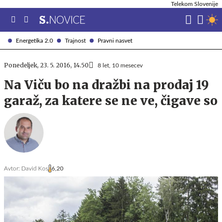
Telekom Slovenije
Energetika 2.0
Trajnost
Pravni nasvet
Ponedeljek, 23. 5. 2016, 14.50
8 let, 10 mesecev
Na Viču bo na dražbi na prodaj 19
garaž, za katere se ne ve, čigave so
Avtor:
David Kos
6,20