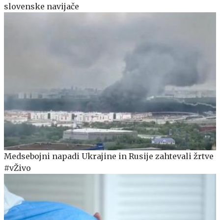
slovenske navijače
Medsebojni napadi Ukrajine in Rusije zahtevali žrtve
#vŽivo