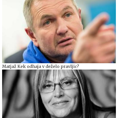
Matjaž Kek odhaja v deželo pravljic?