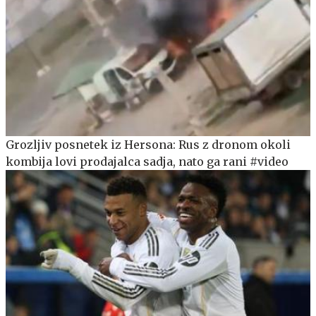
Grozljiv posnetek iz Hersona: Rus z dronom okoli
kombija lovi prodajalca sadja, nato ga rani #video