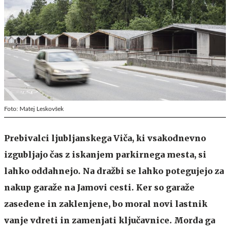
Foto: Matej Leskovšek
Prebivalci ljubljanskega Viča, ki vsakodnevno
izgubljajo čas z iskanjem parkirnega mesta, si
lahko oddahnejo. Na dražbi se lahko potegujejo za
nakup garaže na Jamovi cesti. Ker so garaže
zasedene in zaklenjene, bo moral novi lastnik
vanje vdreti in zamenjati ključavnice. Morda ga