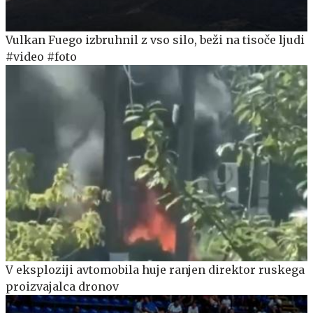
Vulkan Fuego izbruhnil z vso silo, beži na tisoče ljudi
#video #foto
V eksploziji avtomobila huje ranjen direktor ruskega
proizvajalca dronov