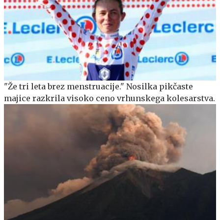
"Že tri leta brez menstruacije." Nosilka pikčaste
majice razkrila visoko ceno vrhunskega kolesarstva.