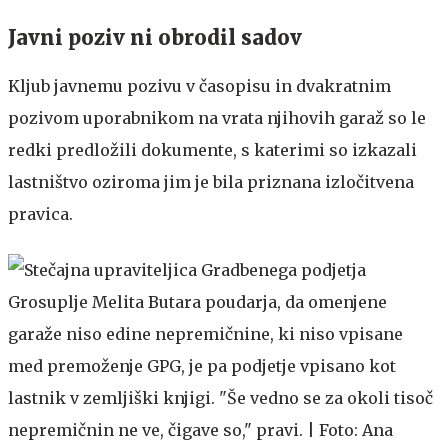
Javni poziv ni obrodil sadov
Kljub javnemu pozivu v časopisu in dvakratnim
pozivom uporabnikom na vrata njihovih garaž so le
redki predložili dokumente, s katerimi so izkazali
lastništvo oziroma jim je bila priznana izločitvena
pravica.