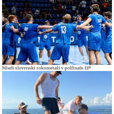
Mladi slovenski rokometaši v polfinalu EP!