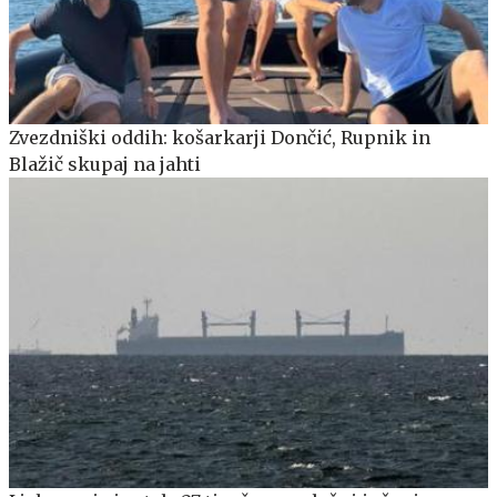
Zvezdniški oddih: košarkarji Dončić, Rupnik in
Blažič skupaj na jahti