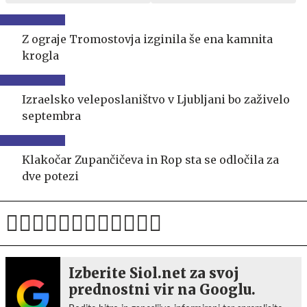
Z ograje Tromostovja izginila še ena kamnita
krogla
Izraelsko veleposlaništvo v Ljubljani bo zaživelo
septembra
Klakočar Zupančičeva in Rop sta se odločila za
dve potezi
Izberite Siol.net za svoj
prednostni vir na Googlu.