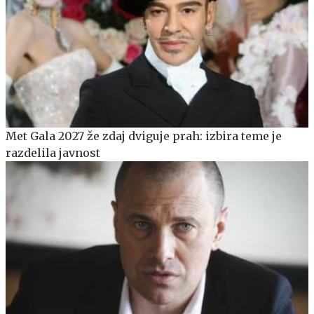
Met Gala 2027 že zdaj dviguje prah: izbira teme je
razdelila javnost