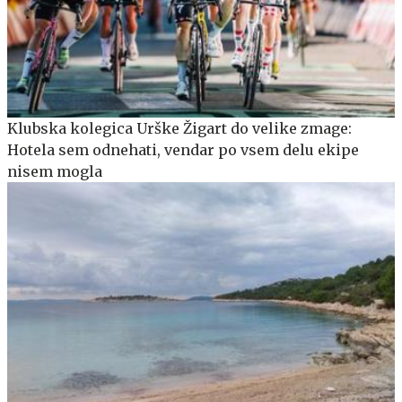
Klubska kolegica Urške Žigart do velike zmage:
Hotela sem odnehati, vendar po vsem delu ekipe
nisem mogla