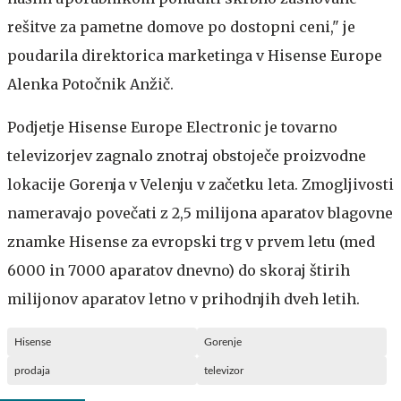
rešitve za pametne domove po dostopni ceni," je
poudarila direktorica marketinga v Hisense Europe
Alenka Potočnik Anžič.
Podjetje Hisense Europe Electronic je tovarno
televizorjev zagnalo znotraj obstoječe proizvodne
lokacije Gorenja v Velenju v začetku leta. Zmogljivosti
nameravajo povečati z 2,5 milijona aparatov blagovne
znamke Hisense za evropski trg v prvem letu (med
6000 in 7000 aparatov dnevno) do skoraj štirih
milijonov aparatov letno v prihodnjih dveh letih.
Hisense
Gorenje
prodaja
televizor