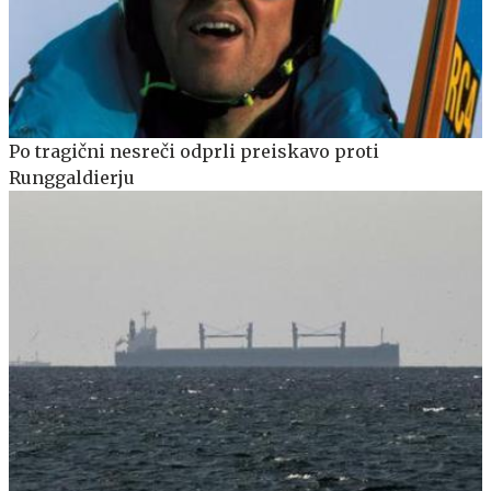
Po tragični nesreči odprli preiskavo proti
Runggaldierju