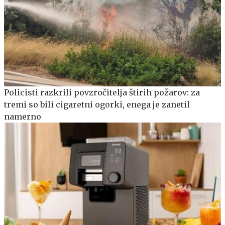
Policisti razkrili povzročitelja štirih požarov: za
tremi so bili cigaretni ogorki, enega je zanetil
namerno