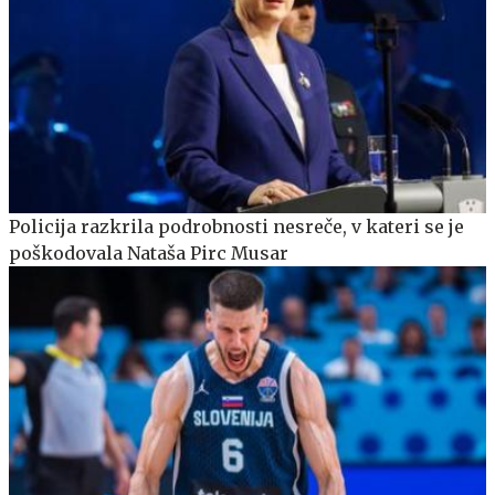
Policija razkrila podrobnosti nesreče, v kateri se je
poškodovala Nataša Pirc Musar