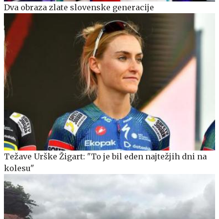
Dva obraza zlate slovenske generacije
Težave Urške Žigart: "To je bil eden najtežjih dni na
kolesu"