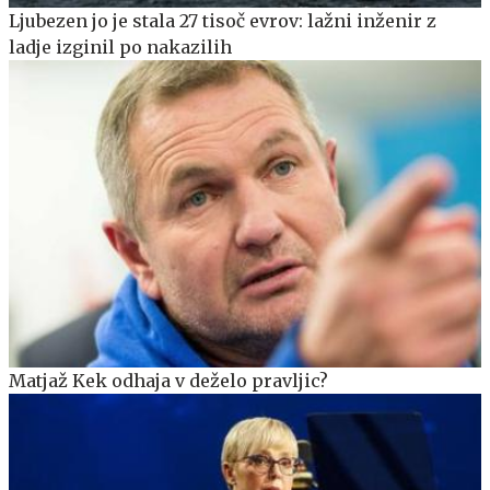
Ljubezen jo je stala 27 tisoč evrov: lažni inženir z
ladje izginil po nakazilih
Matjaž Kek odhaja v deželo pravljic?