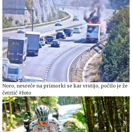
Noro, nesreče na primorki se kar vrstijo, počilo je že
četrtič #foto