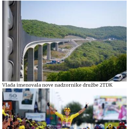
Vlada imenovala nove nadzornike družbe 2TDK