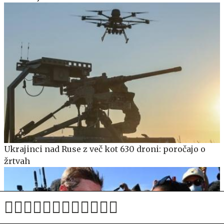
Ukrajinci nad Ruse z več kot 630 droni: poročajo o
žrtvah