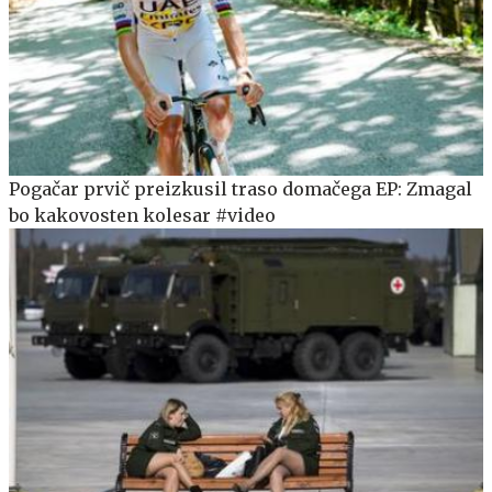
Pogačar prvič preizkusil traso domačega EP: Zmagal
bo kakovosten kolesar #video