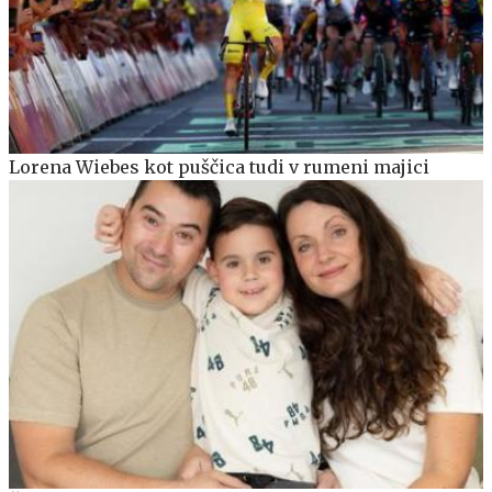
Lorena Wiebes kot puščica tudi v rumeni majici