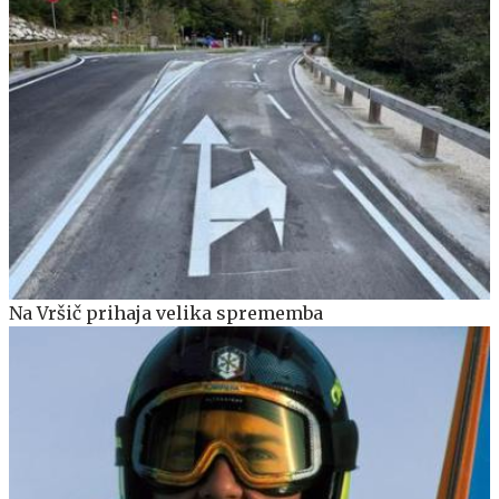
Na Vršič prihaja velika sprememba