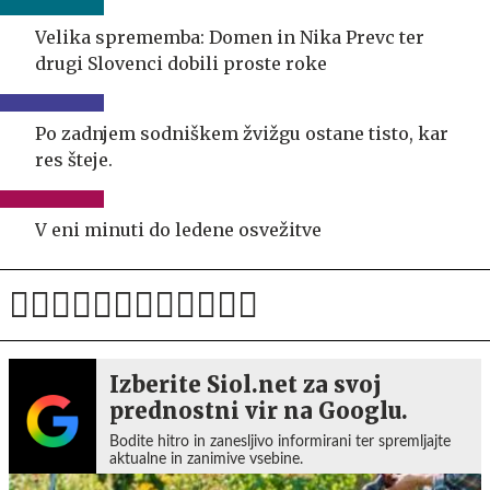
Velika sprememba: Domen in Nika Prevc ter
drugi Slovenci dobili proste roke
Po zadnjem sodniškem žvižgu ostane tisto, kar
res šteje.
V eni minuti do ledene osvežitve
Izberite Siol.net za svoj
prednostni vir na Googlu.
Bodite hitro in zanesljivo informirani ter spremljajte
aktualne in zanimive vsebine.