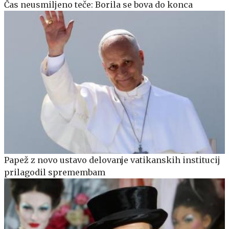
Čas neusmiljeno teče: Borila se bova do konca
Papež z novo ustavo delovanje vatikanskih institucij
prilagodil spremembam