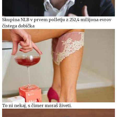
Skupina NLB v prvem polletju z 252,4 milijona evrov
čistega dobička
To ni nekaj, s čimer moraš živeti.