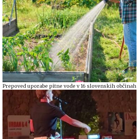
Prepoved uporabe pitne vode v 16 slovenskih občinah