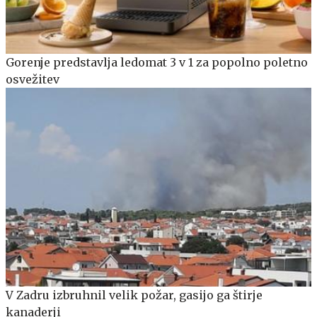
Gorenje predstavlja ledomat 3 v 1 za popolno poletno
osvežitev
V Zadru izbruhnil velik požar, gasijo ga štirje
kanaderji