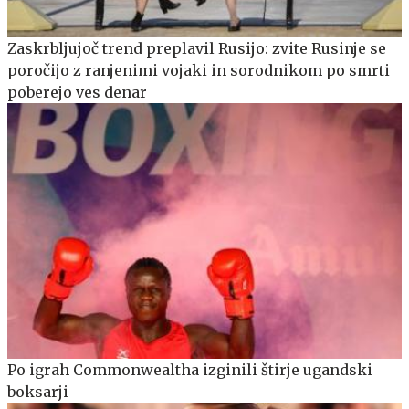
Zaskrbljujoč trend preplavil Rusijo: zvite Rusinje se
poročijo z ranjenimi vojaki in sorodnikom po smrti
poberejo ves denar
Po igrah Commonwealtha izginili štirje ugandski
boksarji