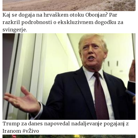
Kaj se dogaja na hrvaškem otoku Obonjan? Par
razkril podrobnosti o ekskluzivnem dogodku za
svingerje.
Trump za danes napovedal nadaljevanje pogajanj z
Iranom #vŽivo