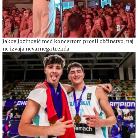
Jakov Jozinović med koncertom prosil občinstvo, naj
ne izvaja nevarnega trenda