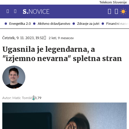
Telekom Slovenije
Energetika 2.0
Aktivno državljanstvo
Zdravje za jutri
Finančni nasve
Četrtek, 9. 11. 2023, 19.52
2 leti, 9 mesecev
Ugasnila je legendarna, a
"izjemno nevarna" spletna stran
Avtor:
Matic Tomšič
3,79