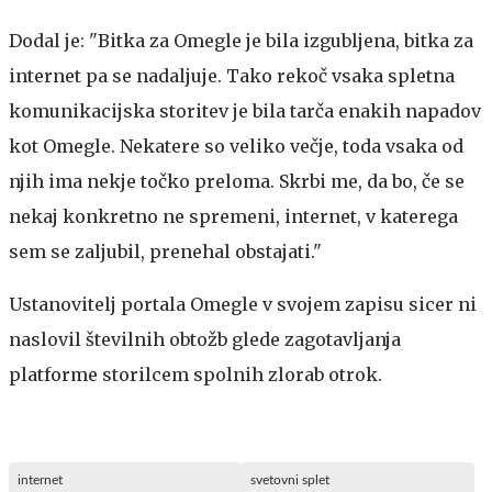
Dodal je: "Bitka za Omegle je bila izgubljena, bitka za
internet pa se nadaljuje. Tako rekoč vsaka spletna
komunikacijska storitev je bila tarča enakih napadov
kot Omegle. Nekatere so veliko večje, toda vsaka od
njih ima nekje točko preloma. Skrbi me, da bo, če se
nekaj konkretno ne spremeni, internet, v katerega
sem se zaljubil, prenehal obstajati."
Ustanovitelj portala Omegle v svojem zapisu sicer ni
naslovil številnih obtožb glede zagotavljanja
platforme storilcem spolnih zlorab otrok.
internet
svetovni splet