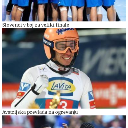
Slovenci v boj za veliki finale
Avstrijska prevlada na ogrevanju