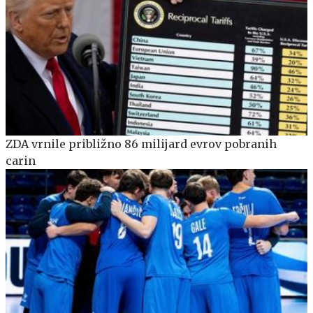
ZDA vrnile približno 86 milijard evrov pobranih
carin