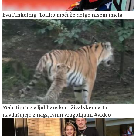
Eva Pinkelnig: Toliko moči že dolgo nisem imela
Male tigrice v ljubljanskem živalskem vrtu
navdušujejo z nagajivimi vragolijami #video