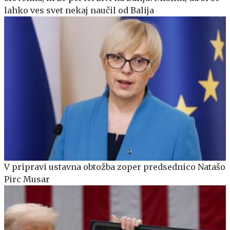
lahko ves svet nekaj naučil od Balija
V pripravi ustavna obtožba zoper predsednico Natašo
Pirc Musar