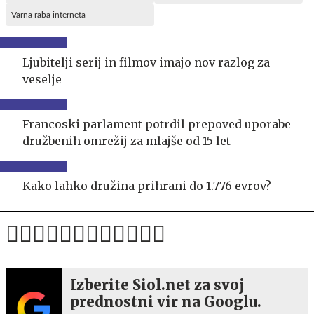
Varna raba interneta
Ljubitelji serij in filmov imajo nov razlog za
veselje
Francoski parlament potrdil prepoved uporabe
družbenih omrežij za mlajše od 15 let
Kako lahko družina prihrani do 1.776 evrov?
Izberite Siol.net za svoj
prednostni vir na Googlu.