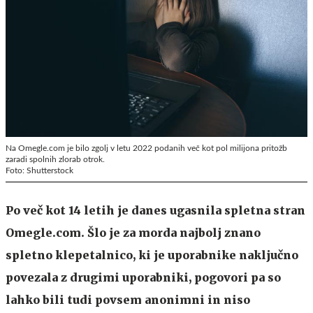
Na Omegle.com je bilo zgolj v letu 2022 podanih več kot pol milijona pritožb
zaradi spolnih zlorab otrok.
Foto: Shutterstock
Po več kot 14 letih je danes ugasnila spletna stran
Omegle.com. Šlo je za morda najbolj znano
spletno klepetalnico, ki je uporabnike naključno
povezala z drugimi uporabniki, pogovori pa so
lahko bili tudi povsem anonimni in niso