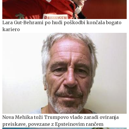
Lara Gut-Behrami po hudi poškodbi končala bogato
kariero
Nova Mehika toži Trumpovo vlado zaradi oviranja
preiskave, povezane z Epsteinovim rančem