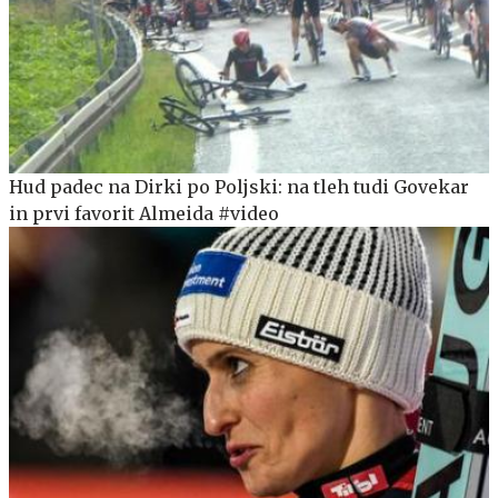
Hud padec na Dirki po Poljski: na tleh tudi Govekar
in prvi favorit Almeida #video