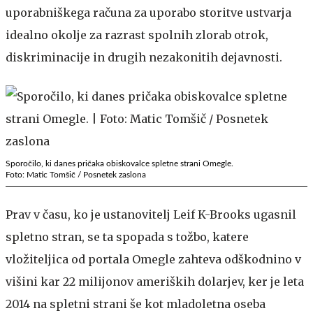
uporabniškega računa za uporabo storitve ustvarja
idealno okolje za razrast spolnih zlorab otrok,
diskriminacije in drugih nezakonitih dejavnosti.
Sporočilo, ki danes pričaka obiskovalce spletne strani Omegle.
Foto: Matic Tomšič / Posnetek zaslona
Prav v času, ko je ustanovitelj Leif K-Brooks ugasnil
spletno stran, se ta spopada s tožbo, katere
vložiteljica od portala Omegle zahteva odškodnino v
višini kar 22 milijonov ameriških dolarjev, ker je leta
2014 na spletni strani še kot mladoletna oseba