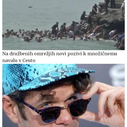
Na družbenih omrežjih novi pozivi k množičnemu
navalu v Ceuto