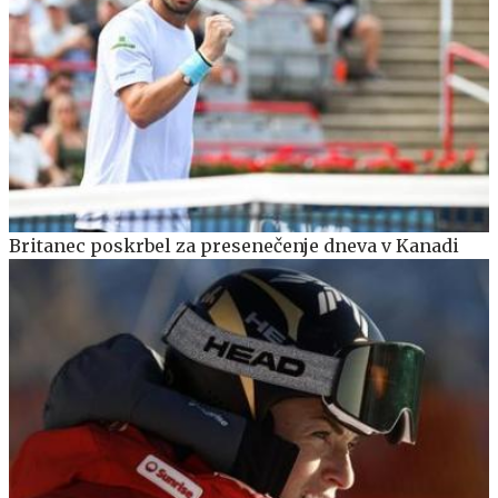
Britanec poskrbel za presenečenje dneva v Kanadi