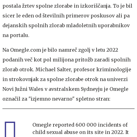
postala žrtev spolne zlorabe in izkoriščanja. To je bil
sicer le eden od številnih primerov poskusov ali pa
dejanskih spolnih zlorab mladoletnih uporabnikov
na portalu.
Na Omegle.com je bilo namreč zgolj v letu 2022
podanih več kot pol milijona pritožb zaradi spolnih
zlorab otrok. Michael Salter, profesor kriminologije
in strokovnjak za spolne zlorabe otrok na univerzi
Novi Južni Wales v avstralskem Sydneyju je Omegle
označil za "izjemno nevarno" spletno stran:
Omegle reported 600 000 incidents of
child sexual abuse on its site in 2022. It