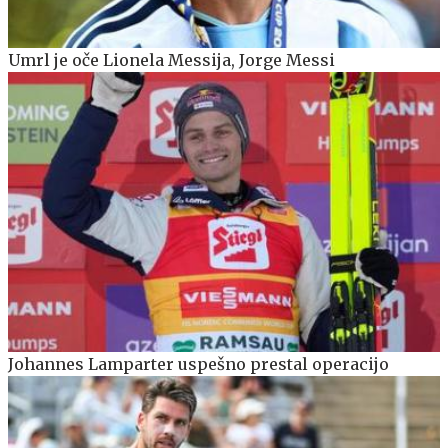
Umrl je oče Lionela Messija, Jorge Messi
Johannes Lamparter uspešno prestal operacijo