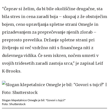
"Čeprav si želim, da bi bile okoliščine drugačne, sta
bila stres in cena zaradi boja – skupaj z že obstoječim
bojem, ceno upravljanja spletne strani Omegle in
prizadevanjem za preprečevanje njenih zlorab –
preprosto prevelika. Držanje spletne strani pri
življenju ni več vzdržno niti s finančnega niti z
duševnega vidika. Če sem iskren, nočem umreti v
svojih tridesetih zaradi zastoja srca," je zapisal Leif
K-Brooks.
Slogan klepetalnice Omegle je bil: "Govori s tujci!"
Foto: Shutterstock