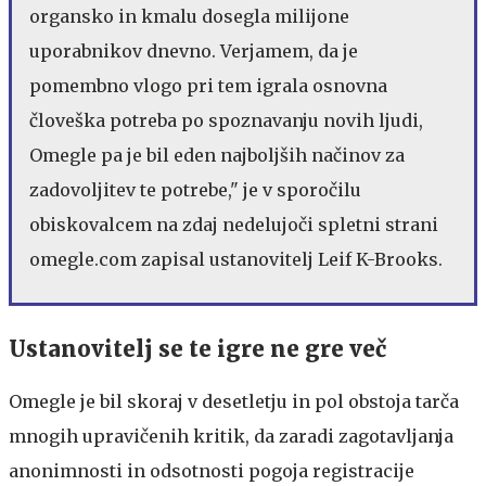
organsko in kmalu dosegla milijone
uporabnikov dnevno. Verjamem, da je
pomembno vlogo pri tem igrala osnovna
človeška potreba po spoznavanju novih ljudi,
Omegle pa je bil eden najboljših načinov za
zadovoljitev te potrebe," je v sporočilu
obiskovalcem na zdaj nedelujoči spletni strani
omegle.com zapisal ustanovitelj Leif K-Brooks.
Ustanovitelj se te igre ne gre več
Omegle je bil skoraj v desetletju in pol obstoja tarča
mnogih upravičenih kritik, da zaradi zagotavljanja
anonimnosti in odsotnosti pogoja registracije