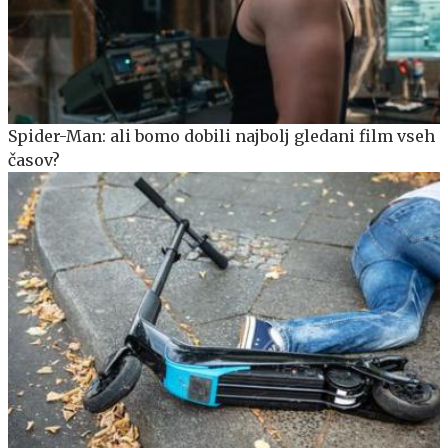
Spider-Man: ali bomo dobili najbolj gledani film vseh
časov?