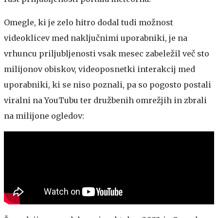
Omegle, ki je zelo hitro dodal tudi možnost
videoklicev med naključnimi uporabniki, je na
vrhuncu priljubljenosti vsak mesec zabeležil več sto
milijonov obiskov, videoposnetki interakcij med
uporabniki, ki se niso poznali, pa so pogosto postali
viralni na YouTubu ter družbenih omrežjih in zbrali
na milijone ogledov: