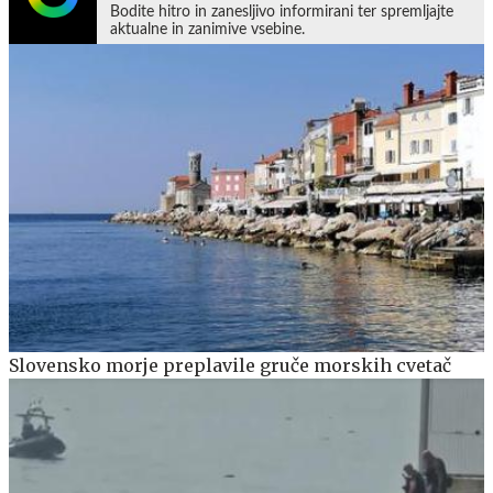
Bodite hitro in zanesljivo informirani ter spremljajte
aktualne in zanimive vsebine.
Slovensko morje preplavile gruče morskih cvetač