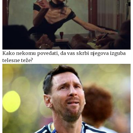
Kako nekomu povedati, da vas skrbi njegova izguba
telesne teže?