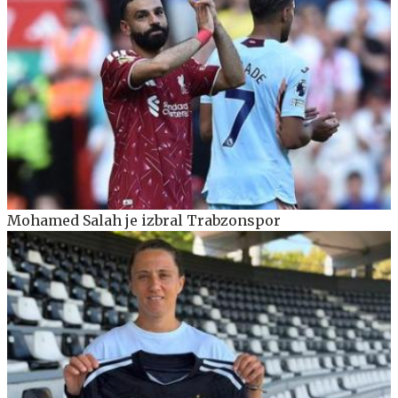
Mohamed Salah je izbral Trabzonspor