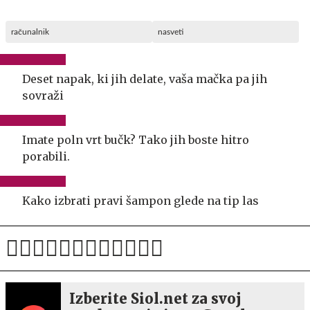
računalnik
nasveti
Deset napak, ki jih delate, vaša mačka pa jih
sovraži
Imate poln vrt bučk? Tako jih boste hitro
porabili.
Kako izbrati pravi šampon glede na tip las
Izberite Siol.net za svoj