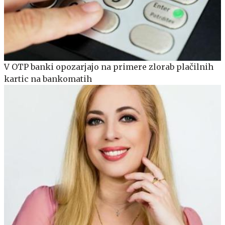
V OTP banki opozarjajo na primere zlorab plačilnih
kartic na bankomatih