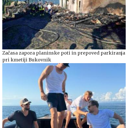
Začasa zapora planinske poti in prepoved parkiranja
pri kmetiji Bukovnik