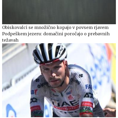
Obiskovalci se množično kopajo v povsem rjavem
Podpeškem jezeru: domačini poročajo o prebavnih
težavah