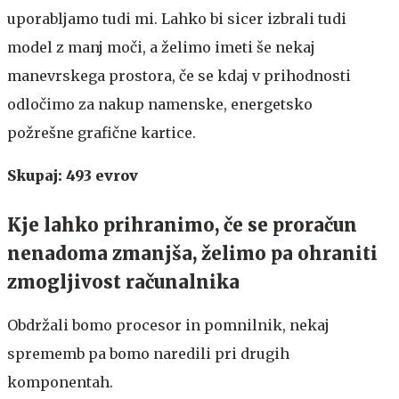
uporabljamo tudi mi. Lahko bi sicer izbrali tudi
model z manj moči, a želimo imeti še nekaj
manevrskega prostora, če se kdaj v prihodnosti
odločimo za nakup namenske, energetsko
požrešne grafične kartice.
Skupaj: 493 evrov
Kje lahko prihranimo, če se proračun
nenadoma zmanjša, želimo pa ohraniti
zmogljivost računalnika
Obdržali bomo procesor in pomnilnik, nekaj
sprememb pa bomo naredili pri drugih
komponentah.