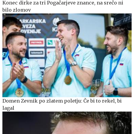
Konec dirke za tri Pogačarjeve znance, na srečo ni
bilo zlomov
Domen Zevnik po zlatem poletju: Če bi to rekel, bi
lagal