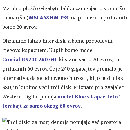
Matično ploščo Gigabyte lahko zamenjamo s cenejšo
in manjšo (
MSI A68HM-P33
, na primer) in prihranili
bomo 20 evrov.
Ohranimo lahko hiter disk, a bomo prepolovili
njegovo kapaciteto. Kupili bomo model
Crucial BX200 240 GB
, ki stane samo 70 evrov, in
prihranili 60 evrov. Če je 240 gigabajtov premalo, je
alternativa, da se odpovemo hitrosti, ki jo nudi disk
SSD, in kupimo večji trdi disk. Priznani proizvajalec
Western Digital ponuja
model Blue s kapaciteto 1
terabajt za samo okrog 60 evrov
.