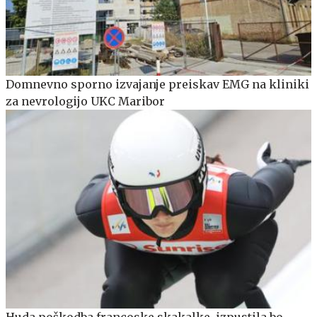
Domnevno sporno izvajanje preiskav EMG na kliniki
za nevrologijo UKC Maribor
Huda poškodba francoske skakalke, izpustila bo