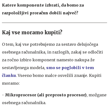
Katere komponente izbrati, da bomo za
razpoložljivi proračun dobili največ?
Kaj vse moramo kupiti?
O tem, kaj vse potrebujemo za sestavo delujočega
osebnega računalnika, in razlogih, zakaj se odločiti
za ročno izbiro komponent namesto nakupa že
sestavljenega modela,
smo se poglobili v tem
članku
. Vseeno bomo malce osvežili znanje. Kupiti
moramo:
-
Mikroprocesor (ali preprosto procesor)
, možgane
osebnega računalnika.