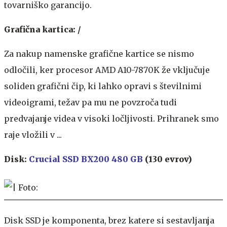
tovarniško garancijo.
Grafična kartica: /
Za nakup namenske grafične kartice se nismo
odločili, ker procesor AMD A10-7870K že vključuje
soliden grafični čip, ki lahko opravi s številnimi
videoigrami, težav pa mu ne povzroča tudi
predvajanje videa v visoki ločljivosti. Prihranek smo
raje vložili v ...
Disk:
Crucial SSD BX200 480 GB
(130 evrov)
Disk SSD je komponenta, brez katere si sestavljanja