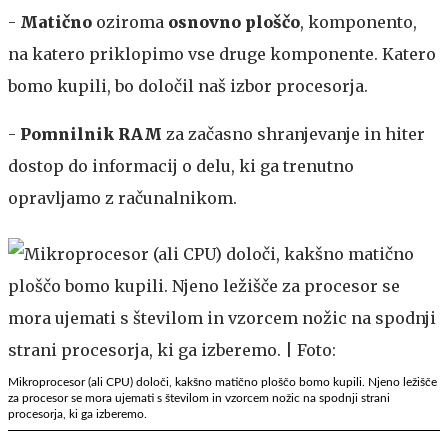
-
Matično
oziroma
osnovno ploščo
, komponento,
na katero priklopimo vse druge komponente. Katero
bomo kupili, bo določil naš izbor procesorja.
-
Pomnilnik RAM
za začasno shranjevanje in hiter
dostop do informacij o delu, ki ga trenutno
opravljamo z računalnikom.
Mikroprocesor (ali CPU) določi, kakšno matično ploščo bomo kupili. Njeno ležišče
za procesor se mora ujemati s številom in vzorcem nožic na spodnji strani
procesorja, ki ga izberemo.