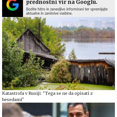
prednostni vir na Googlu.
Bodite hitro in zanesljivo informirani ter spremljajte
aktualne in zanimive vsebine.
Katastrofa v Rusiji: "Tega se ne da opisati z
besedami"