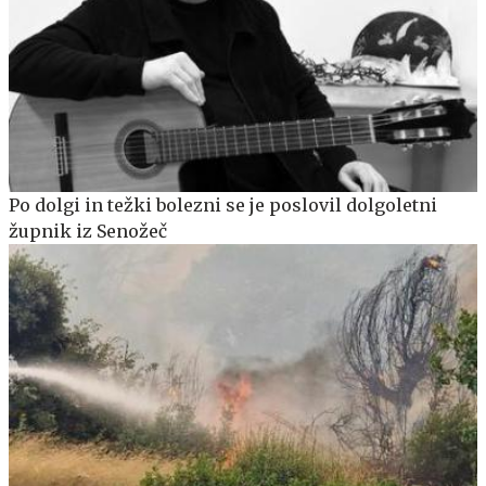
Po dolgi in težki bolezni se je poslovil dolgoletni
župnik iz Senožeč