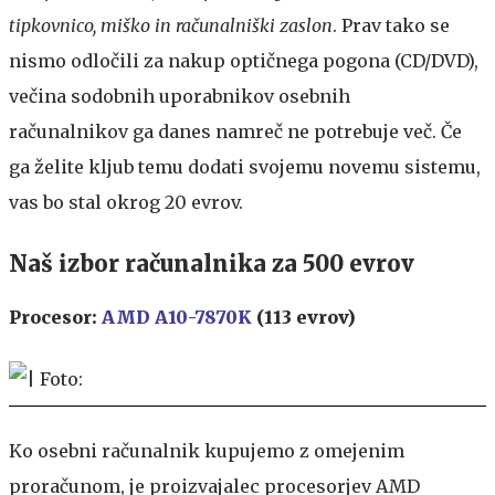
tipkovnico, miško in računalniški zaslon
. Prav tako se
nismo odločili za nakup optičnega pogona (CD/DVD),
večina sodobnih uporabnikov osebnih
računalnikov ga danes namreč ne potrebuje več. Če
ga želite kljub temu dodati svojemu novemu sistemu,
vas bo stal okrog 20 evrov.
Naš izbor računalnika za 500 evrov
Procesor:
AMD A10-7870K
(113 evrov)
Ko osebni računalnik kupujemo z omejenim
proračunom, je proizvajalec procesorjev AMD