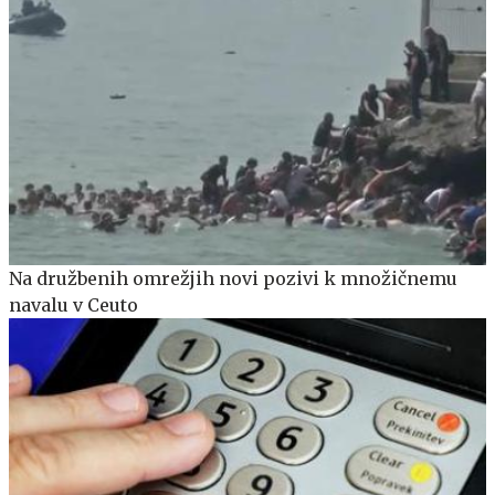
Na družbenih omrežjih novi pozivi k množičnemu
navalu v Ceuto