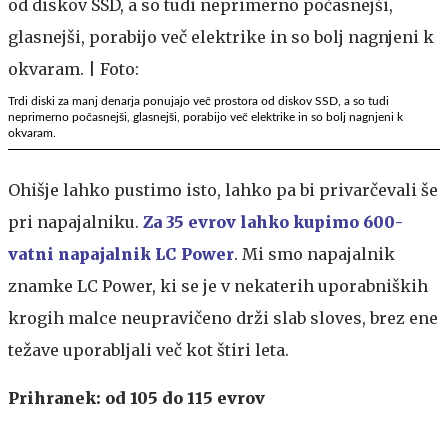
Trdi diski za manj denarja ponujajo več prostora od diskov SSD, a so tudi
neprimerno počasnejši, glasnejši, porabijo več elektrike in so bolj nagnjeni k
okvaram.
Ohišje lahko pustimo isto, lahko pa bi privarčevali še
pri napajalniku.
Za 35 evrov lahko kupimo 600-
vatni napajalnik LC Power
. Mi smo napajalnik
znamke LC Power, ki se je v nekaterih uporabniških
krogih malce neupravičeno drži slab sloves, brez ene
težave uporabljali več kot štiri leta.
Prihranek: od 105 do 115 evrov