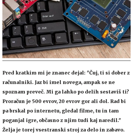
Pred kratkim mi je znanec dejal: "Čuj, ti si dober z
računalniki. Jaz bi imel novega, ampak se ne
spoznam preveč. Mi ga lahko po delih sestaviš ti?
Proračun je 500 evrov, 20 evrov gor ali dol. Rad bi
pa brskal po internetu, gledal filme, tu in tam
poganjal igre, občasno z njim tudi kaj naredil."
Želja je torej vsestranski stroj za delo in zabavo.