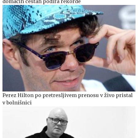
domačih cestah podira rekorde
Perez Hilton po pretresljivem prenosu v živo pristal
v bolnišnici