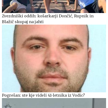
Zvezdniški oddih: košarkarji Dončić, Rupnik in
Blažič skupaj na jahti
Pogrešan: ste kje videli 41-letnika iz Vodic?