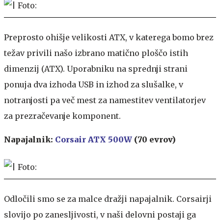
Preprosto ohišje velikosti ATX, v katerega bomo brez
težav privili našo izbrano matično ploščo istih
dimenzij (ATX). Uporabniku na sprednji strani
ponuja dva izhoda USB in izhod za slušalke, v
notranjosti pa več mest za namestitev ventilatorjev
za prezračevanje komponent.
Napajalnik:
Corsair ATX 500W
(70 evrov)
Odločili smo se za malce dražji napajalnik. Corsairji
slovijo po zanesljivosti, v naši delovni postaji ga