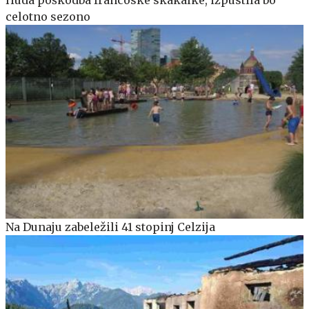
celotno sezono
Na Dunaju zabeležili 41 stopinj Celzija